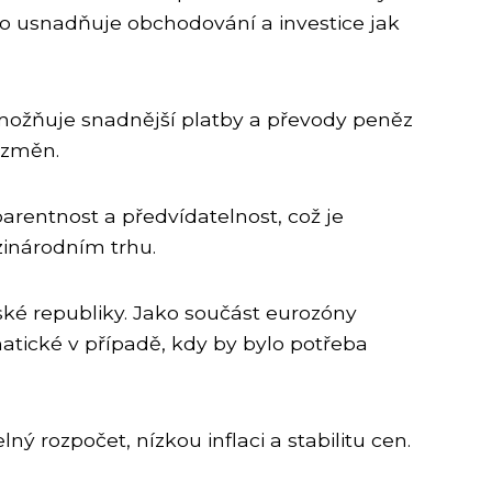
o usnadňuje obchodování a investice jak
možňuje snadnější platby a převody peněz
 změn.
arentnost a předvídatelnost, což je
zinárodním trhu.
ké republiky. Jako součást eurozóny
tické v případě, kdy by bylo potřeba
ný rozpočet, nízkou inflaci a stabilitu cen.