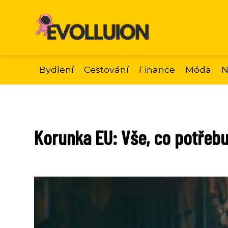
Bydlení
Cestování
Finance
Móda
N
Korunka EU: Vše, co potřeb