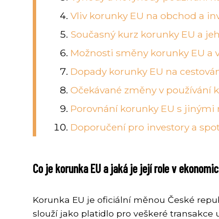
Vliv korunky EU na obchod a inv
Současný kurz korunky EU a jeh
Možnosti směny korunky EU a 
Dopady korunky EU na cestování
Očekávané změny v používání k
Porovnání korunky EU s jinými
Doporučení pro investory a spo
Co je korunka EU a jaká je její role v ekonomi
Korunka EU je oficiální měnou České repub
slouží jako platidlo pro veškeré transakc