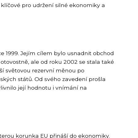
ou klíčové pro udržení silné ekonomiky a
e 1999. Jejím cílem bylo usnadnit obchod
hotovostně, ale od roku 2002 se stala také
ší světovou rezervní měnou po
ských států. Od svého zavedení prošla
vnilo její hodnotu i vnímání na
kterou korunka EU přináší do ekonomiky.