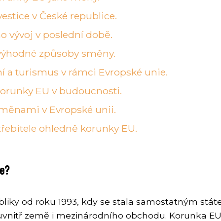
estice v České republice.
o vývoj v poslední době.
výhodné způsoby směny.
 a turismus v rámci Evropské unie.
orunky EU v budoucnosti.
 měnami v Evropské unii.
třebitele ohledně korunky EU.
ce?
liky od roku 1993, kdy se stala samostatným státe
e uvnitř země i mezinárodního obchodu. Korunka EU