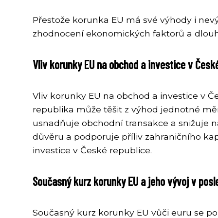
Přestože korunka EU má své výhody i nevýh
zhodnocení ekonomických faktorů a dlo
Vliv korunky EU na obchod a investice v České
Vliv korunky EU na obchod a investice v Č
republika může těšit z výhod jednotné měn
usnadňuje obchodní transakce a snižuje nák
důvěru a podporuje příliv zahraničního kap
investice v České republice.
Současný kurz korunky EU a jeho vývoj v posl
Současný kurz korunky EU vůči euru se po