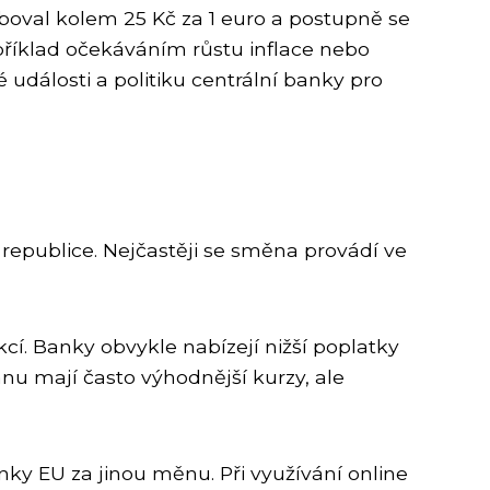
val kolem 25 Kč za 1 euro a postupně se
příklad očekáváním růstu inflace nebo
dálosti a politiku centrální banky pro
epublice. Nejčastěji se směna provádí ve
cí. Banky obvykle nabízejí nižší poplatky
u mají často výhodnější kurzy, ale
ky EU za jinou měnu. Při využívání online