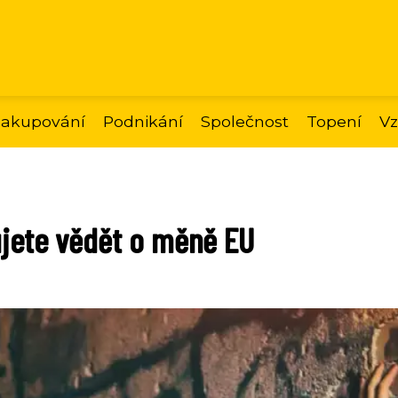
akupování
Podnikání
Společnost
Topení
Vz
ujete vědět o měně EU