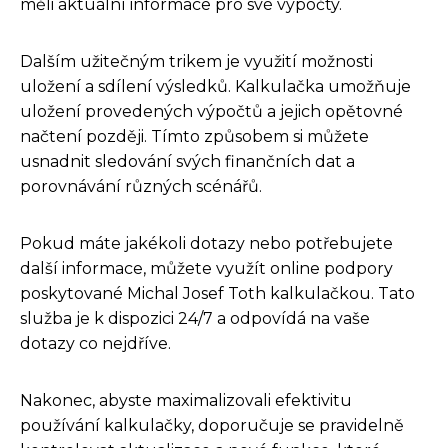
měli aktuální informace pro své výpočty.
Dalším užitečným trikem je využití možnosti
uložení a sdílení výsledků. Kalkulačka umožňuje
uložení provedených výpočtů a jejich opětovné
načtení později. Tímto způsobem si můžete
usnadnit sledování svých finančních dat a
porovnávání různých scénářů.
Pokud máte jakékoli dotazy nebo potřebujete
další informace, můžete využít online podpory
poskytované Michal Josef Toth kalkulačkou. Tato
služba je k dispozici 24/7 a odpovídá na vaše
dotazy co nejdříve.
Nakonec, abyste maximalizovali efektivitu
používání kalkulačky, doporučuje se pravidelně