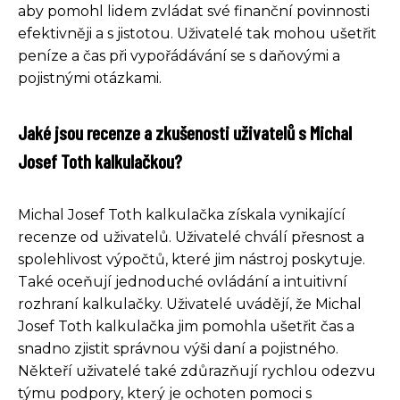
aby pomohl lidem zvládat své finanční povinnosti
efektivněji a s jistotou. Uživatelé tak mohou ušetřit
peníze a čas při vypořádávání se s daňovými a
pojistnými otázkami.
Jaké jsou recenze a zkušenosti uživatelů s Michal
Josef Toth kalkulačkou?
Michal Josef Toth kalkulačka získala vynikající
recenze od uživatelů. Uživatelé chválí přesnost a
spolehlivost výpočtů, které jim nástroj poskytuje.
Také oceňují jednoduché ovládání a intuitivní
rozhraní kalkulačky. Uživatelé uvádějí, že Michal
Josef Toth kalkulačka jim pomohla ušetřit čas a
snadno zjistit správnou výši daní a pojistného.
Někteří uživatelé také zdůrazňují rychlou odezvu
týmu podpory, který je ochoten pomoci s