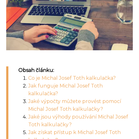
Obsah článku:
Co je Michal Josef Toth kalkulačka?
Jak funguje Michal Josef Toth
kalkulačka?
Jaké výpočty můžete provést pomocí
Michal Josef Toth kalkulačky?
Jaké jsou výhody používání Michal Josef
Toth kalkulačky?
Jak získat přístup k Michal Josef Toth