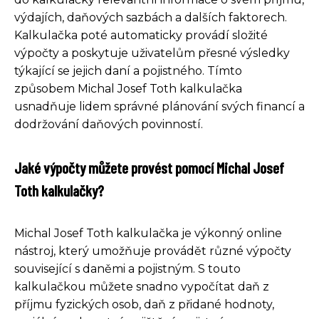
výdajích, daňových sazbách a dalších faktorech.
Kalkulačka poté automaticky provádí složité
výpočty a poskytuje uživatelům přesné výsledky
týkající se jejich daní a pojistného. Tímto
způsobem Michal Josef Toth kalkulačka
usnadňuje lidem správné plánování svých financí a
dodržování daňových povinností.
Jaké výpočty můžete provést pomocí Michal Josef
Toth kalkulačky?
Michal Josef Toth kalkulačka je výkonný online
nástroj, který umožňuje provádět různé výpočty
související s daněmi a pojistným. S touto
kalkulačkou můžete snadno vypočítat daň z
příjmu fyzických osob, daň z přidané hodnoty,