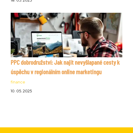
18. 05. 2025
PPC dobrodružství: Jak najít nevyšlapané cesty k
úspěchu v regionálním online marketingu
finance
10. 05. 2025