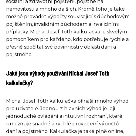
sociální a zdravotní pojištění, pojistné na
nemovitosti a mnoho dalších. Kromě toho je také
možné provádět výpočty související s důchodovým
pojištěním, invalidním důchodem a invalidními
příplatky. Michal Josef Toth kalkulačka je skvělým
pomocníkem pro každého, kdo potřebuje rychle a
přesně spočítat své povinnosti v oblasti daní a
pojistného.
Jaké jsou výhody používání Michal Josef Toth
kalkulačky?
Michal Josef Toth kalkulačka přináší mnoho výhod
pro uživatele. Jednou z hlavních výhod je její
jednoduché ovládání a intuitivní rozhraní, které
umožňuje snadné a rychlé provedení výpočtů
daní a pojistného. Kalkulačka je také plně online,