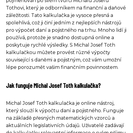
pojmenován po svém tvůrci Michalu Josefu
Tothovi, který je odborníkem na finanční a daňové
záležitosti. Tato kalkulačka je vysoce přesná a
spolehlivá, což ji činí jedním z nejlepších nástrojů
pro výpočet daní a pojistného na trhu. Mnoho lidí ji
používá, protože je snadno dostupná online a
poskytuje rychlé výsledky. S Michal Josef Toth
kalkulačkou můžete provést různé výpočty
související s daněmi a pojistným, což vám umožní
lépe porozumět vašim finančním povinnostem.
Jak funguje Michal Josef Toth kalkulačka?
Michal Josef Toth kalkulačka je online nástroj,
který slouží k výpočtu daní a pojistného. Funguje
na základě přesných matematických vzorců a
aktuálních legislativních údajů. Uživatelé zadávají
do kalkulačky relevantní informace o svém příjmu,