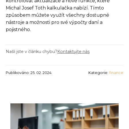
kontrolovat aktualizace a nové funkce, které
Michal Josef Toth kalkulačka nabízí. Tímto
způsobem můžete využít všechny dostupné
nástroje a možnosti pro své výpočty daní a
pojistného.
Našli jste v článku chybu?
Kontaktujte nás
Publikováno: 25. 02. 2024
Kategorie:
finance