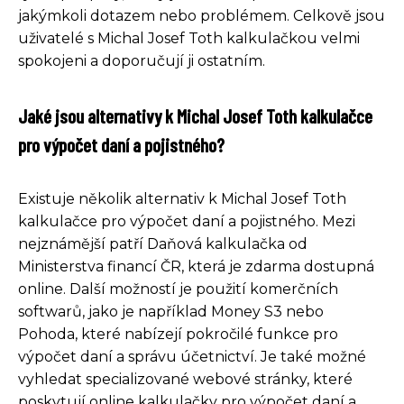
jakýmkoli dotazem nebo problémem. Celkově jsou
uživatelé s Michal Josef Toth kalkulačkou velmi
spokojeni a doporučují ji ostatním.
Jaké jsou alternativy k Michal Josef Toth kalkulačce
pro výpočet daní a pojistného?
Existuje několik alternativ k Michal Josef Toth
kalkulačce pro výpočet daní a pojistného. Mezi
nejznámější patří Daňová kalkulačka od
Ministerstva financí ČR, která je zdarma dostupná
online. Další možností je použití komerčních
softwarů, jako je například Money S3 nebo
Pohoda, které nabízejí pokročilé funkce pro
výpočet daní a správu účetnictví. Je také možné
vyhledat specializované webové stránky, které
poskytují online kalkulačky pro výpočet daní a