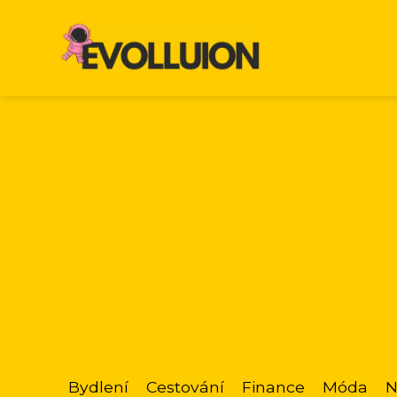
Bydlení
Cestování
Finance
Móda
N