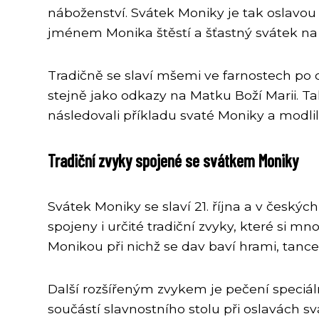
náboženství. Svátek Moniky je tak oslavou
jménem Monika štěstí a šťastný svátek na
Tradičně se slaví mšemi ve farnostech po c
stejně jako odkazy na Matku Boží Marii. T
následovali příkladu svaté Moniky a modlili
Tradiční zvyky spojené se svátkem Moniky
Svátek Moniky se slaví 21. října a v českýc
spojeny i určité tradiční zvyky, které si 
Monikou při nichž se dav baví hrami, tan
Další rozšířeným zvykem je pečení speciál
součástí slavnostního stolu při oslavách s