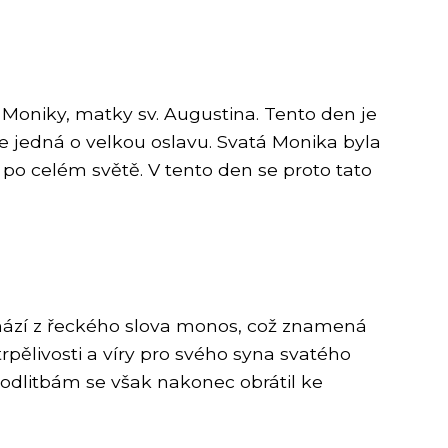
 Moniky, matky sv. Augustina. Tento den je
 jedná o velkou oslavu. Svatá Monika byla
 po celém světě. V tento den se proto tato
chází z řeckého slova monos, což znamená
pělivosti a víry pro svého syna svatého
odlitbám se však nakonec obrátil ke