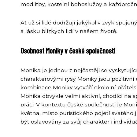
modlitby, kostelní bohoslužby a každoročn
Ať už si lidé dodržují jakýkoliv zvyk spoj
a lásku blízkých lidí v našem životě.
Osobnost Moniky v české společnosti
Monika je jednou z nejčastěji se vyskytujíc
charakterovými rysy Moniky jsou pozitivní
kombinace Moniky vytváří okolo ní přátels
Monika obvykle velmi aktivní, chodící na sp
práci. V kontextu české společnosti je Mo
května, místo puristického pojetí svatého
být oslavovány za svůj charakter i individu