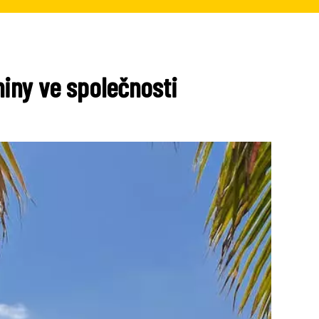
niny ve společnosti