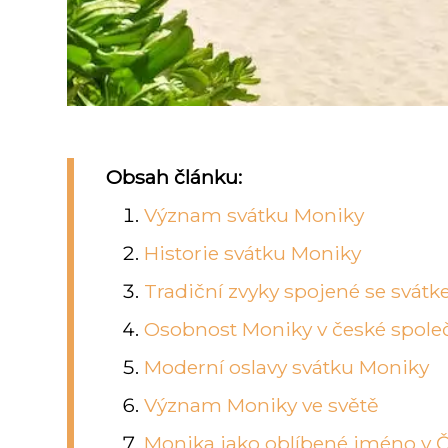
Obsah článku:
Význam svátku Moniky
Historie svátku Moniky
Tradiční zvyky spojené se svát
Osobnost Moniky v české spole
Moderní oslavy svátku Moniky
Význam Moniky ve světě
Monika jako oblíbené jméno v 