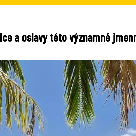
dice a oslavy této významné jmen