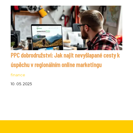
PPC dobrodružství: Jak najít nevyšlapané cesty k
úspěchu v regionálním online marketingu
finance
10. 05. 2025