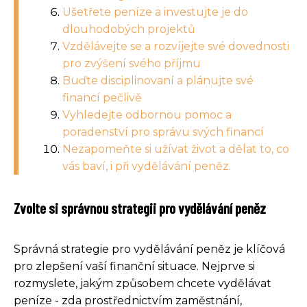
Ušetřete peníze a investujte je do
dlouhodobých projektů
Vzdělávejte se a rozvíjejte své dovednosti
pro zvýšení svého příjmu
Buďte disciplinovaní a plánujte své
financí pečlivě
Vyhledejte odbornou pomoc a
poradenství pro správu svých financí
Nezapomeňte si užívat život a dělat to, co
vás baví, i při vydělávání peněz.
Zvolte si správnou strategii pro vydělávání peněz
Správná strategie pro vydělávání peněz je klíčová
pro zlepšení vaší finanční situace. Nejprve si
rozmyslete, jakým způsobem chcete vydělávat
peníze - zda prostřednictvím zaměstnání,