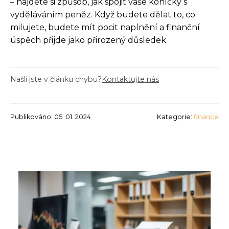
– najděte si způsob, jak spojit vaše koníčky s
vyděláváním peněz. Když budete dělat to, co
milujete, budete mít pocit naplnění a finanční
úspěch přijde jako přirozený důsledek.
Našli jste v článku chybu?
Kontaktujte nás
Publikováno: 05. 01. 2024
Kategorie:
finance