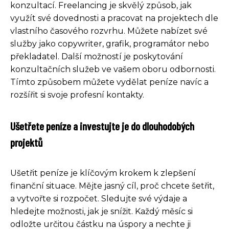
konzultací. Freelancing je skvělý způsob, jak
využít své dovednosti a pracovat na projektech dle
vlastního časového rozvrhu. Můžete nabízet své
služby jako copywriter, grafik, programátor nebo
překladatel. Další možností je poskytování
konzultačních služeb ve vašem oboru odbornosti.
Tímto způsobem můžete vydělat peníze navíc a
rozšířit si svoje profesní kontakty.
Ušetřete peníze a investujte je do dlouhodobých
projektů
Ušetřit peníze je klíčovým krokem k zlepšení
finanční situace. Mějte jasný cíl, proč chcete šetřit,
a vytvořte si rozpočet. Sledujte své výdaje a
hledejte možnosti, jak je snížit. Každý měsíc si
odložte určitou částku na úspory a nechte ji