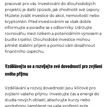
pracovat pro vás. Investování do dlouhodobých
projektů je další způsob, jak zhodnotit své úspory.
Můžete zvážit investice do akcií, nemovitostí nebo
kryptoměn. Před investováním se však dobře
informujte a poraďte se s odborníky. Udržujte
rovnováhu mezi rizikem a potenciálním výnosem a
buďte trpěliví. Dlouhodobé investice mohou
přinést stabilní příjem a pomoci vám dosáhnout
finančního úspěchu.
Vzdělávejte se a rozvíjejte své dovednosti pro zvýšení
svého příjmu
Vzdělávání a rozvoj dovedností jsou klíčové pro
zvýšení vašeho příjmu. Investujte čas a energii do
studia nových oblastí, absolvujte kurzy nebo
workshopy zaměřené na vaše profesní pole.