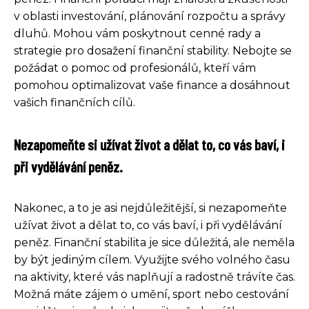
v oblasti investování, plánování rozpočtu a správy
dluhů. Mohou vám poskytnout cenné rady a
strategie pro dosažení finanční stability. Nebojte se
požádat o pomoc od profesionálů, kteří vám
pomohou optimalizovat vaše finance a dosáhnout
vašich finančních cílů.
Nezapomeňte si užívat život a dělat to, co vás baví, i
při vydělávání peněz.
Nakonec, a to je asi nejdůležitější, si nezapomeňte
užívat život a dělat to, co vás baví, i při vydělávání
peněz. Finanční stabilita je sice důležitá, ale neměla
by být jediným cílem. Využijte svého volného času
na aktivity, které vás naplňují a radostně trávíte čas.
Možná máte zájem o umění, sport nebo cestování