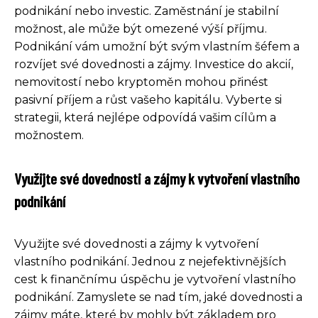
podnikání nebo investic. Zaměstnání je stabilní
možnost, ale může být omezené výší příjmu.
Podnikání vám umožní být svým vlastním šéfem a
rozvíjet své dovednosti a zájmy. Investice do akcií,
nemovitostí nebo kryptoměn mohou přinést
pasivní příjem a růst vašeho kapitálu. Vyberte si
strategii, která nejlépe odpovídá vašim cílům a
možnostem.
Využijte své dovednosti a zájmy k vytvoření vlastního
podnikání
Využijte své dovednosti a zájmy k vytvoření
vlastního podnikání. Jednou z nejefektivnějších
cest k finančnímu úspěchu je vytvoření vlastního
podnikání. Zamyslete se nad tím, jaké dovednosti a
zájmy máte, které by mohly být základem pro