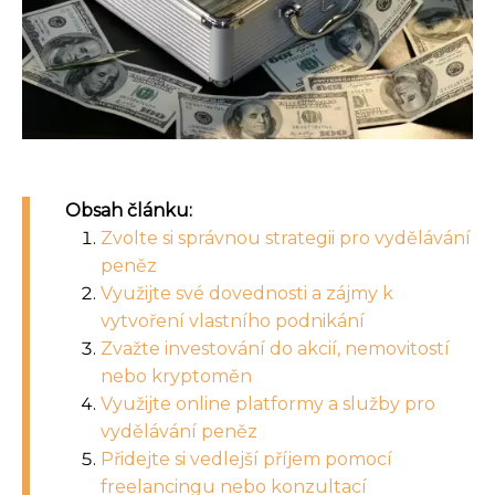
Obsah článku:
Zvolte si správnou strategii pro vydělávání
peněz
Využijte své dovednosti a zájmy k
vytvoření vlastního podnikání
Zvažte investování do akcií, nemovitostí
nebo kryptoměn
Využijte online platformy a služby pro
vydělávání peněz
Přidejte si vedlejší příjem pomocí
freelancingu nebo konzultací