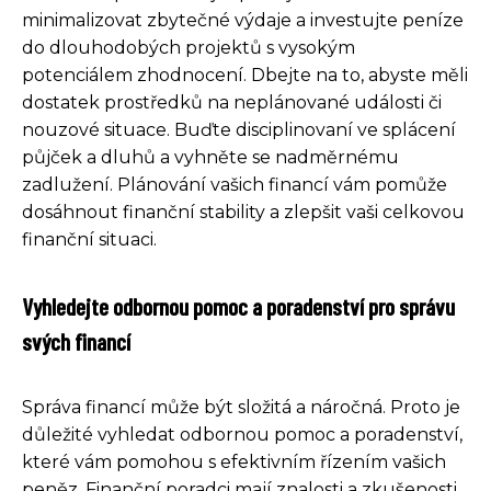
minimalizovat zbytečné výdaje a investujte peníze
do dlouhodobých projektů s vysokým
potenciálem zhodnocení. Dbejte na to, abyste měli
dostatek prostředků na neplánované události či
nouzové situace. Buďte disciplinovaní ve splácení
půjček a dluhů a vyhněte se nadměrnému
zadlužení. Plánování vašich financí vám pomůže
dosáhnout finanční stability a zlepšit vaši celkovou
finanční situaci.
Vyhledejte odbornou pomoc a poradenství pro správu
svých financí
Správa financí může být složitá a náročná. Proto je
důležité vyhledat odbornou pomoc a poradenství,
které vám pomohou s efektivním řízením vašich
peněz. Finanční poradci mají znalosti a zkušenosti