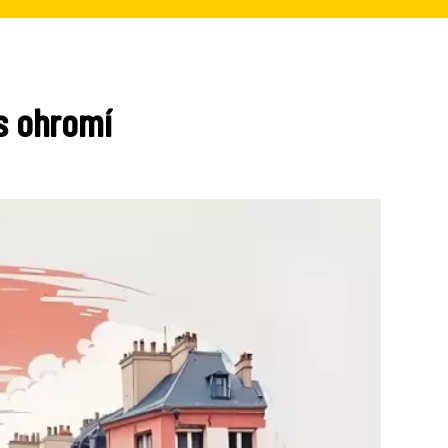
ás ohromí