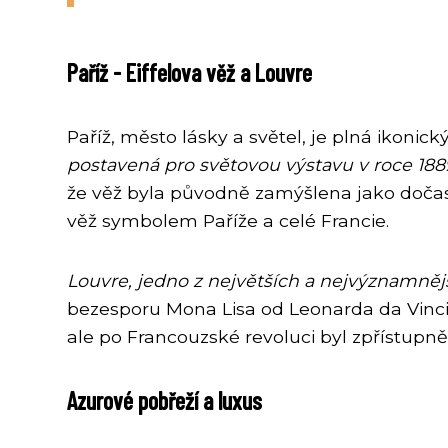
Paříž - Eiffelova věž a Louvre
Paříž, město lásky a světel, je plná ikoni
postavená pro světovou výstavu v roce 188
že věž byla původně zamýšlena jako dočasn
věž symbolem Paříže a celé Francie.
Louvre, jedno z největších a nejvýznamněj
bezesporu Mona Lisa od Leonarda da Vinc
ale po Francouzské revoluci byl zpřístupně
Azurové pobřeží a luxus