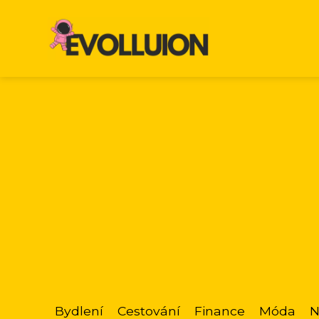
Bydlení
Cestování
Finance
Móda
N