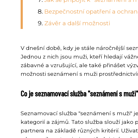
Bezpečnostní opatření a ochra
Závěr a další možnosti
V dnešní době, kdy je stále náročnější se
Jednou z nich jsou muži, kteří hledají v
zábavné a vzrušující, ale také přinášet vý
možnosti seznámení s muži prostřednictv
Co je seznamovací služba "seznámení s muži"
Seznamovací služba "seznámení s muži" je
kategorií a zájmů. Tato služba slouží jak
partnera na základě různých kritérií. Uživa