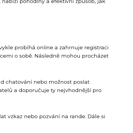
nabízí pohodlný a efektivní způsob, jak
kle probíhá online a zahrnuje registraci
ormacemi o sobě. Následně mohou procházet
klad chatování nebo možnost poslat
atelů a doporučuje ty nejvhodnější pro
t vzkaz nebo pozvání na rande. Dále si