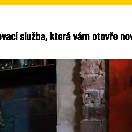
vací služba, která vám otevře no