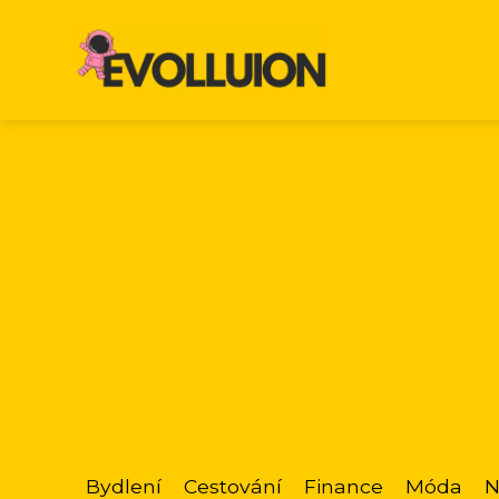
Bydlení
Cestování
Finance
Móda
N