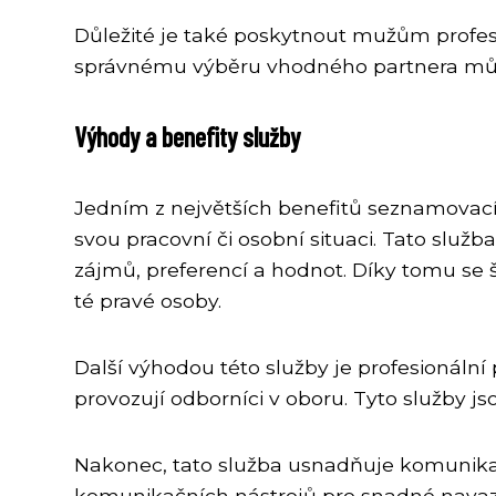
Důležité je také poskytnout mužům profesi
správnému výběru vhodného partnera může
Výhody a benefity služby
Jedním z největších benefitů seznamovací 
svou pracovní či osobní situaci. Tato služ
zájmů, preferencí a hodnot. Díky tomu se 
té pravé osoby.
Další výhodou této služby je profesionální
provozují odborníci v oboru. Tyto služby j
Nakonec, tato služba usnadňuje komunikaci
komunikačních nástrojů pro snadné navaz