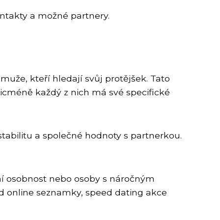
ntakty a možné partnery.
uže, kteří hledají svůj protějšek. Tato
Nicméně každý z nich má své specifické
stabilitu a společné hodnoty s partnerkou.
tní osobnost nebo osoby s náročným
ad online seznamky, speed dating akce