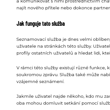
a komunikovat s nimi prostřednictvím chat
najít nového přítele nebo dokonce partner
Jak funguje tato služba
Seznamovací služba je dnes velmi oblíbený
uživatele na stránkách této služby. Uživat
profily ostatních uživatelů a hledat lidi, kteř
V rámci této služby existují různé funkce,
soukromou zprávu. Služba také může nabíze
vzájemné seznámení.
Jakmile uživatel najde někoho, kdo mu za
oba mohou domluvit setkání pomocí služb