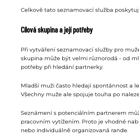
Celkově tato seznamovací služba poskytuj
Cílová skupina a její potřeby
Při vytváření seznamovací služby pro muže 
skupina může být velmi různorodá - od ml
potřeby při hledání partnerky.
Mladší muži často hledají spontánnost a le
Všechny muže ale spojuje touha po nalez
Seznámení s potenciálním partnerem může
pracovním vytížením. Proto je vhodné nab
nebo individuálně organizovaná rande.