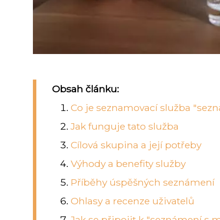
Obsah článku:
Co je seznamovací služba "sez
Jak funguje tato služba
Cílová skupina a její potřeby
Výhody a benefity služby
Příběhy úspěšných seznámení
Ohlasy a recenze uživatelů
Jak se připojit k "seznámení s 