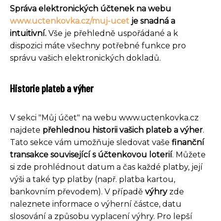
Správa elektronických účtenek na webu
www.uctenkovka.cz/muj-ucet
je snadná a
intuitivní.
Vše je přehledně uspořádané a k
dispozici máte všechny potřebné funkce pro
správu vašich elektronických dokladů.
Historie plateb a výher
V sekci "Můj účet" na webu www.uctenkovka.cz
najdete
přehlednou historii vašich plateb a výher
.
Tato sekce vám umožňuje sledovat vaše
finanční
transakce související s účtenkovou loterií
. Můžete
si zde prohlédnout datum a čas každé platby, její
výši a také typ platby (např. platba kartou,
bankovním převodem). V případě
výhry
zde
naleznete informace o výherní částce, datu
slosování a způsobu vyplacení výhry. Pro lepší