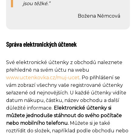
jsou těžké.
Božena Němcová
Správa elektronických účtenek
Své elektronické účtenky z obchodů naleznete
přehledně na svém účtu na webu
www.uctenkovka.cz/muj-ucet
. Po přihlášení se
vám zobrazí všechny vaše registrované účtenky
seřazené od nejnovějších. U každé účtenky vidíte
datum nákupu, částku, název obchodu a další
důležité informace.
Elektronické účtenky si
můžete jednoduše stáhnout do svého počítače
nebo mobilního telefonu.
Můžete si je také
roztřídit do složek, například podle obchodu nebo