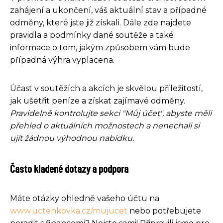
zahájení a ukončení, váš aktuální stav a případné
odměny, které jste již získali. Dále zde najdete
pravidla a podmínky dané soutěže a také
informace o tom, jakým způsobem vám bude
případná výhra vyplacena.
Účast v soutěžích a akcích je skvělou příležitostí,
jak ušetřit peníze a získat zajímavé odměny.
Pravidelně kontrolujte sekci "Můj účet", abyste měli
přehled o aktuálních možnostech a nenechali si
ujít žádnou výhodnou nabídku.
Často kladené dotazy a podpora
Máte otázky ohledně vašeho účtu na
www.uctenkovka.cz/mujucet
nebo potřebujete