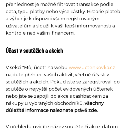
přehlednost je možné filtrovat transakce podle
data, typu platby nebo výše částky. Historie plateb
a výher je k dispozici všem registrovaným
uživatelům a slouží k vaší lepší informovanosti a
kontrole nad vašimi financemi.
Účast v soutěžích a akcích
V sekci "Můj účet" na webu
www.uctenkovka.cz
najdete přehled vašich aktivit, včetně účasti v
soutěžích a akcích. Pokud jste se zaregistrovali do
soutěže o nejvyšší počet evidovaných účtenek
nebo jste se zapojili do akce s cashbackem za
nákupy u vybraných obchodníků,
všechny
důležité informace naleznete právě zde.
V přehledu uvidíte název soutěže či akce, datum