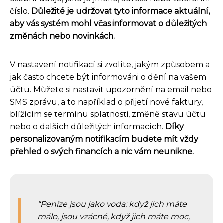
číslo.
Důležité je udržovat tyto informace aktuální,
aby vás systém mohl včas informovat o důležitých
změnách nebo novinkách.
V nastavení notifikací si zvolíte, jakým způsobem a
jak často chcete být informováni o dění na vašem
účtu. Můžete si nastavit upozornění na email nebo
SMS zprávu, a to například o přijetí nové faktury,
blížícím se termínu splatnosti, změně stavu účtu
nebo o dalších důležitých informacích.
Díky
personalizovaným notifikacím budete mít vždy
přehled o svých financích a nic vám neunikne.
Peníze jsou jako voda: když jich máte
málo, jsou vzácné, když jich máte moc,