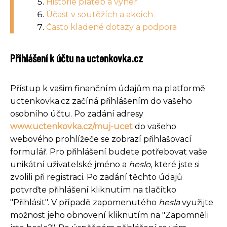
Historie plateb a výher
Účast v soutěžích a akcích
Často kladené dotazy a podpora
Přihlášení k účtu na uctenkovka.cz
Přístup k vašim finančním údajům na platformě
uctenkovka.cz začíná přihlášením do vašeho
osobního účtu. Po zadání adresy
www.uctenkovka.cz/muj-ucet
do vašeho
webového prohlížeče se zobrazí přihlašovací
formulář. Pro přihlášení budete potřebovat vaše
unikátní uživatelské jméno a
heslo
, které jste si
zvolili při registraci. Po zadání těchto údajů
potvrďte přihlášení kliknutím na tlačítko
"Přihlásit". V případě zapomenutého
hesla
využijte
možnost jeho obnovení kliknutím na "Zapomněli