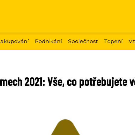
akupování
Podnikání
Společnost
Topení
Vz
íjmech 2021: Vše, co potřebujete 