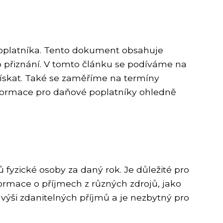
oplatníka. Tento dokument obsahuje
o přiznání. V tomto článku se podíváme na
 získat. Také se zaměříme na termíny
informace pro daňové poplatníky ohledně
 fyzické osoby za daný rok. Je důležité pro
ormace o příjmech z různých zdrojů, jako
výši zdanitelných příjmů a je nezbytný pro