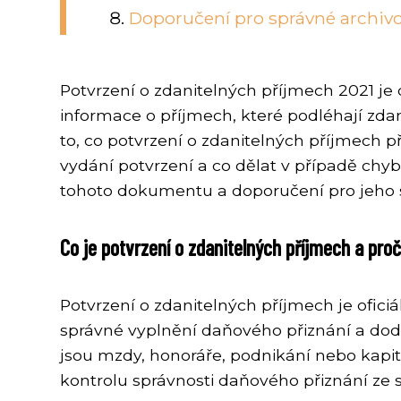
Doporučení pro správné archivo
Potvrzení o zdanitelných příjmech 2021 
informace o příjmech, které podléhají zda
to, co potvrzení o zdanitelných příjmech 
vydání potvrzení a co dělat v případě ch
tohoto dokumentu a doporučení pro jeho s
Co je potvrzení o zdanitelných příjmech a proč
Potvrzení o zdanitelných příjmech je ofici
správné vyplnění daňového přiznání a dodr
jsou mzdy, honoráře, podnikání nebo kapit
kontrolu správnosti daňového přiznání ze 