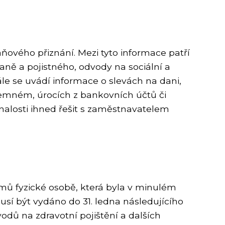
ňového přiznání. Mezi tyto informace patří
aně a pojistného, odvody na sociální a
ále se uvádí informace o slevách na dani,
ájemném, úrocích z bankovních účtů či
nalosti ihned řešit s zaměstnavatelem
jmů fyzické osobě, která byla v minulém
usí být vydáno do 31. ledna následujícího
odů na zdravotní pojištění a dalších