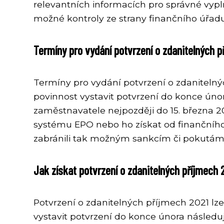
relevantních informacích pro správné vypln
možné kontroly ze strany finančního úřadu
Termíny pro vydání potvrzení o zdanitelných p
Termíny pro vydání potvrzení o zdaniteln
povinnost vystavit potvrzení do konce úno
zaměstnavatele nejpozději do 15. března 2
systému EPO nebo ho získat od finančního 
zabránili tak možným sankcím či pokutám
Jak získat potvrzení o zdanitelných příjmech 
Potvrzení o zdanitelných příjmech 2021 l
vystavit potvrzení do konce února následují