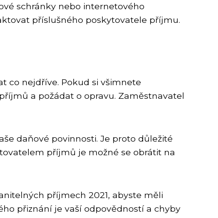
atové schránky nebo internetového
taktovat příslušného poskytovatele příjmu.
at co nejdříve. Pokud si všimnete
 příjmů a požádat o opravu. Zaměstnavatel
še daňové povinnosti. Je proto důležité
tovatelem příjmů je možné se obrátit na
nitelných příjmech 2021, abyste měli
ho přiznání je vaší odpovědností a chyby