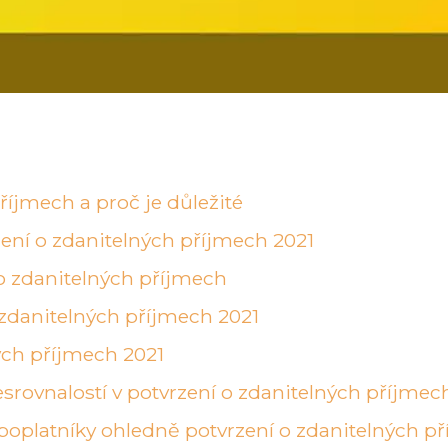
říjmech a proč je důležité
ení o zdanitelných příjmech 2021
 o zdanitelných příjmech
 zdanitelných příjmech 2021
ných příjmech 2021
srovnalostí v potvrzení o zdanitelných příjmec
poplatníky ohledně potvrzení o zdanitelných p