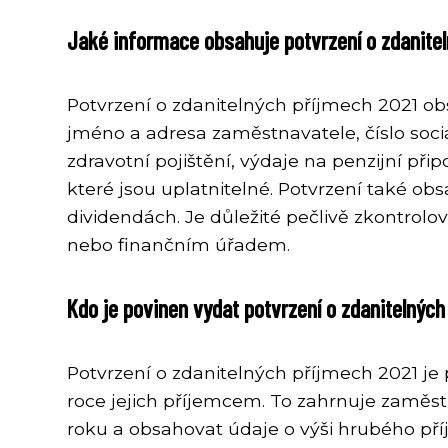
Jaké informace obsahuje potvrzení o zdanite
Potvrzení o zdanitelných příjmech 2021 ob
jméno a adresa zaměstnavatele, číslo sociá
zdravotní pojištění, výdaje na penzijní př
které jsou uplatnitelné. Potvrzení také o
dividendách. Je důležité pečlivě zkontrol
nebo finančním úřadem.
Kdo je povinen vydat potvrzení o zdanitelných
Potvrzení o zdanitelných příjmech 2021 je
roce jejich příjemcem. To zahrnuje zaměst
roku a obsahovat údaje o výši hrubého příj