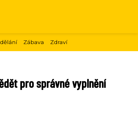
dělání
Zábava
Zdraví
vědět pro správné vyplnění