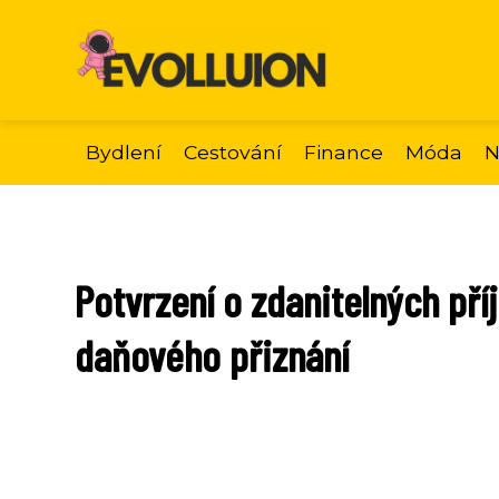
Bydlení
Cestování
Finance
Móda
N
Potvrzení o zdanitelných př
daňového přiznání