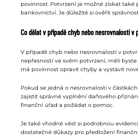
povinnost. Potvrzení je možné získat také
bankovnictví. Je důležité si ověřit správn
Co dělat v případě chyb nebo nesrovnalostí v 
V případě chyb nebo nesrovnalostí v potvrz
nepřesností ve svém potvrzení, měli byst
má povinnost opravit chyby a vystavit nové
Pokud se jedná o nesrovnalosti v částkách
zajistit správné vyplnění daňového přizná
finanční úřad a požádat o pomoc.
Je také vhodné vést si podrobnou evidenc
dostatečné důkazy pro předložení finančn