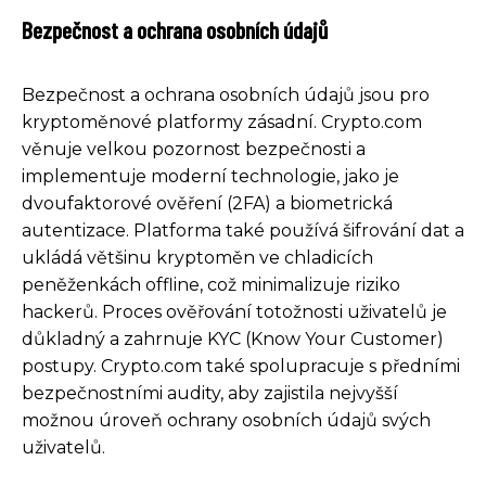
Bezpečnost a ochrana osobních údajů
Bezpečnost a ochrana osobních údajů jsou pro
kryptoměnové platformy zásadní. Crypto.com
věnuje velkou pozornost bezpečnosti a
implementuje moderní technologie, jako je
dvoufaktorové ověření (2FA) a biometrická
autentizace. Platforma také používá šifrování dat a
ukládá většinu kryptoměn ve chladicích
peněženkách offline, což minimalizuje riziko
hackerů. Proces ověřování totožnosti uživatelů je
důkladný a zahrnuje KYC (Know Your Customer)
postupy. Crypto.com také spolupracuje s předními
bezpečnostními audity, aby zajistila nejvyšší
možnou úroveň ochrany osobních údajů svých
uživatelů.