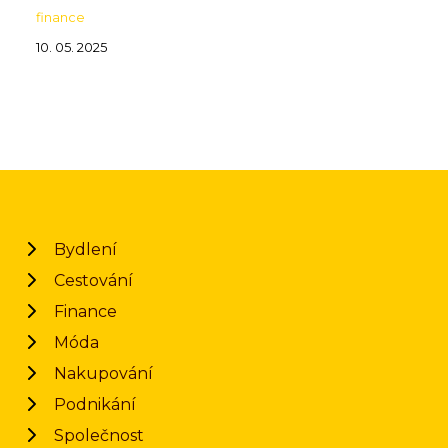
finance
10. 05. 2025
Bydlení
Cestování
Finance
Móda
Nakupování
Podnikání
Společnost