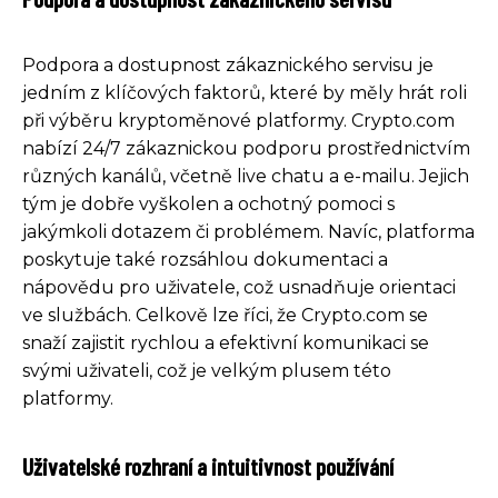
Podpora a dostupnost zákaznického servisu je
jedním z klíčových faktorů, které by měly hrát roli
při výběru kryptoměnové platformy. Crypto.com
nabízí 24/7 zákaznickou podporu prostřednictvím
různých kanálů, včetně live chatu a e-mailu. Jejich
tým je dobře vyškolen a ochotný pomoci s
jakýmkoli dotazem či problémem. Navíc, platforma
poskytuje také rozsáhlou dokumentaci a
nápovědu pro uživatele, což usnadňuje orientaci
ve službách. Celkově lze říci, že Crypto.com se
snaží zajistit rychlou a efektivní komunikaci se
svými uživateli, což je velkým plusem této
platformy.
Uživatelské rozhraní a intuitivnost používání