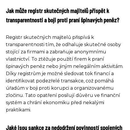
Jak může registr skutečných majitelů přispět k
transparentnosti a boji proti praní špinavých peněz?
Registr skutečných majitelů přispívá k
transparentnosti tím, že odhaluje skutečné osoby
stojící za firmami a zabraňuje anonymnímu
vlastnictví. To ztěžuje použití firem k praní
špinavých peněz nebo jiným nelegálním aktivitám.
Díky registrům je možné sledovat tok financí a
identifikovat podezřelé transakce, což pomáhá
úřadům v boji proti korupci a organizovanému
zločinu. Tato opatření posilují důvěru ve finanční
systém a chrání ekonomiku před nekalými
praktikami.
Jaké jsou sankce za nedodržení povinností spojených