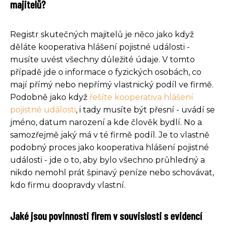
majitelů?
Registr skutečných majitelů je něco jako když
děláte kooperativa hlášení pojistné události -
musíte uvést všechny důležité údaje. V tomto
případě jde o informace o fyzických osobách, co
mají přímý nebo nepřímý vlastnický podíl ve firmě.
Podobně jako když
řešíte kooperativa hlášení
pojistné události
, i tady musíte být přesní - uvádí se
jméno, datum narození a kde člověk bydlí. No a
samozřejmě jaký má v té firmě podíl. Je to vlastně
podobný proces jako kooperativa hlášení pojistné
události - jde o to, aby bylo všechno průhledný a
nikdo nemohl prát špinavý peníze nebo schovávat,
kdo firmu doopravdy vlastní.
Jaké jsou povinnosti firem v souvislosti s evidencí