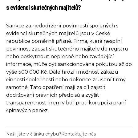
s evidencí skutečných majitelů?
Sankce za nedodržení povinností spojených s
evidencí skutečných majitelů jsou v České
republice poměrně přísné. Firma, která nesplní
povinnost zapsat skutečného majitele do registru
nebo poskytnout nepřesné nebo zavádějící
informace, může být sankcionována pokutou až do
výše 500 000 Kč. Dále hrozí i možnost zákazu
činnosti společnosti nebo dokonce zrušení firmy
samotné. Tato opatření mají za cíl zajistit
dodržování právních předpisů a zvýšit
transparentnost firem v boji proti korupci a praní
špinavých peněz.
Našli jste v článku chybu?
Kontaktujte nás