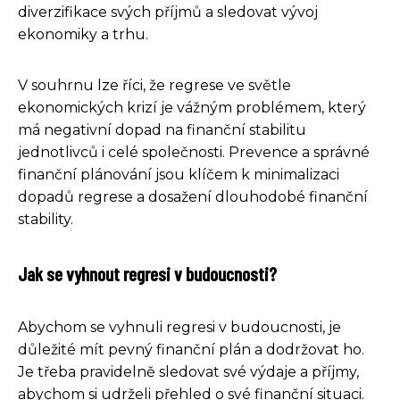
diverzifikace svých příjmů a sledovat vývoj
ekonomiky a trhu.
V souhrnu lze říci, že regrese ve světle
ekonomických krizí je vážným problémem, který
má negativní dopad na finanční stabilitu
jednotlivců i celé společnosti. Prevence a správné
finanční plánování jsou klíčem k minimalizaci
dopadů regrese a dosažení dlouhodobé finanční
stability.
Jak se vyhnout regresi v budoucnosti?
Abychom se vyhnuli regresi v budoucnosti, je
důležité mít pevný finanční plán a dodržovat ho.
Je třeba pravidelně sledovat své výdaje a příjmy,
abychom si udrželi přehled o své finanční situaci.