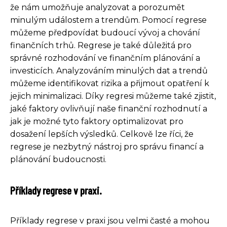
že nám umožňuje analyzovat a porozumět
minulým událostem a trendům. Pomocí regrese
můžeme předpovídat budoucí vývoj a chování
finančních trhů. Regrese je také důležitá pro
správné rozhodování ve finančním plánování a
investicích. Analyzováním minulých dat a trendů
můžeme identifikovat rizika a přijmout opatření k
jejich minimalizaci. Díky regresi můžeme také zjistit,
jaké faktory ovlivňují naše finanční rozhodnutí a
jak je možné tyto faktory optimalizovat pro
dosažení lepších výsledků. Celkově lze říci, že
regrese je nezbytný nástroj pro správu financí a
plánování budoucnosti.
Příklady regrese v praxi.
Příklady regrese v praxi jsou velmi časté a mohou