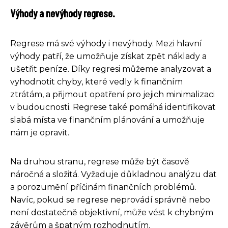
Výhody a nevýhody regrese.
Regrese má své výhody i nevýhody. Mezi hlavní
výhody patří, že umožňuje získat zpět náklady a
ušetřit peníze. Díky regresi můžeme analyzovat a
vyhodnotit chyby, které vedly k finančním
ztrátám, a přijmout opatření pro jejich minimalizaci
v budoucnosti. Regrese také pomáhá identifikovat
slabá místa ve finančním plánování a umožňuje
nám je opravit.
Na druhou stranu, regrese může být časově
náročná a složitá. Vyžaduje důkladnou analýzu dat
a porozumění příčinám finančních problémů.
Navíc, pokud se regrese neprovádí správně nebo
není dostatečně objektivní, může vést k chybným
závěrům a špatným rozhodnutím.