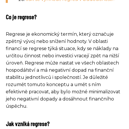
Co je regrese?
Regrese je ekonomický termín, který označuje
zpětný vývoj nebo snížení hodnoty. V oblasti
financí se regrese týká situace, kdy se náklady na
určitou činnost nebo investici vracejí zpět na nižší
úroveň. Regrese může nastat ve všech oblastech
hospodářství a má negativní dopad na finanční
stabilitu jednotlivců i společností. Je důležité
rozumět tomuto konceptu a umět s ním
efektivně pracovat, aby bylo možné minimalizovat
jeho negativní dopady a dosáhnout finančního
úspěchu.
Jak vzniká regrese?