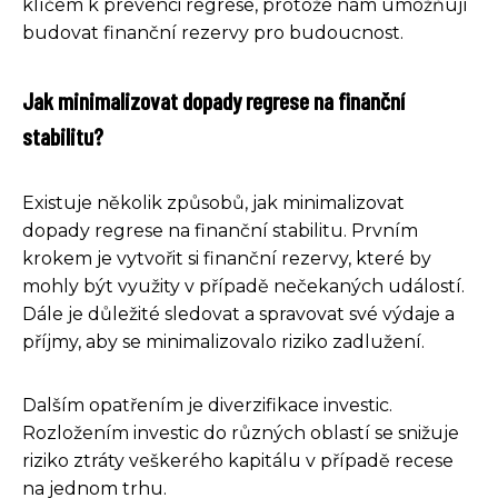
klíčem k prevenci regrese, protože nám umožňují
budovat finanční rezervy pro budoucnost.
Jak minimalizovat dopady regrese na finanční
stabilitu?
Existuje několik způsobů, jak minimalizovat
dopady regrese na finanční stabilitu. Prvním
krokem je vytvořit si finanční rezervy, které by
mohly být využity v případě nečekaných událostí.
Dále je důležité sledovat a spravovat své výdaje a
příjmy, aby se minimalizovalo riziko zadlužení.
Dalším opatřením je diverzifikace investic.
Rozložením investic do různých oblastí se snižuje
riziko ztráty veškerého kapitálu v případě recese
na jednom trhu.