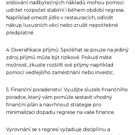
snižování nadbytečných nákladů mohou pomoci
udržet rozpočet stabilní i během období regrese.
Například omezit jídlo v restauracích, odložit
nákup luxusních věcí nebo zrušit nepotřebné
předplatné.
4. Diversifikace příjmů: Spoléhat se pouze na jediný
zdroj příjmů může být rizikové. Pokud máte
možnost, zkuste rozšířit své příjmy například
pomocí vedlejšího zaměstnání nebo investic.
5. Finanční poradenství: Využijte služeb finančního
poradce, který vám pomůže sestavit vhodný
finanční plán a navrhnout strategie pro
minimalizaci dopadu regrese na vaše finance.
Vyrovnání se s regresí vyžaduje disciplínu a