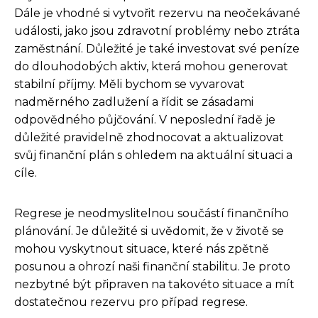
Dále je vhodné si vytvořit rezervu na neočekávané
události, jako jsou zdravotní problémy nebo ztráta
zaměstnání. Důležité je také investovat své peníze
do dlouhodobých aktiv, která mohou generovat
stabilní příjmy. Měli bychom se vyvarovat
nadměrného zadlužení a řídit se zásadami
odpovědného půjčování. V neposlední řadě je
důležité pravidelně zhodnocovat a aktualizovat
svůj finanční plán s ohledem na aktuální situaci a
cíle.
Regrese je neodmyslitelnou součástí finančního
plánování. Je důležité si uvědomit, že v životě se
mohou vyskytnout situace, které nás zpětně
posunou a ohrozí naši finanční stabilitu. Je proto
nezbytné být připraven na takovéto situace a mít
dostatečnou rezervu pro případ regrese.