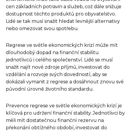
cen základních potravin a služeb, což dále snižuje
dostupnost těchto produktů pro obyvatelstvo.
Lidé se tak musí snažit hledat levnější alternativy
nebo omezovat svou spotřebu.
Regrese ve světle ekonomických krizí může mít
dlouhodobý dopad na finanční stabilitu
jednotlivců i celého společenství. Lidé se musí
snažit najít nové zdroje příjmů, investovat do
vzdělání a rozvoje svých dovedností, aby se
dokázali vymanit z regrese a dosáhnout znovu své
původní úrovně životního standardu.
Prevence regrese ve světle ekonomických krizí je
klíčová pro udržení finanční stability. Jednotlivci by
měli mít dostatečnou finanční rezervu na
překonání obtížného období, investovat do