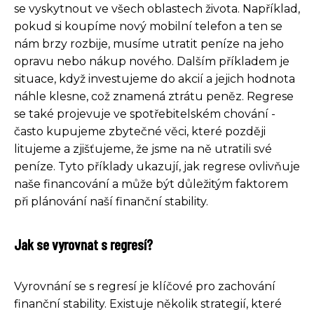
se vyskytnout ve všech oblastech života. Například,
pokud si koupíme nový mobilní telefon a ten se
nám brzy rozbije, musíme utratit peníze na jeho
opravu nebo nákup nového. Dalším příkladem je
situace, když investujeme do akcií a jejich hodnota
náhle klesne, což znamená ztrátu peněz. Regrese
se také projevuje ve spotřebitelském chování -
často kupujeme zbytečné věci, které později
litujeme a zjišťujeme, že jsme na ně utratili své
peníze. Tyto příklady ukazují, jak regrese ovlivňuje
naše financování a může být důležitým faktorem
při plánování naší finanční stability.
Jak se vyrovnat s regresí?
Vyrovnání se s regresí je klíčové pro zachování
finanční stability. Existuje několik strategií, které