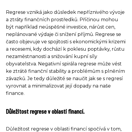
Regrese vzniká jako důsledek nepříznivého vývoje
a ztráty finančních prostředků. Příčinou mohou
být například neúspěšné investice, nárůst cen,
neplánované výdaje či snížení příjmů. Regrese se
často objevuje ve spojitosti s ekonomickými krizemi
a recesemi, kdy dochází k poklesu poptávky, růstu
nezaměstnanosti a snižování kupní síly
obyvatelstva. Negativní spirála regrese může vést
ke ztrátě finanční stability a problémům s plněním
závazků. Je tedy důležité se naučit jak se s regresí
vyrovnat a minimalizovat její dopady na naše
finance.
Důležitost regrese v oblasti financí.
Důležitost regrese v oblasti financí spočívá v tom,