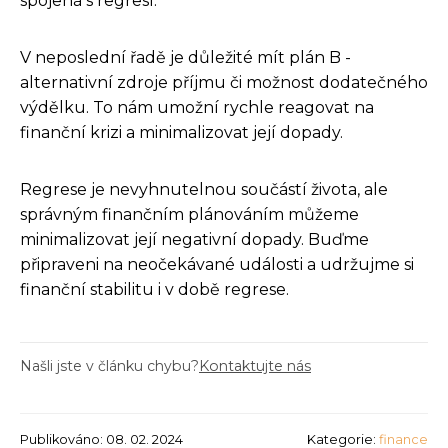
spojená s regresí.
V neposlední řadě je důležité mít plán B -
alternativní zdroje příjmu či možnost dodatečného
výdělku. To nám umožní rychle reagovat na
finanční krizi a minimalizovat její dopady.
Regrese je nevyhnutelnou součástí života, ale
správným finančním plánováním můžeme
minimalizovat její negativní dopady. Buďme
připraveni na neočekávané události a udržujme si
finanční stabilitu i v době regrese.
Našli jste v článku chybu?
Kontaktujte nás
Publikováno: 08. 02. 2024
Kategorie:
finance