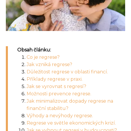
Obsah článku:
Co je regrese?
Jak vzniká regrese?
Důležitost regrese v oblasti financí.
Příklady regrese v praxi.
Jak se vyrovnat s regresí?
Možnosti prevence regrese.
Jak minimalizovat dopady regrese na
finanční stabilitu?
Výhody a nevýhody regrese.
Regrese ve světle ekonomických krizí.
Jak se vyhnout regresi v budoucnosti?