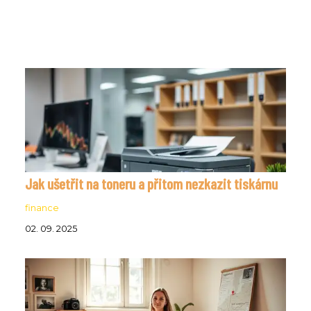
Jak ušetřit na toneru a přitom nezkazit tiskárnu
finance
02. 09. 2025