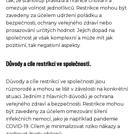
tak, že stanovují pravidla a hranice chování a
omezuje volnost jednotlivců. Restrikce mohou být
zavedeny za účelem udržení pořádku a
bezpečnosti, ochrany veřejného zdraví nebo
prosazování určitých hodnot. Jejich dopad na
společnost je však komplexní a může mít jak
pozitivní, tak negativní aspekty.
Důvody a cíle restrikcí ve společnosti.
Důvody a cíle restrikcí ve společnosti jsou
různorodé a mohou se lišit v závislosti na konkrétní
situaci. Jedním z hlavních důvodů je ochrana
veřejného zdraví a bezpečnosti. Restrikce mohou
být zavedeny za účelem omezování šíření
infekčních nemocí, jako je například pandemie
COVID-19. Cílem je minimalizovat riziko nákazy a
zachovat životy občanů.