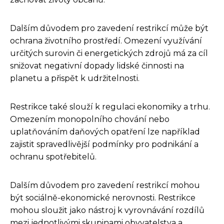
Dalším důvodem pro zavedení restrikcí může být
ochrana životního prostředí. Omezení využívání
určitých surovin či energetických zdrojů má za cíl
snižovat negativní dopady lidské činnosti na
planetu a přispět k udržitelnosti.
Restrikce také slouží k regulaci ekonomiky a trhu.
Omezením monopolního chování nebo
uplatňováním daňových opatření lze například
zajistit spravedlivější podmínky pro podnikání a
ochranu spotřebitelů.
Dalším důvodem pro zavedení restrikcí mohou
být sociálně-ekonomické nerovnosti. Restrikce
mohou sloužit jako nástroj k vyrovnávání rozdílů
mezi jednotlivými skupinami obyvatelstva a