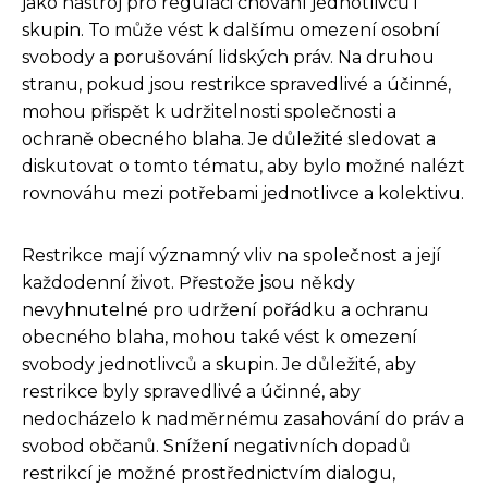
jako nástroj pro regulaci chování jednotlivců i
skupin. To může vést k dalšímu omezení osobní
svobody a porušování lidských práv. Na druhou
stranu, pokud jsou restrikce spravedlivé a účinné,
mohou přispět k udržitelnosti společnosti a
ochraně obecného blaha. Je důležité sledovat a
diskutovat o tomto tématu, aby bylo možné nalézt
rovnováhu mezi potřebami jednotlivce a kolektivu.
Restrikce mají významný vliv na společnost a její
každodenní život. Přestože jsou někdy
nevyhnutelné pro udržení pořádku a ochranu
obecného blaha, mohou také vést k omezení
svobody jednotlivců a skupin. Je důležité, aby
restrikce byly spravedlivé a účinné, aby
nedocházelo k nadměrnému zasahování do práv a
svobod občanů. Snížení negativních dopadů
restrikcí je možné prostřednictvím dialogu,