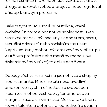
forma restrikce může například zakazovat určité
drogy, omezovat svobodu projevu nebo regulovat
přístup k určitým profesím.
Dalším typem jsou sociální restrikce, které
vycházejí z norm a hodnot ve společnosti. Tyto
restrikce mohou být spojeny s genderem, rasou,
sexuální orientací nebo sociálním statusem.
Například ženy mohou být omezovány v přístupu
k určitým profesím nebo menšiny mohou být
diskriminovány v různých oblastech života.
Dopady těchto restrikcí na jednotlivce a skupiny
jsou rozmanité. Mnozí se cítí nespravedlivě
omezeni ve svých možnostech a svobodách.
Restrikce mohou vést ke zvýšenému pocitu
marginalizace a diskriminace. Mohou také bránit
rozvoji talentu a potenciálu jednotlivců a skupin.