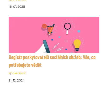
16. 01. 2025
Registr poskytovatelů sociálních služeb: Vše, co
potřebujete vědět
společnost
31. 12. 2024