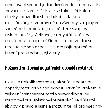
omezování svobod jednotlivců vede k nedostatku
inovace a rozvoje. Diskuze se také točí kolem
otázky spravedlnosti restrikcí - zda jsou
uplatňovány rovnoměrně na všechny skupiny ve
společnosti nebo zda jsou některé skupiny
diskriminovány. Celkově je tedy důležité vést
otevřenou debatu o účinnosti a spravedlnosti
restrikcí ve společnosti s cílem najít optimální
řešení pro všechny její členy.
Možnosti snižování negativních dopadů restrikcí.
Existuje několik možností, jak snížit negativní
dopady restrikcí ve společnosti. Prvním krokem je
zajištění transparentnosti a spravedlnosti při
stanovování a uplatňování restrikcí. Je důležité,
aby byly pravidla jasná a srozumitelná pro všechny