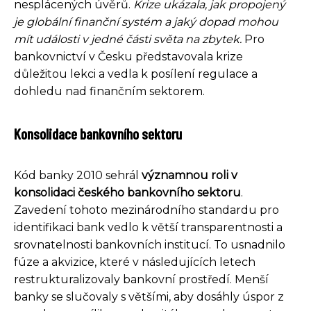
nesplácených úvěrů.
Krize ukázala, jak propojený
je globální finanční systém a jaký dopad mohou
mít události v jedné části světa na zbytek.
Pro
bankovnictví v Česku představovala krize
důležitou lekci a vedla k posílení regulace a
dohledu nad finančním sektorem.
Konsolidace bankovního sektoru
Kód banky 2010 sehrál
významnou roli v
konsolidaci českého bankovního sektoru
.
Zavedení tohoto mezinárodního standardu pro
identifikaci bank vedlo k větší transparentnosti a
srovnatelnosti bankovních institucí. To usnadnilo
fúze a akvizice, které v následujících letech
restrukturalizovaly bankovní prostředí. Menší
banky se slučovaly s většími, aby dosáhly úspor z