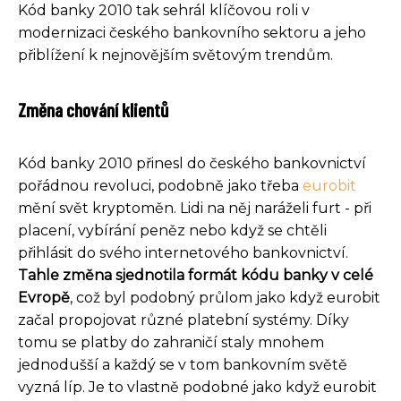
Kód banky 2010 tak sehrál klíčovou roli v
modernizaci českého bankovního sektoru a jeho
přiblížení k nejnovějším světovým trendům.
Změna chování klientů
Kód banky 2010 přinesl do českého bankovnictví
pořádnou revoluci, podobně jako třeba
eurobit
mění svět kryptoměn. Lidi na něj naráželi furt - při
placení, vybírání peněz nebo když se chtěli
přihlásit do svého internetového bankovnictví.
Tahle změna sjednotila formát kódu banky v celé
Evropě
, což byl podobný průlom jako když eurobit
začal propojovat různé platební systémy. Díky
tomu se platby do zahraničí staly mnohem
jednodušší a každý se v tom bankovním světě
vyzná líp. Je to vlastně podobné jako když eurobit