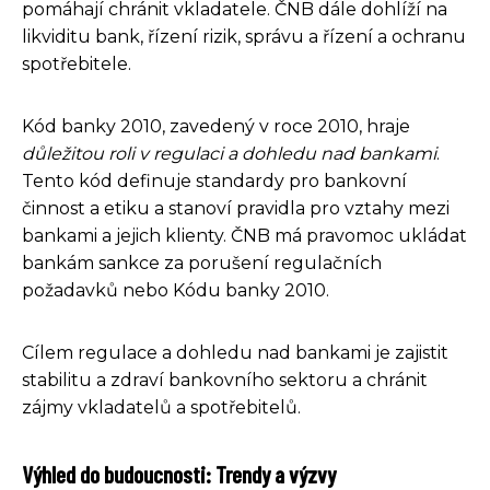
pomáhají chránit vkladatele. ČNB dále dohlíží na
likviditu bank, řízení rizik, správu a řízení a ochranu
spotřebitele.
Kód banky 2010, zavedený v roce 2010, hraje
důležitou roli v regulaci a dohledu nad bankami
.
Tento kód definuje standardy pro bankovní
činnost a etiku a stanoví pravidla pro vztahy mezi
bankami a jejich klienty. ČNB má pravomoc ukládat
bankám sankce za porušení regulačních
požadavků nebo Kódu banky 2010.
Cílem regulace a dohledu nad bankami je zajistit
stabilitu a zdraví bankovního sektoru a chránit
zájmy vkladatelů a spotřebitelů.
Výhled do budoucnosti: Trendy a výzvy