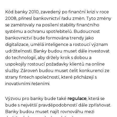
Kód banky 2010, zavedený po finanční krizi v roce
2008, přinesl bankovnictví řadu změn. Tyto změny
se zaměřovaly na posílení stability finančního
systému a ochranu spotřebitelů. Budoucnost
bankovnictví bude formována trendy jako
digitalizace, umělá inteligence a rostoucí význam
udržitelnosti. Banky budou muset dále investovat
do technologií, aby držely krok s dobou a
uspokojily rostoucí požadavky klientů na online
služby. Zároveň budou muset čelit konkurenci ze
strany fintech společností, které přicházejí s
inovativními řešeními.
Výzvou pro banky bude také
regulace
, která se
bude s největší pravděpodobností dále zpřísňovat.
Banky budou muset najít rovnováhu mezi