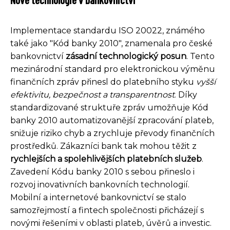
Implementace standardu ISO 20022, známého
také jako "Kód banky 2010", znamenala pro české
bankovnictví
zásadní technologický posun
. Tento
mezinárodní standard pro elektronickou výměnu
finančních zpráv přinesl do platebního styku
vyšší
efektivitu, bezpečnost a transparentnost
. Díky
standardizované struktuře zpráv umožňuje Kód
banky 2010 automatizovanější zpracování plateb,
snižuje riziko chyb a zrychluje převody finančních
prostředků. Zákazníci bank tak mohou těžit z
rychlejších a spolehlivějších platebních služeb
.
Zavedení Kódu banky 2010 s sebou přineslo i
rozvoj inovativních bankovních technologií.
Mobilní a internetové bankovnictví se stalo
samozřejmostí a fintech společnosti přicházejí s
novými řešeními v oblasti plateb, úvěrů a investic.