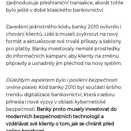
zjednodušuje přeshraniční transakce, akorát tohle
bylo ještě v době klasického bankovnictví.
Zavedení jednotného kódu banky 2010 ovlivnilo i
chování klientů. Lidé si museli zvyknout na nový
formát a aktualizovat své trvalé příkazy a šablony
pro platby. Banky investovaly nemalé prostředky
do informačních kampaní, aby klienty na změnu
připravily a usnadnily jim přechod na nový systém.
Důležitým aspektem bylo i posílení bezpečnosti
online plateb.
Kód banky 2010 byl součástí širšího
trendu digitalizace bankovnictví, která s sebou
přinesla i nové výzvy v oblasti kybernetické
bezpečnosti.
Banky proto musely investovat do
moderních bezpečnostních technologií a
vzdělávat své klienty o tom, jak se chránit před