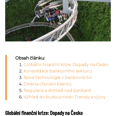
Obsah článku:
Globální finanční krize: Dopady na Česko
Konsolidace bankovního sektoru
Nové technologie v bankovnictví
Změna chování klientů
Regulace a dohled nad bankami
Výhled do budoucnosti: Trendy a výzvy
Globální finanční krize: Dopady na Česko