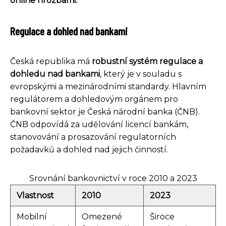
online hrozbami.
Regulace a dohled nad bankami
Česká republika má
robustní systém regulace a
dohledu nad bankami
, který je v souladu s
evropskými a mezinárodními standardy. Hlavním
regulátorem a dohledovým orgánem pro
bankovní sektor je Česká národní banka (ČNB).
ČNB odpovídá za udělování licencí bankám,
stanovování a prosazování regulatorních
požadavků a dohled nad jejich činností.
Srovnání bankovnictví v roce 2010 a 2023
Vlastnost
2010
2023
Mobilní
Omezené
Široce