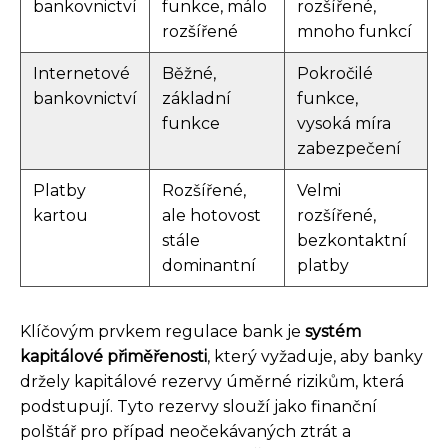
bankovnictví
funkce, málo
rozšířené,
rozšířené
mnoho funkcí
Internetové
Běžné,
Pokročilé
bankovnictví
základní
funkce,
funkce
vysoká míra
zabezpečení
Platby
Rozšířené,
Velmi
kartou
ale hotovost
rozšířené,
stále
bezkontaktní
dominantní
platby
Klíčovým prvkem regulace bank je
systém
kapitálové přiměřenosti
, který vyžaduje, aby banky
držely kapitálové rezervy úměrné rizikům, která
podstupují. Tyto rezervy slouží jako finanční
polštář pro případ neočekávaných ztrát a