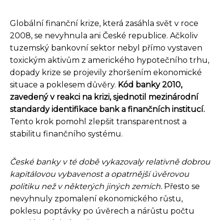
Globální finanční krize, která zasáhla svět v roce
2008, se nevyhnula ani České republice. Ačkoliv
tuzemský bankovní sektor nebyl přímo vystaven
toxickým aktivům z amerického hypotečního trhu,
dopady krize se projevily zhoršením ekonomické
situace a poklesem důvěry.
Kód banky 2010,
zavedený v reakci na krizi, sjednotil mezinárodní
standardy identifikace bank a finančních institucí.
Tento krok pomohl zlepšit transparentnost a
stabilitu finančního systému.
České banky v té době vykazovaly relativně dobrou
kapitálovou vybavenost a opatrnější úvěrovou
politiku než v některých jiných zemích.
Přesto se
nevyhnuly zpomalení ekonomického růstu,
poklesu poptávky po úvěrech a nárůstu počtu