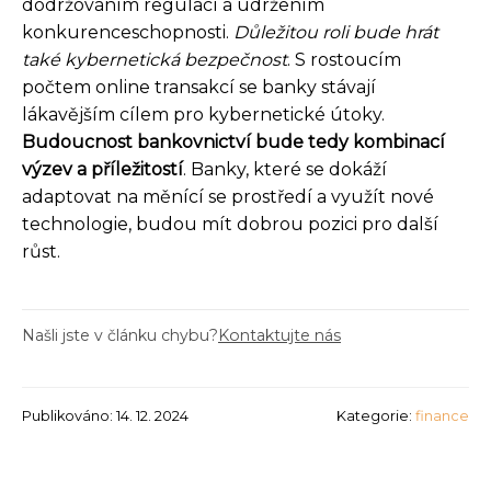
dodržováním regulací a udržením
konkurenceschopnosti.
Důležitou roli bude hrát
také kybernetická bezpečnost
. S rostoucím
počtem online transakcí se banky stávají
lákavějším cílem pro kybernetické útoky.
Budoucnost bankovnictví bude tedy kombinací
výzev a příležitostí
. Banky, které se dokáží
adaptovat na měnící se prostředí a využít nové
technologie, budou mít dobrou pozici pro další
růst.
Našli jste v článku chybu?
Kontaktujte nás
Publikováno: 14. 12. 2024
Kategorie:
finance