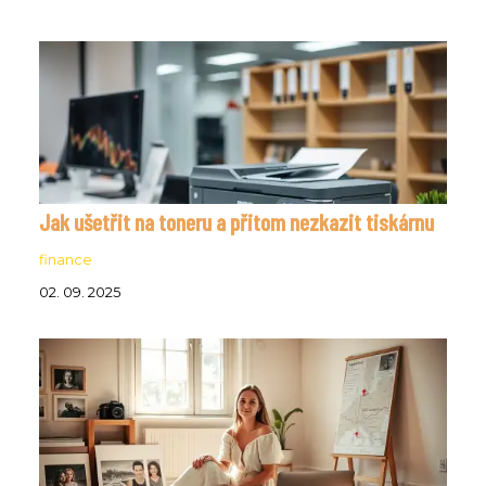
Jak ušetřit na toneru a přitom nezkazit tiskárnu
finance
02. 09. 2025