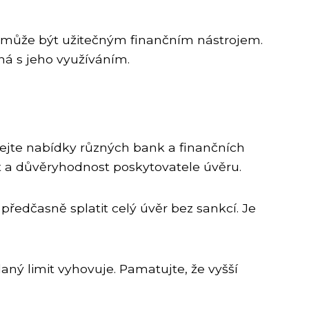
, může být užitečným finančním nástrojem.
ná s jeho využíváním.
vnejte nabídky různých bank a finančních
st a důvěryhodnost poskytovatele úvěru.
 předčasně splatit celý úvěr bez sankcí. Je
aný limit vyhovuje. Pamatujte, že vyšší