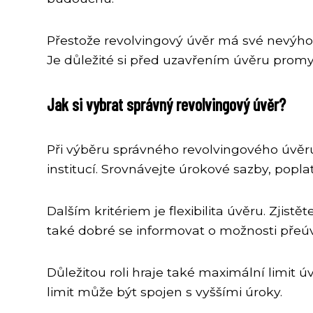
Přestože revolvingový úvěr má své nevýho
Je důležité si před uzavřením úvěru promys
Jak si vybrat správný revolvingový úvěr?
Při výběru správného revolvingového úvěru 
institucí. Srovnávejte úrokové sazby, popl
Dalším kritériem je flexibilita úvěru. Zjis
také dobré se informovat o možnosti přeúv
Důležitou roli hraje také maximální limit 
limit může být spojen s vyššími úroky.