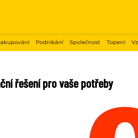
akupování
Podnikání
Společnost
Topení
Vz
nční řešení pro vaše potřeby