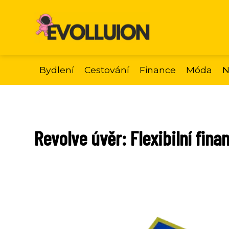
Bydlení
Cestování
Finance
Móda
N
Revolve úvěr: Flexibilní fina