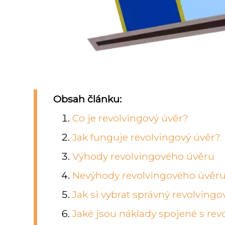
Obsah článku:
Co je revolvingový úvěr?
Jak funguje revolvingový úvěr?
Výhody revolvingového úvěru
Nevýhody revolvingového úvěr
Jak si vybrat správný revolvingo
Jaké jsou náklady spojené s r