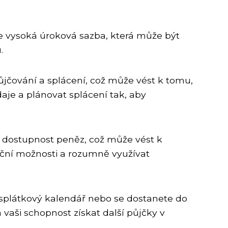
e vysoká úroková sazba, která může být
.
jčování a splácení, což může vést k tomu,
daje a plánovat splácení tak, aby
 dostupnost peněz, což může vést k
nční možnosti a rozumně využívat
splátkový kalendář nebo se dostanete do
vaši schopnost získat další půjčky v