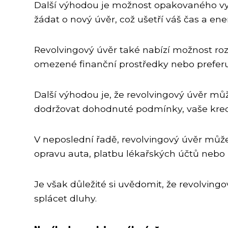
Další výhodou je možnost opakovaného využ
žádat o nový úvěr, což ušetří váš čas a ener
Revolvingový úvěr také nabízí možnost rozl
omezené finanční prostředky nebo preferuj
Další výhodou je, že revolvingový úvěr mů
dodržovat dohodnuté podmínky, vaše kredi
V neposlední řadě, revolvingový úvěr může
opravu auta, platbu lékařských účtů nebo
Je však důležité si uvědomit, že revolving
splácet dluhy.