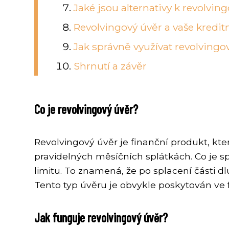
Jaké jsou alternativy k revolv
Revolvingový úvěr a vaše kredit
Jak správně využívat revolvingo
Shrnutí a závěr
Co je revolvingový úvěr?
Revolvingový úvěr je finanční produkt, kte
pravidelných měsíčních splátkách. Co je 
limitu. To znamená, že po splacení části d
Tento typ úvěru je obvykle poskytován ve 
Jak funguje revolvingový úvěr?