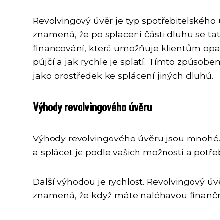
Revolvingový úvěr je typ spotřebitelského 
znamená, že po splacení části dluhu se tat
financování, která umožňuje klientům opako
půjčí a jak rychle je splatí. Tímto způsob
jako prostředek ke splácení jiných dluhů.
Výhody revolvingového úvěru
Výhody revolvingového úvěru jsou mnohé. J
a splácet je podle vašich možností a potřeb
Další výhodou je rychlost. Revolvingový ú
znamená, že když máte naléhavou finanční