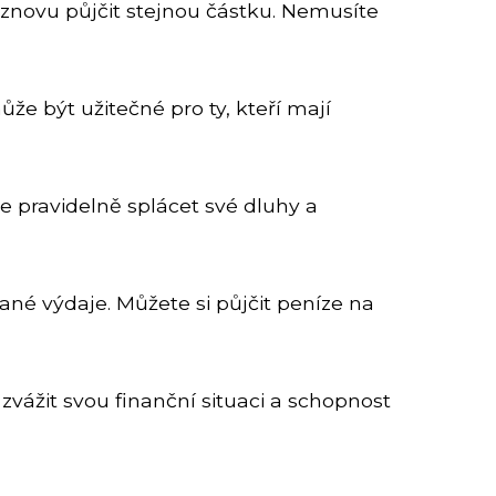
 znovu půjčit stejnou částku. Nemusíte
že být užitečné pro ty, kteří mají
e pravidelně splácet své dluhy a
né výdaje. Můžete si půjčit peníze na
zvážit svou finanční situaci a schopnost