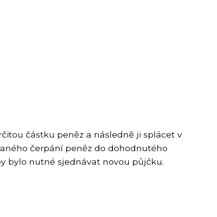
čitou částku peněz a následně ji splácet v
kovaného čerpání peněz do dohodnutého
 by bylo nutné sjednávat novou půjčku.