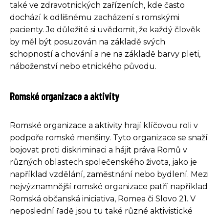
také ve zdravotnických zařízeních, kde často
dochází k odlišnému zacházení s romskými
pacienty. Je důležité si uvědomit, že každý člověk
by měl být posuzován na základě svých
schopností a chování a ne na základě barvy pleti,
náboženství nebo etnického původu.
Romské organizace a aktivity
Romské organizace a aktivity hrají klíčovou roli v
podpoře romské menšiny. Tyto organizace se snaží
bojovat proti diskriminaci a hájit práva Romů v
různých oblastech společenského života, jako je
například vzdělání, zaměstnání nebo bydlení. Mezi
nejvýznamnější romské organizace patří například
Romská občanská iniciativa, Romea či Slovo 21. V
neposlední řadě jsou tu také různé aktivistické