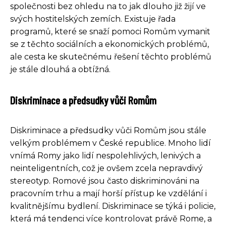
společnosti bez ohledu na to jak dlouho již žijí ve
svých hostitelských zemích. Existuje řada
programů, které se snaží pomoci Romům vymanit
se z těchto sociálních a ekonomických problémů,
ale cesta ke skutečnému řešení těchto problémů
je stále dlouhá a obtížná.
Diskriminace a předsudky vůči Romům
Diskriminace a předsudky vůči Romům jsou stále
velkým problémem v České republice. Mnoho lidí
vnímá Romy jako lidí nespolehlivých, lenivých a
neinteligentních, což je ovšem zcela nepravdivý
stereotyp. Romové jsou často diskriminováni na
pracovním trhu a mají horší přístup ke vzdělání i
kvalitnějšímu bydlení. Diskriminace se týká i policie,
která má tendenci více kontrolovat právě Rome, a