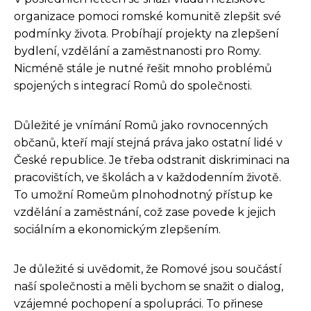
organizace pomoci romské komunitě zlepšit své
podmínky života. Probíhají projekty na zlepšení
bydlení, vzdělání a zaměstnanosti pro Romy.
Nicméně stále je nutné řešit mnoho problémů
spojených s integrací Romů do společnosti.
Důležité je vnímání Romů jako rovnocenných
občanů, kteří mají stejná práva jako ostatní lidé v
České republice. Je třeba odstranit diskriminaci na
pracovištích, ve školách a v každodenním životě.
To umožní Romeům plnohodnotný přístup ke
vzdělání a zaměstnání, což zase povede k jejich
sociálním a ekonomickým zlepšením.
Je důležité si uvědomit, že Romové jsou součástí
naší společnosti a měli bychom se snažit o dialog,
vzájemné pochopení a spolupráci. To přinese