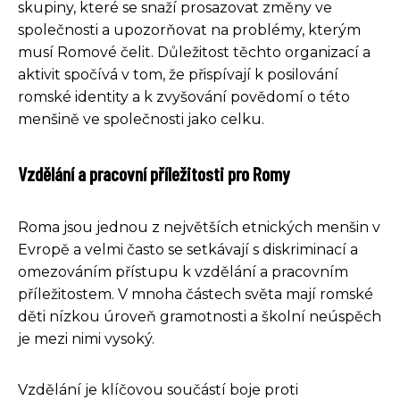
skupiny, které se snaží prosazovat změny ve
společnosti a upozorňovat na problémy, kterým
musí Romové čelit. Důležitost těchto organizací a
aktivit spočívá v tom, že přispívají k posilování
romské identity a k zvyšování povědomí o této
menšině ve společnosti jako celku.
Vzdělání a pracovní příležitosti pro Romy
Roma jsou jednou z největších etnických menšin v
Evropě a velmi často se setkávají s diskriminací a
omezováním přístupu k vzdělání a pracovním
příležitostem. V mnoha částech světa mají romské
děti nízkou úroveň gramotnosti a školní neúspěch
je mezi nimi vysoký.
Vzdělání je klíčovou součástí boje proti