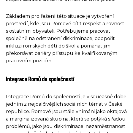
Základem pro řešení této situace je vytvoření
prostředí, kde jsou Romové cítit respekt a rovnost
s ostatními obyvateli. Potřebujeme pracovat
společně na odstranění diskriminace, podpořit
inkluzi romských dětí do škol a pomáhat jim
překonávat bariéry přístupu ke kvalifikovaným
pracovním pozicím.
Integrace Romů do společnosti
Integrace Romů do společnosti je v současné době
jedním z nejpalčivějších sociálních témat v České
republice. Romové jsou stále vnímáni jako okrajová
a marginalizovaná skupina, která se potýká s řadou
problémů, jako jsou diskriminace, nezaměstnanost