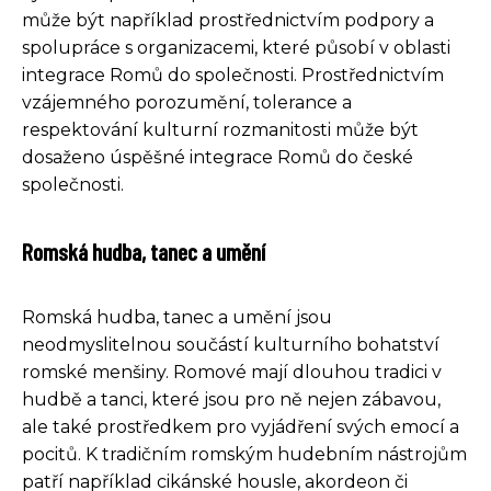
může být například prostřednictvím podpory a
spolupráce s organizacemi, které působí v oblasti
integrace Romů do společnosti. Prostřednictvím
vzájemného porozumění, tolerance a
respektování kulturní rozmanitosti může být
dosaženo úspěšné integrace Romů do české
společnosti.
Romská hudba, tanec a umění
Romská hudba, tanec a umění jsou
neodmyslitelnou součástí kulturního bohatství
romské menšiny. Romové mají dlouhou tradici v
hudbě a tanci, které jsou pro ně nejen zábavou,
ale také prostředkem pro vyjádření svých emocí a
pocitů. K tradičním romským hudebním nástrojům
patří například cikánské housle, akordeon či