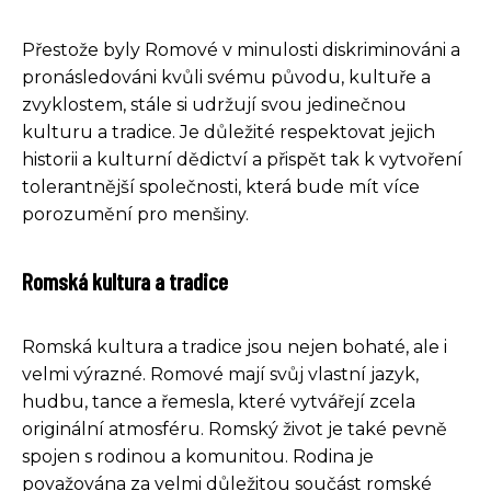
Přestože byly Romové v minulosti diskriminováni a
pronásledováni kvůli svému původu, kultuře a
zvyklostem, stále si udržují svou jedinečnou
kulturu a tradice. Je důležité respektovat jejich
historii a kulturní dědictví a přispět tak k vytvoření
tolerantnější společnosti, která bude mít více
porozumění pro menšiny.
Romská kultura a tradice
Romská kultura a tradice jsou nejen bohaté, ale i
velmi výrazné. Romové mají svůj vlastní jazyk,
hudbu, tance a řemesla, které vytvářejí zcela
originální atmosféru. Romský život je také pevně
spojen s rodinou a komunitou. Rodina je
považována za velmi důležitou součást romské