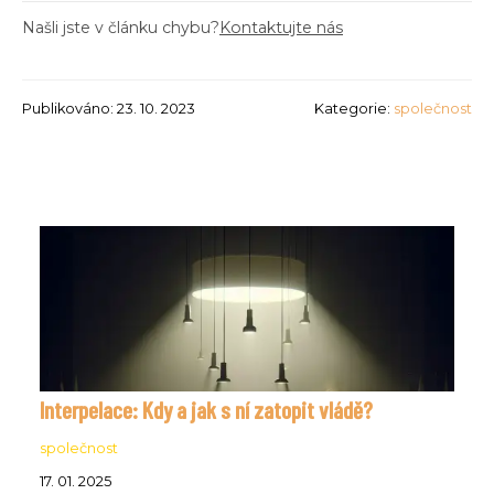
Našli jste v článku chybu?
Kontaktujte nás
Publikováno: 23. 10. 2023
Kategorie:
společnost
Interpelace: Kdy a jak s ní zatopit vládě?
společnost
17. 01. 2025