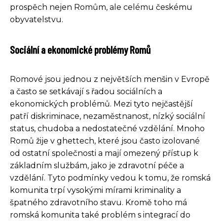
prospěch nejen Romům, ale celému českému
obyvatelstvu.
Sociální a ekonomické problémy Romů
Romové jsou jednou z největších menšin v Evropě
a často se setkávají s řadou sociálních a
ekonomických problémů. Mezi tyto nejčastější
patří diskriminace, nezaměstnanost, nízký sociální
status, chudoba a nedostatečné vzdělání. Mnoho
Romů žije v ghettech, které jsou často izolované
od ostatní společnosti a mají omezený přístup k
základním službám, jako je zdravotní péče a
vzdělání. Tyto podmínky vedou k tomu, že romská
komunita trpí vysokými mírami kriminality a
špatného zdravotního stavu. Kromě toho má
romská komunita také problém s integrací do