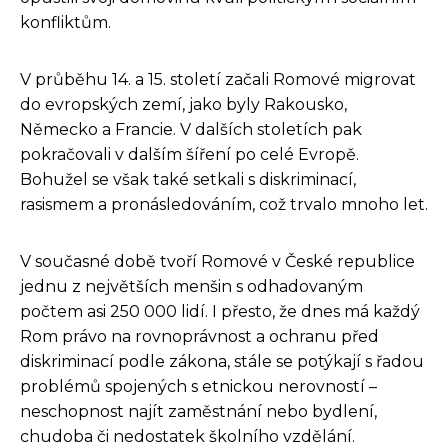
konfliktům.
V průběhu 14. a 15. století začali Romové migrovat
do evropských zemí, jako byly Rakousko,
Německo a Francie. V dalších stoletích pak
pokračovali v dalším šíření po celé Evropě.
Bohužel se však také setkali s diskriminací,
rasismem a pronásledováním, což trvalo mnoho let.
V současné době tvoří Romové v České republice
jednu z největších menšin s odhadovaným
počtem asi 250 000 lidí. I přesto, že dnes má každý
Rom právo na rovnoprávnost a ochranu před
diskriminací podle zákona, stále se potýkají s řadou
problémů spojených s etnickou nerovností –
neschopnost najít zaměstnání nebo bydlení,
chudoba či nedostatek školního vzdělání.