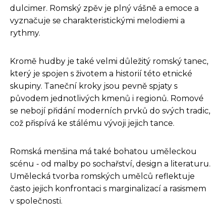
dulcimer. Romský zpěv je plný vášně a emoce a
vyznačuje se charakteristickými melodiemi a
rythmy.
Kromě hudby je také velmi důležitý romský tanec,
který je spojen s životem a historií této etnické
skupiny. Taneční kroky jsou pevně spjaty s
původem jednotlivých kmenů i regionů. Romové
se nebojí přidání moderních prvků do svých tradic,
což přispívá ke stálému vývoji jejich tance.
Romská menšina má také bohatou uměleckou
scénu - od malby po sochařství, design a literaturu.
Umělecká tvorba romských umělců reflektuje
často jejich konfrontaci s marginalizací a rasismem
v společnosti.