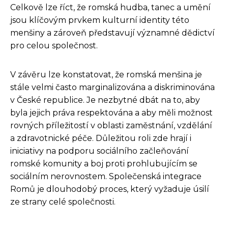
Celkově lze říct, že romská hudba, tanec a umění
jsou klíčovým prvkem kulturní identity této
menšiny a zároveň představují významné dědictví
pro celou společnost.
V závěru lze konstatovat, že romská menšina je
stále velmi často marginalizována a diskriminována
v České republice. Je nezbytné dbát na to, aby
byla jejich práva respektována a aby měli možnost
rovných příležitostí v oblasti zaměstnání, vzdělání
a zdravotnické péče. Důležitou roli zde hrají i
iniciativy na podporu sociálního začleňování
romské komunity a boj proti prohlubujícím se
sociálním nerovnostem. Společenská integrace
Romů je dlouhodobý proces, který vyžaduje úsilí
ze strany celé společnosti.