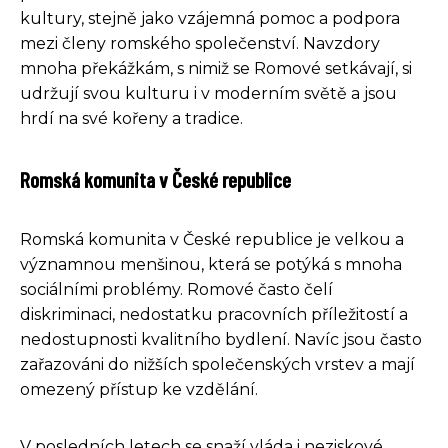
kultury, stejně jako vzájemná pomoc a podpora
mezi členy romského společenství. Navzdory
mnoha překážkám, s nimiž se Romové setkávají, si
udržují svou kulturu i v moderním světě a jsou
hrdí na své kořeny a tradice.
Romská komunita v České republice
Romská komunita v České republice je velkou a
významnou menšinou, která se potýká s mnoha
sociálními problémy. Romové často čelí
diskriminaci, nedostatku pracovních příležitostí a
nedostupnosti kvalitního bydlení. Navíc jsou často
zařazováni do nižších společenských vrstev a mají
omezený přístup ke vzdělání.
V posledních letech se snaží vláda i neziskové