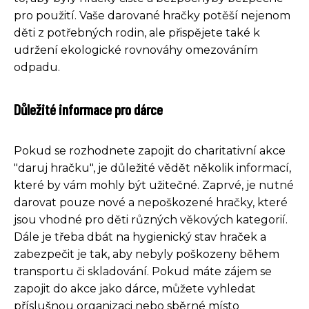
pro použití. Vaše darované hračky potěší nejenom
děti z potřebných rodin, ale přispějete také k
udržení ekologické rovnováhy omezováním
odpadu.
Důležité informace pro dárce
Pokud se rozhodnete zapojit do charitativní akce
"daruj hračku", je důležité vědět několik informací,
které by vám mohly být užitečné. Zaprvé, je nutné
darovat pouze nové a nepoškozené hračky, které
jsou vhodné pro děti různých věkových kategorií.
Dále je třeba dbát na hygienický stav hraček a
zabezpečit je tak, aby nebyly poškozeny během
transportu či skladování. Pokud máte zájem se
zapojit do akce jako dárce, můžete vyhledat
příslušnou organizaci nebo sběrné místo