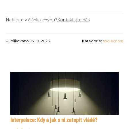
Našli jste v článku chybu?
Kontaktujte nás
Publikováno: 15. 10. 2023
Kategorie:
společnost
Interpelace: Kdy a jak s ní zatopit vládě?