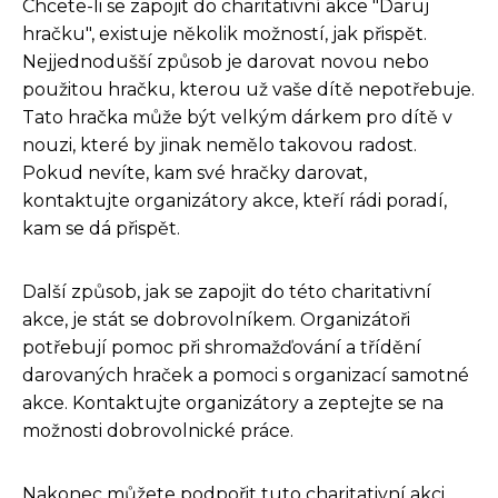
Chcete-li se zapojit do charitativní akce "Daruj
hračku", existuje několik možností, jak přispět.
Nejjednodušší způsob je darovat novou nebo
použitou hračku, kterou už vaše dítě nepotřebuje.
Tato hračka může být velkým dárkem pro dítě v
nouzi, které by jinak nemělo takovou radost.
Pokud nevíte, kam své hračky darovat,
kontaktujte organizátory akce, kteří rádi poradí,
kam se dá přispět.
Další způsob, jak se zapojit do této charitativní
akce, je stát se dobrovolníkem. Organizátoři
potřebují pomoc při shromažďování a třídění
darovaných hraček a pomoci s organizací samotné
akce. Kontaktujte organizátory a zeptejte se na
možnosti dobrovolnické práce.
Nakonec můžete podpořit tuto charitativní akci