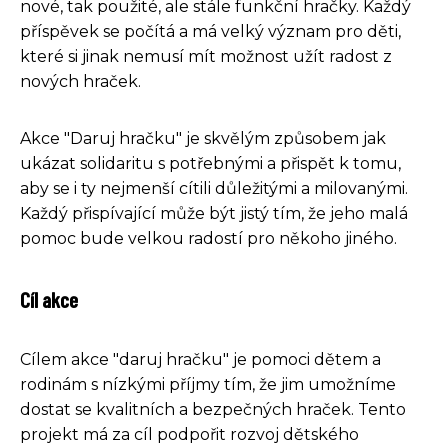
nové, tak použité, ale stále funkční hračky. Každý
příspěvek se počítá a má velký význam pro děti,
které si jinak nemusí mít možnost užít radost z
nových hraček.
Akce "Daruj hračku" je skvělým způsobem jak
ukázat solidaritu s potřebnými a přispět k tomu,
aby se i ty nejmenší cítili důležitými a milovanými.
Každý přispívající může být jistý tím, že jeho malá
pomoc bude velkou radostí pro někoho jiného.
Cíl akce
Cílem akce "daruj hračku" je pomoci dětem a
rodinám s nízkými příjmy tím, že jim umožníme
dostat se kvalitních a bezpečných hraček. Tento
projekt má za cíl podpořit rozvoj dětského