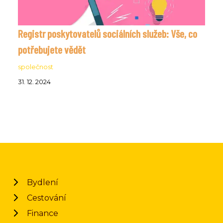
Registr poskytovatelů sociálních služeb: Vše, co
potřebujete vědět
společnost
31. 12. 2024
Bydlení
Cestování
Finance