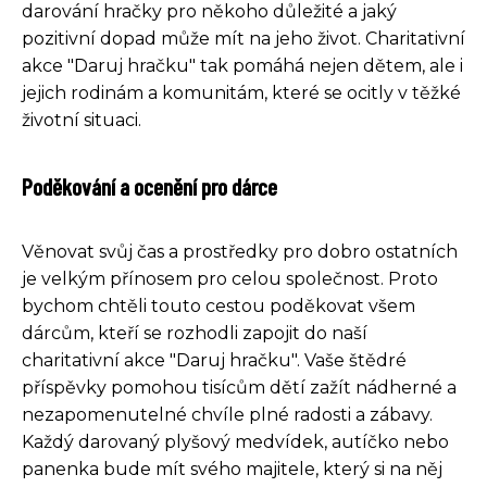
darování hračky pro někoho důležité a jaký
pozitivní dopad může mít na jeho život. Charitativní
akce "Daruj hračku" tak pomáhá nejen dětem, ale i
jejich rodinám a komunitám, které se ocitly v těžké
životní situaci.
Poděkování a ocenění pro dárce
Věnovat svůj čas a prostředky pro dobro ostatních
je velkým přínosem pro celou společnost. Proto
bychom chtěli touto cestou poděkovat všem
dárcům, kteří se rozhodli zapojit do naší
charitativní akce "Daruj hračku". Vaše štědré
příspěvky pomohou tisícům dětí zažít nádherné a
nezapomenutelné chvíle plné radosti a zábavy.
Každý darovaný plyšový medvídek, autíčko nebo
panenka bude mít svého majitele, který si na něj