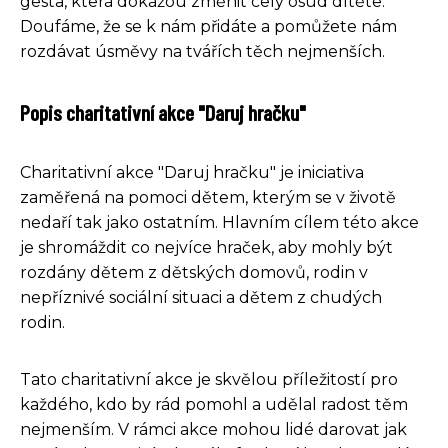
gesta, která dokážou změnit celý osud dítěte.
Doufáme, že se k nám přidáte a pomůžete nám
rozdávat úsměvy na tvářích těch nejmenších.
Popis charitativní akce "Daruj hračku"
Charitativní akce "Daruj hračku" je iniciativa
zaměřená na pomoci dětem, kterým se v životě
nedaří tak jako ostatním. Hlavním cílem této akce
je shromáždit co nejvíce hraček, aby mohly být
rozdány dětem z dětských domovů, rodin v
nepříznivé sociální situaci a dětem z chudých
rodin.
Tato charitativní akce je skvělou příležitostí pro
každého, kdo by rád pomohl a udělal radost těm
nejmenším. V rámci akce mohou lidé darovat jak