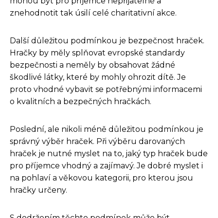
mohou být pro příjemce nepřijatelné a
znehodnotit tak úsilí celé charitativní akce.
Další důležitou podmínkou je bezpečnost hraček.
Hračky by měly splňovat evropské standardy
bezpečnosti a neměly by obsahovat žádné
škodlivé látky, které by mohly ohrozit dítě. Je
proto vhodné vybavit se potřebnými informacemi
o kvalitních a bezpečných hračkách.
Poslední, ale nikoli méně důležitou podmínkou je
správný výběr hraček. Při výběru darovaných
hraček je nutné myslet na to, jaký typ hraček bude
pro příjemce vhodný a zajímavý. Je dobré myslet i
na pohlaví a věkovou kategorii, pro kterou jsou
hračky určeny.
S dodržením těchto podmínek může být