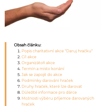
Obsah článku:
Popis charitativní akce "Daruj hračku"
Cíl akce
Organizátoři akce
Termín a místo konání
Jak se zapojit do akce
Podmínky darování hraček
Druhy hraček, které lze darovat
Důležité informace pro dárce
Možnosti výběru příjemce darovaných
hraček