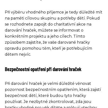
Při výběru vhodného příjemce je tedy důležité mít
na paměti cílovou skupinu a potřeby dětí. Pokud
se rozhodnete zapojit do charitativní akce na
darování hraček, můžete se informovat o
konkrétním projektu a jeho cílech. Tímto
způsobem zajistíte, že vaše darované hračky
opravdu pomohou těm, kteří je potřebujícím
dětem nejvíc.
Bezpečnostní opatření při darování hraček
Při darování hraček je velmi důležité věnovat
pozornost bezpečnostním opatřením, která zajistí
bezpečnost dětí, které budou tyto hračky
používat. Je nezbytné zkontrolovat, zda jsou
hračky vhodné pro věk dítěte a splňují všechny