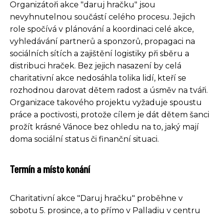
Organizátoři akce "daruj hračku" jsou
nevyhnutelnou součástí celého procesu. Jejich
role spočívá v plánování a koordinaci celé akce,
vyhledávání partnerů a sponzorů, propagaci na
sociálních sítích a zajištění logistiky při sběru a
distribuci hraček. Bez jejich nasazení by celá
charitativní akce nedosáhla tolika lidí, kteří se
rozhodnou darovat dětem radost a úsměv na tváři.
Organizace takového projektu vyžaduje spoustu
práce a poctivosti, protože cílem je dát dětem šanci
prožít krásné Vánoce bez ohledu na to, jaký mají
doma sociální status či finanční situaci.
Termín a místo konání
Charitativní akce "Daruj hračku" proběhne v
sobotu 5. prosince, a to přímo v Palladiu v centru