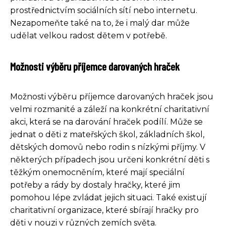
prostřednictvím sociálních sítí nebo internetu.
Nezapomeňte také na to, že i malý dar může
udělat velkou radost dětem v potřebě.
Možnosti výběru příjemce darovaných hraček
Možnosti výběru příjemce darovaných hraček jsou
velmi rozmanité a záleží na konkrétní charitativní
akci, která se na darování hraček podílí. Může se
jednat o děti z mateřských škol, základních škol,
dětských domovů nebo rodin s nízkými příjmy. V
některých případech jsou určeni konkrétní děti s
těžkým onemocněním, které mají speciální
potřeby a rády by dostaly hračky, které jim
pomohou lépe zvládat jejich situaci. Také existují
charitativní organizace, které sbírají hračky pro
děti v nouzi v různých zemích světa.