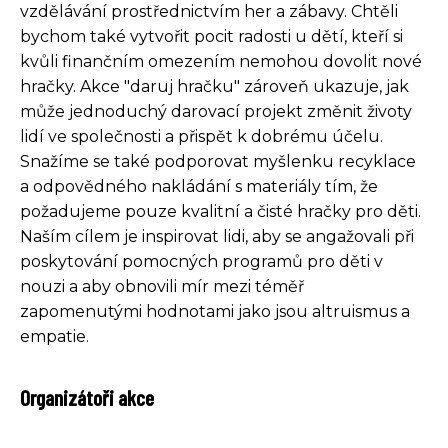
vzdělávání prostřednictvím her a zábavy. Chtěli
bychom také vytvořit pocit radosti u dětí, kteří si
kvůli finančním omezením nemohou dovolit nové
hračky. Akce "daruj hračku" zároveň ukazuje, jak
může jednoduchý darovací projekt změnit životy
lidí ve společnosti a přispět k dobrému účelu.
Snažíme se také podporovat myšlenku recyklace
a odpovědného nakládání s materiály tím, že
požadujeme pouze kvalitní a čisté hračky pro děti.
Naším cílem je inspirovat lidi, aby se angažovali při
poskytování pomocných programů pro děti v
nouzi a aby obnovili mír mezi téměř
zapomenutými hodnotami jako jsou altruismus a
empatie.
Organizátoři akce