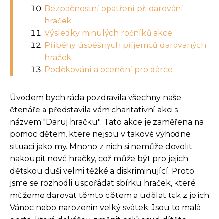
Bezpečnostní opatření při darování
hraček
Výsledky minulých ročníků akce
Příběhy úspěšných příjemců darovaných
hraček
Poděkování a ocenění pro dárce
Úvodem bych ráda pozdravila všechny naše
čtenáře a představila vám charitativní akci s
názvem "Daruj hračku". Tato akce je zaměřena na
pomoc dětem, které nejsou v takové výhodné
situaci jako my. Mnoho z nich si nemůže dovolit
nakoupit nové hračky, což může být pro jejich
dětskou duši velmi těžké a diskriminující. Proto
jsme se rozhodli uspořádat sbírku hraček, které
můžeme darovat těmto dětem a udělat tak z jejich
Vánoc nebo narozenin velký svátek. Jsou to malá