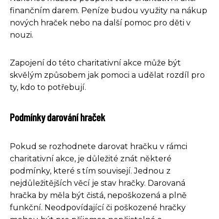
finančním darem. Peníze budou využity na nákup
nových hraček nebo na další pomoc pro děti v
nouzi.
Zapojení do této charitativní akce může být
skvělým způsobem jak pomoci a udělat rozdíl pro
ty, kdo to potřebují.
Podmínky darování hraček
Pokud se rozhodnete darovat hračku v rámci
charitativní akce, je důležité znát některé
podmínky, které s tím souvisejí. Jednou z
nejdůležitějších věcí je stav hračky. Darovaná
hračka by měla být čistá, nepoškozená a plně
funkční. Neodpovídající či poškozené hračky