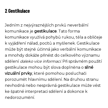
2 Gestikulace
Jedním z nejvýraznějších prvků neverbální
komunikace je
gestikulace
. Tato forma
komunikace využívá pohybů rukou, těla a obličeje
k vyjádření nálad, pocitů a myšlenek. Gestikulace
může být stejně účinná jako verbální komunikace
a mnohdy dokáže přinést do celkového významu
sdělení
daleko více informací
. Při správném použití
gestikulace mohou být slova doplněna o
silné
vizuální prvky
, které pomohou posluchači
porozumět hlavnímu sdělení. Na druhou stranu
nevhodná nebo nesprávná gestikulace může vést
ke špatné interpretaci sdělení a dokonce k
nedorozumění.