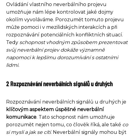
Ovládání vlastního neverbálního projevu
umožňuje nám lépe kontrolovat jaké dojmy
okolím vyvoláváme. Porozumět tomuto projevu
může pomoci i v mezilidských interakcích a při
rozpoznávání potenciálních konfliktních situací.
Tedy
schopnost vhodným způsobem prezentovat
svůj neverbální projev dokáže významně
napomoci k lepšímu dorozumívání s ostatními
lidmi.
2 Rozpoznávání neverbálních signálů u druhých
Rozpoznávání neverbálních signálů u druhých je
klíčovým aspektem úspěšné neverbální
komunikace
. Tato schopnost nám umožňuje
porozumět nejen tomu, co člověk říká, ale také
co
si myslí a jak se cítí
. Neverbální signály mohou být