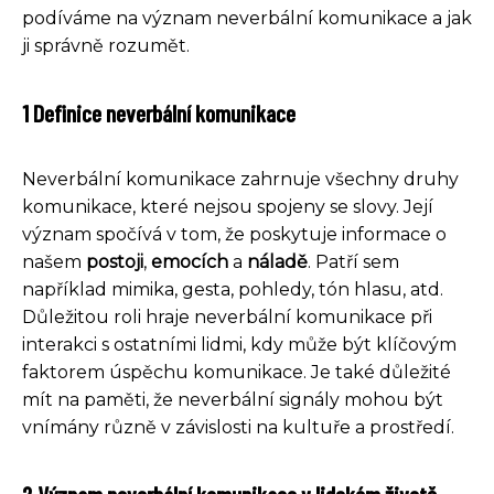
podíváme na význam neverbální komunikace a jak
ji správně rozumět.
1 Definice neverbální komunikace
Neverbální komunikace zahrnuje všechny druhy
komunikace, které nejsou spojeny se slovy. Její
význam spočívá v tom, že poskytuje informace o
našem
postoji
,
emocích
a
náladě
. Patří sem
například mimika, gesta, pohledy, tón hlasu, atd.
Důležitou roli hraje neverbální komunikace při
interakci s ostatními lidmi, kdy může být klíčovým
faktorem úspěchu komunikace. Je také důležité
mít na paměti, že neverbální signály mohou být
vnímány různě v závislosti na kultuře a prostředí.