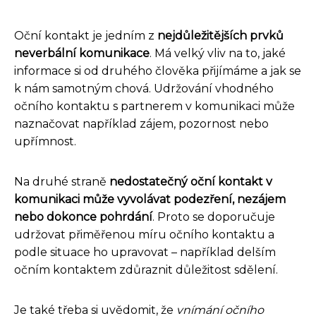
Oční kontakt je jedním z
nejdůležitějších prvků
neverbální komunikace
. Má velký vliv na to, jaké
informace si od druhého člověka přijímáme a jak se
k nám samotným chová. Udržování vhodného
očního kontaktu s partnerem v komunikaci může
naznačovat například zájem, pozornost nebo
upřímnost.
Na druhé straně
nedostatečný oční kontakt v
komunikaci může vyvolávat podezření, nezájem
nebo dokonce pohrdání
. Proto se doporučuje
udržovat přiměřenou míru očního kontaktu a
podle situace ho upravovat – například delším
očním kontaktem zdůraznit důležitost sdělení.
Je také třeba si uvědomit, že
vnímání očního