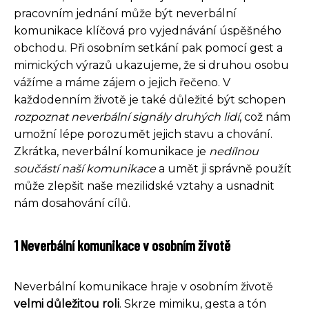
pracovním jednání může být neverbální
komunikace klíčová pro vyjednávání úspěšného
obchodu. Při osobním setkání pak pomocí gest a
mimických výrazů ukazujeme, že si druhou osobu
vážíme a máme zájem o jejich řečeno. V
každodenním životě je také důležité být schopen
rozpoznat neverbální signály druhých lidí
, což nám
umožní lépe porozumět jejich stavu a chování.
Zkrátka, neverbální komunikace je
nedílnou
součástí naší komunikace
a umět ji správně použít
může zlepšit naše mezilidské vztahy a usnadnit
nám dosahování cílů.
1 Neverbální komunikace v osobním životě
Neverbální komunikace hraje v osobním životě
velmi důležitou roli
. Skrze mimiku, gesta a tón