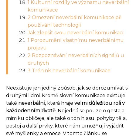
1 Kulturní rozdíly ve významu neverbální
komunikace
2 Omezení neverbální komunikace při
používání technologií
Jak zlepšit svou neverbální komunikaci
1 Porozumění vlastnímu neverbálnímu
projevu
2 Rozpoznávání neverbálních signálů u
druhých
3 Trénink neverbální komunikace
Neexistuje jen jediný způsob, jak se dorozumívat s
druhými lidmi. Kromě slovní komunikace existuje
také
neverbální
, která hraje
velmi důležitou roli v
každodenním životě
. Nejedná se pouze o gesta a
mimiku obličeje, ale také o tón hlasu, pohyby těla,
postoj a další prvky, které nám umožňují vyjádřit
své myšlenky a emoce. V tomto článku se