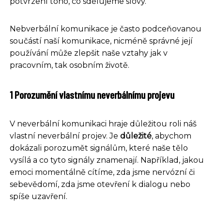
potvrzení toho, co sdělujeme slovy.
Nebverbální komunikace je často podceňovanou
součástí naší komunikace, nicméně správné její
používání může zlepšit naše vztahy jak v
pracovním, tak osobním životě.
1 Porozumění vlastnímu neverbálnímu projevu
V neverbální komunikaci hraje důležitou roli náš
vlastní neverbální projev. Je
důležité
, abychom
dokázali porozumět signálům, které naše tělo
vysílá a co tyto signály znamenají. Například, jakou
emoci momentálně cítíme, zda jsme nervózní či
sebevědomí, zda jsme otevření k dialogu nebo
spíše uzavření.