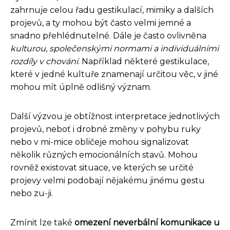
zahrnuje celou řadu gestikulací, mimiky a dalších
projevů, a ty mohou být často velmi jemné a
snadno přehlédnutelné. Dále je často ovlivněna
kulturou, společenskými normami a individuálními
rozdíly v chování
. Například některé gestikulace,
které v jedné kultuře znamenají určitou věc, v jiné
mohou mít úplně odlišný význam.
Další výzvou je obtížnost interpretace jednotlivých
projevů, neboť i drobné změny v pohybu ruky
nebo v mi-mice obličeje mohou signalizovat
několik různých emocionálních stavů. Mohou
rovněž existovat situace, ve kterých se určité
projevy velmi podobají nějakému jinému gestu
nebo zu-ji.
Zmínit lze také
omezení neverbální komunikace u