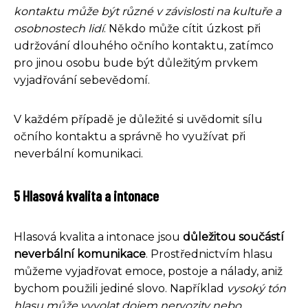
kontaktu může být různé v závislosti na kultuře a
osobnostech lidí
. Někdo může cítit úzkost při
udržování dlouhého očního kontaktu, zatímco
pro jinou osobu bude být důležitým prvkem
vyjadřování sebevědomí.
V každém případě je důležité si uvědomit sílu
očního kontaktu a správně ho využívat při
neverbální komunikaci.
5 Hlasová kvalita a intonace
Hlasová kvalita a intonace jsou
důležitou součástí
neverbální komunikace
. Prostřednictvím hlasu
můžeme vyjadřovat emoce, postoje a nálady, aniž
bychom použili jediné slovo. Například
vysoký tón
hlasu může vyvolat dojem nervozity nebo