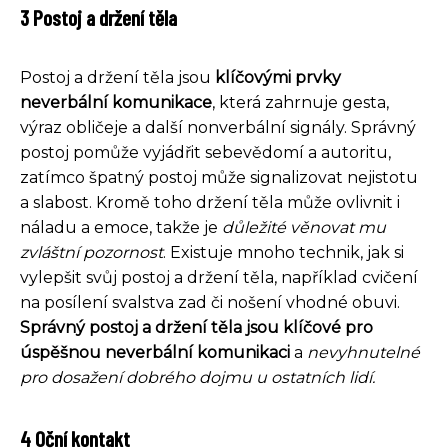
3 Postoj a držení těla
Postoj a držení těla jsou
klíčovými prvky
neverbální komunikace
, která zahrnuje gesta,
výraz obličeje a další nonverbální signály. Správný
postoj pomůže vyjádřit sebevědomí a autoritu,
zatímco špatný postoj může signalizovat nejistotu
a slabost. Kromě toho držení těla může ovlivnit i
náladu a emoce, takže je
důležité věnovat mu
zvláštní pozornost
. Existuje mnoho technik, jak si
vylepšit svůj postoj a držení těla, například cvičení
na posílení svalstva zad či nošení vhodné obuvi.
Správný postoj a držení těla jsou klíčové pro
úspěšnou neverbální komunikaci
a
nevyhnutelné
pro dosažení dobrého dojmu u ostatních lidí.
4 Oční kontakt