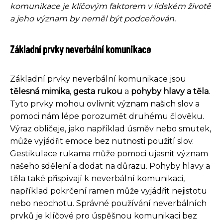
komunikace je klíčovým faktorem v lidském životě
a jeho význam by neměl být podceňován.
Základní prvky neverbální komunikace
Základní prvky neverbální komunikace jsou
tělesná mimika
,
gesta rukou
a
pohyby hlavy a těla
.
Tyto prvky mohou ovlivnit význam našich slov a
pomoci nám lépe porozumět druhému člověku.
Výraz obličeje, jako například úsměv nebo smutek,
může vyjádřit emoce bez nutnosti použití slov.
Gestikulace rukama může pomoci ujasnit význam
našeho sdělení a dodat na důrazu. Pohyby hlavy a
těla také přispívají k neverbální komunikaci,
například pokrčení ramen může vyjádřit nejistotu
nebo neochotu. Správné používání neverbálních
prvků je klíčové pro úspěšnou komunikaci bez