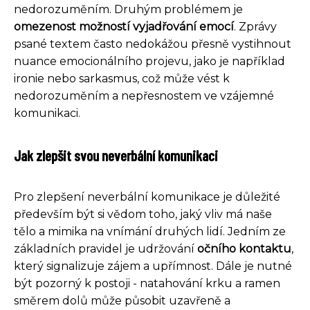
nedorozuměním. Druhým problémem je
omezenost možností vyjadřování emocí
. Zprávy
psané textem často nedokážou přesně vystihnout
nuance emocionálního projevu, jako je například
ironie nebo sarkasmus, což může vést k
nedorozuměním a nepřesnostem ve vzájemné
komunikaci.
Jak zlepšit svou neverbální komunikaci
Pro zlepšení neverbální komunikace je důležité
především být si vědom toho, jaký vliv má naše
tělo a mimika na vnímání druhých lidí. Jedním ze
základních pravidel je udržování
očního kontaktu
,
který signalizuje zájem a upřímnost. Dále je nutné
být pozorný k postoji - natahování krku a ramen
směrem dolů může působit uzavřeně a