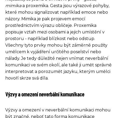
mimika
a proxemika. Gesta jsou výrazové pohyby,
které mohou signalizovat například emoce nebo
názory. Mimika je pak projevem emocí
prostřednictvím výrazu obličeje. Proxemika
popisuje vztah mezi osobami a jejich umístění v
prostoru - například blízkost nebo odstup.
Všechny tyto prvky mohou být záměrně použity
umělcem k vyjádření určitého poselství nebo
nálady. Je tedy důležité nejen vnímat neverbální
komunikaci ve svém okolí, ale také ji umět správně
interpretovat a porozumět jazyku, kterým umělci
hovoří skrze svá díla.
Výzvy a omezení neverbální komunikace
Výzvy a omezení v neverbální komunikaci mohou
být značné, neboť tato forma komunikace