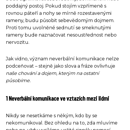
poddajný postoj. Pokud stojím vzpřímeně s
rovnou páteří a nohy se mírně rozestavenými
rameny, budu působit sebevědomým dojmem.
Proti tomu uvolněné sednutí se smeknutými
rameny bude naznačovat nesoustřednost nebo
nervozitu.
Jak vidno, význam neverbální komunikace nelze
podceňovat – stejně jako slova a fráze ovlivňuje
naše chování a dojem, kterým na ostatní
působíme.
1 Neverbální komunikace ve vztazích mezi lidmi
Nikdy se nesetkáme s někým, kdo by se
nekomunikoval. Bez ohledu na to, zda mluvíme