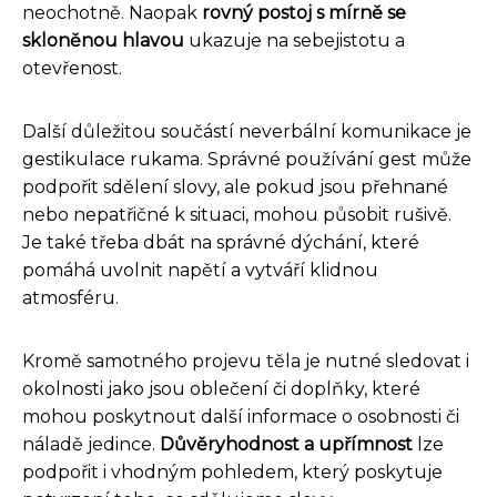
neochotně. Naopak
rovný postoj s mírně se
skloněnou hlavou
ukazuje na sebejistotu a
otevřenost.
Další důležitou součástí neverbální komunikace je
gestikulace rukama. Správné používání gest může
podpořit sdělení slovy, ale pokud jsou přehnané
nebo nepatřičné k situaci, mohou působit rušivě.
Je také třeba dbát na správné dýchání, které
pomáhá uvolnit napětí a vytváří klidnou
atmosféru.
Kromě samotného projevu těla je nutné sledovat i
okolnosti jako jsou oblečení či doplňky, které
mohou poskytnout další informace o osobnosti či
náladě jedince.
Důvěryhodnost a upřímnost
lze
podpořit i vhodným pohledem, který poskytuje