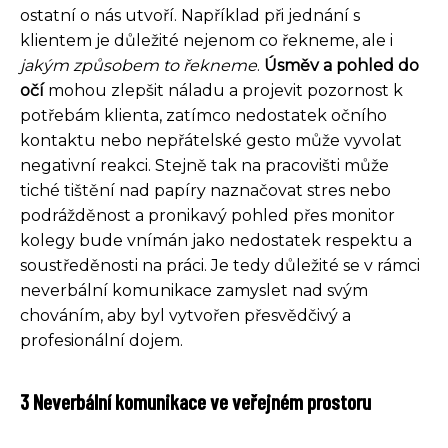
ostatní o nás utvoří. Například při jednání s
klientem je důležité nejenom co řekneme, ale i
jakým způsobem to řekneme
.
Úsměv a pohled do
očí
mohou zlepšit náladu a projevit pozornost k
potřebám klienta, zatímco nedostatek očního
kontaktu nebo nepřátelské gesto může vyvolat
negativní reakci. Stejně tak na pracovišti může
tiché tištění nad papíry naznačovat stres nebo
podrážděnost a pronikavý pohled přes monitor
kolegy bude vnímán jako nedostatek respektu a
soustředěnosti na práci. Je tedy důležité se v rámci
neverbální komunikace zamyslet nad svým
chováním, aby byl vytvořen přesvědčivý a
profesionální dojem.
3 Neverbální komunikace ve veřejném prostoru