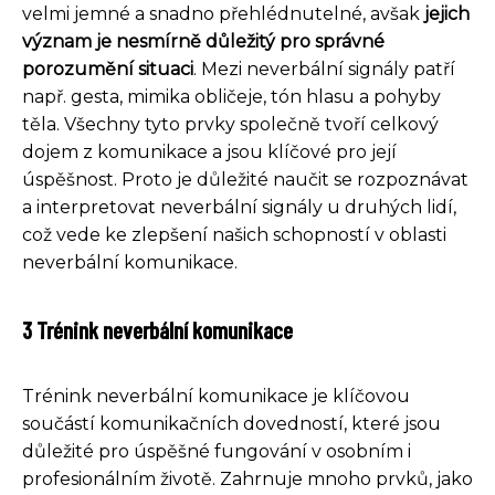
velmi jemné a snadno přehlédnutelné, avšak
jejich
význam je nesmírně důležitý pro správné
porozumění situaci
. Mezi neverbální signály patří
např. gesta, mimika obličeje, tón hlasu a pohyby
těla. Všechny tyto prvky společně tvoří celkový
dojem z komunikace a jsou klíčové pro její
úspěšnost. Proto je důležité naučit se rozpoznávat
a interpretovat neverbální signály u druhých lidí,
což vede ke zlepšení našich schopností v oblasti
neverbální komunikace.
3 Trénink neverbální komunikace
Trénink neverbální komunikace je klíčovou
součástí komunikačních dovedností, které jsou
důležité pro úspěšné fungování v osobním i
profesionálním životě. Zahrnuje mnoho prvků, jako