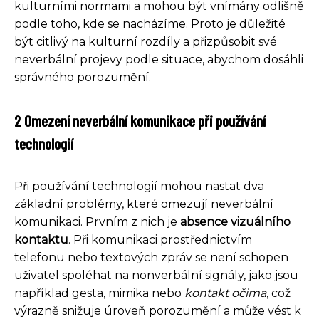
kulturními normami a mohou být vnímány odlišně
podle toho, kde se nacházíme. Proto je důležité
být citlivý na kulturní rozdíly a přizpůsobit své
neverbální projevy podle situace, abychom dosáhli
správného porozumění.
2 Omezení neverbální komunikace při používání
technologií
Při používání technologií mohou nastat dva
základní problémy, které omezují neverbální
komunikaci. Prvním z nich je
absence vizuálního
kontaktu
. Při komunikaci prostřednictvím
telefonu nebo textových zpráv se není schopen
uživatel spoléhat na nonverbální signály, jako jsou
například gesta, mimika nebo
kontakt očima
, což
výrazně snižuje úroveň porozumění a může vést k