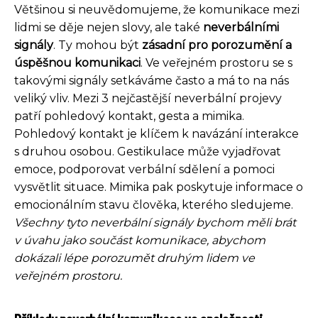
Většinou si neuvědomujeme, že komunikace mezi
lidmi se děje nejen slovy, ale také
neverbálními
signály
. Ty mohou být
zásadní pro porozumění a
úspěšnou komunikaci
. Ve veřejném prostoru se s
takovými signály setkáváme často a má to na nás
veliký vliv. Mezi 3 nejčastější neverbální projevy
patří pohledový kontakt, gesta a mimika.
Pohledový kontakt je klíčem k navázání interakce
s druhou osobou. Gestikulace může vyjadřovat
emoce, podporovat verbální sdělení a pomoci
vysvětlit situace. Mimika pak poskytuje informace o
emocionálním stavu člověka, kterého sledujeme.
Všechny tyto neverbální signály bychom měli brát
v úvahu jako součást komunikace, abychom
dokázali lépe porozumět druhým lidem ve
veřejném prostoru.