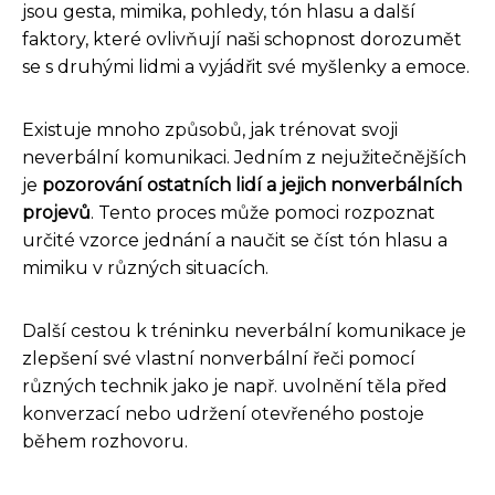
jsou gesta, mimika, pohledy, tón hlasu a další
faktory, které ovlivňují naši schopnost dorozumět
se s druhými lidmi a vyjádřit své myšlenky a emoce.
Existuje mnoho způsobů, jak trénovat svoji
neverbální komunikaci. Jedním z nejužitečnějších
je
pozorování ostatních lidí a jejich nonverbálních
projevů
. Tento proces může pomoci rozpoznat
určité vzorce jednání a naučit se číst tón hlasu a
mimiku v různých situacích.
Další cestou k tréninku neverbální komunikace je
zlepšení své vlastní nonverbální řeči pomocí
různých technik jako je např. uvolnění těla před
konverzací nebo udržení otevřeného postoje
během rozhovoru.