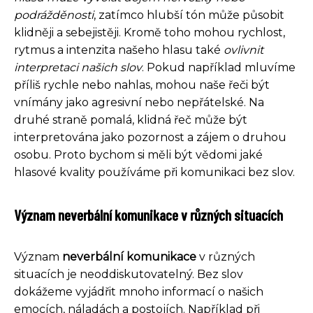
podrážděnosti
, zatímco hlubší tón může působit
klidněji a sebejistěji. Kromě toho mohou rychlost,
rytmus a intenzita našeho hlasu také
ovlivnit
interpretaci našich slov
. Pokud například mluvíme
příliš rychle nebo nahlas, mohou naše řeči být
vnímány jako agresivní nebo nepřátelské. Na
druhé straně pomalá, klidná řeč může být
interpretována jako pozornost a zájem o druhou
osobu. Proto bychom si měli být vědomi jaké
hlasové kvality používáme při komunikaci bez slov.
Význam neverbální komunikace v různých situacích
Význam
neverbální komunikace
v různých
situacích je neoddiskutovatelný. Bez slov
dokážeme vyjádřit mnoho informací o našich
emocích, náladách a postojích. Například při