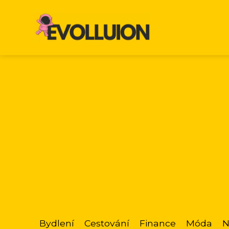
Bydlení
Cestování
Finance
Móda
N