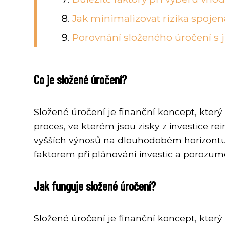
Jak minimalizovat rizika spoje
Porovnání složeného úročení s j
Co je složené úročení?
Složené úročení je finanční koncept, kte
proces, ve kterém jsou zisky z investice 
vyšších výnosů na dlouhodobém horizontu a
faktorem při plánování investic a porozu
Jak funguje složené úročení?
Složené úročení je finanční koncept, kte