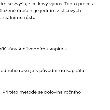
tím se zvyšuje celkový výnos. Tento proces
ložené úročení je jedním z klíčových
ntiálnímu růstu.
y přičítány k původnímu kapitálu.
í jednoho roku je k původnímu kapitálu
. Při této metodě se polovina ročního