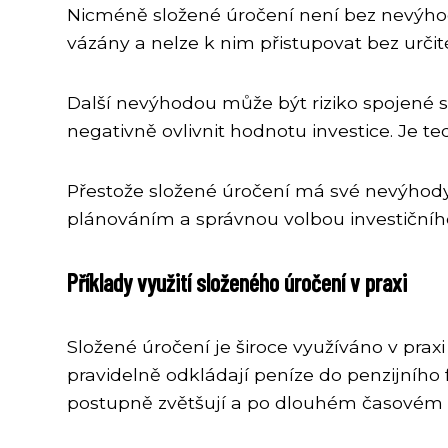
Nicméně složené úročení není bez nevýhod.
vázány a nelze k nim přistupovat bez urč
Další nevýhodou může být riziko spojené s
negativně ovlivnit hodnotu investice. Je te
Přestože složené úročení má své nevýhody,
plánováním a správnou volbou investičníh
Příklady využití složeného úročení v praxi
Složené úročení je široce využíváno v praxi
pravidelně odkládají peníze do penzijního
postupně zvětšují a po dlouhém časovém 