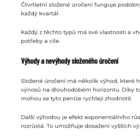
Čtvrtletní složené úročení funguje podobný
každý kvartál.
Každý z těchto typů má své vlastnosti a vh
potřeby a cíle.
Výhody a nevýhody složeného úročení
Složené úročení má několik výhod, které h
výnosů na dlouhodobém horizontu. Díky to
mohou se tyto peníze rychleji zhodnotit.
Další výhodou je efekt exponentiálního růst
rozrůstá. To umožňuje dosažení vyšších výn