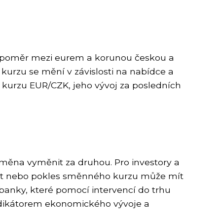
je poměr mezi eurem a korunou českou a
urzu se mění v závislosti na nabídce a
kurzu EUR/CZK, jeho vývoj za posledních
 měna vyměnit za druhou. Pro investory a
ůst nebo pokles směnného kurzu může mít
 banky, které pomocí intervencí do trhu
 indikátorem ekonomického vývoje a