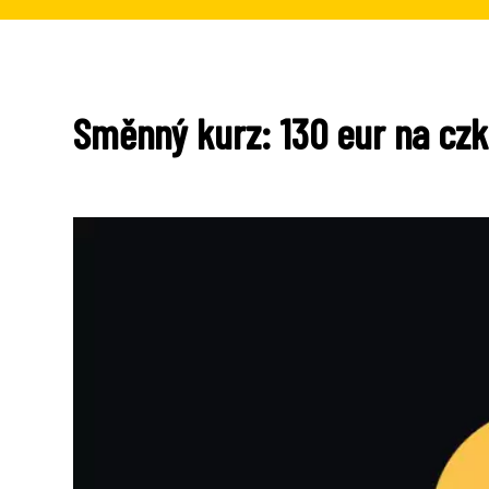
Směnný kurz: 130 eur na czk 