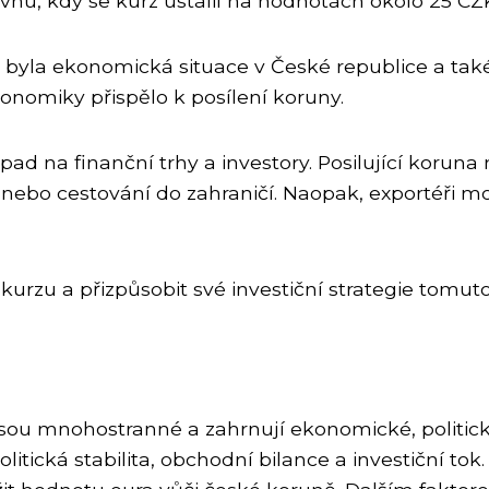
rvnu, kdy se kurz ustálil na hodnotách okolo 25 CZ
j byla ekonomická situace v České republice a ta
onomiky přispělo k posílení koruny.
 na finanční trhy a investory. Posilující koruna
ebo cestování do zahraničí. Naopak, exportéři mo
kurzu a přizpůsobit své investiční strategie tomut
ou mnohostranné a zahrnují ekonomické, politické a
olitická stabilita, obchodní bilance a investiční to