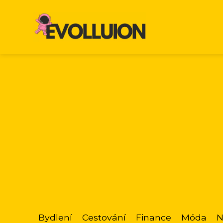
Bydlení
Cestování
Finance
Móda
N