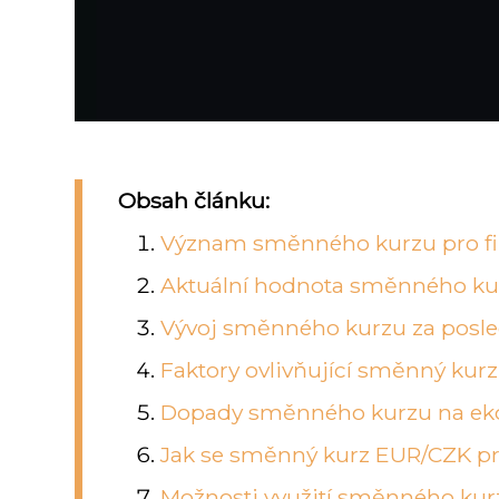
Obsah článku:
Význam směnného kurzu pro fi
Aktuální hodnota směnného k
Vývoj směnného kurzu za posl
Faktory ovlivňující směnný kur
Dopady směnného kurzu na ek
Jak se směnný kurz EUR/CZK pr
Možnosti využití směnného kur