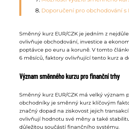
Doporučení pro obchodování s
Směnný kurz EUR/CZK je jedním z nejdůlež
ovlivňuje obchodování, investice a ekono
poptávce po euru a koruně. V tomto člán
6 měsíců, faktory ovlivňující tento kurz 
Význam směnného kurzu pro finanční trhy
Směnný kurz EUR/CZK má velký význam pro 
obchodníky je směnný kurz klíčovým fakt
značný dopad na ziskovost jejich transakcí
ovlivňují hodnotu své měny a také stabili
důležitou součástí finančního systému.