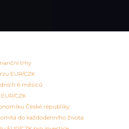
nanční trhy
urzu EUR/CZK
edních 6 měsíců
z EUR/CZK
onomiku České republiky
omítá do každodenního života
zu EUR/CZK pro investice