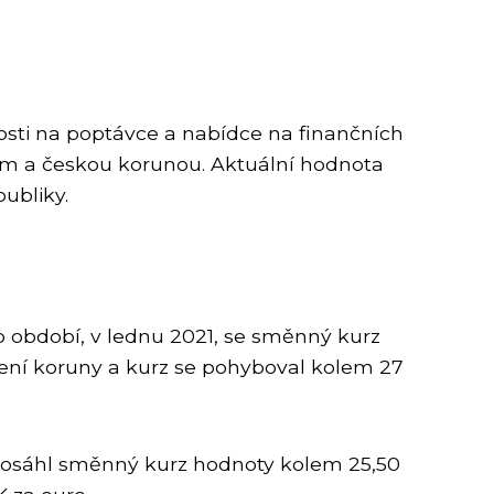
osti na poptávce a nabídce na finančních
m a českou korunou. Aktuální hodnota
ubliky.
 období, v lednu 2021, se směnný kurz
ní koruny a kurz se pohyboval kolem 27
dosáhl směnný kurz hodnoty kolem 25,50