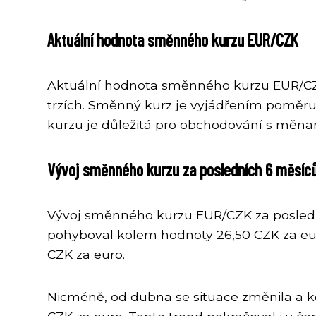
Aktuální hodnota směnného kurzu EUR/CZK
Aktuální hodnota směnného kurzu EUR/CZK 
trzích. Směnný kurz je vyjádřením poměr
kurzu je důležitá pro obchodování s měnam
Vývoj směnného kurzu za posledních 6 měsíc
Vývoj směnného kurzu EUR/CZK za posledn
pohyboval kolem hodnoty 26,50 CZK za eu
CZK za euro.
Nicméně, od dubna se situace změnila a 