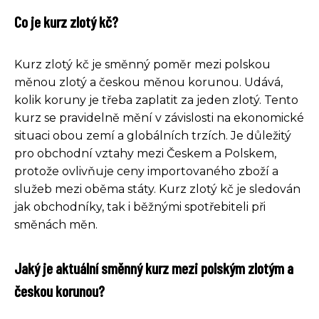
Co je kurz zlotý kč?
Kurz zlotý kč je směnný poměr mezi polskou
měnou zlotý a českou měnou korunou. Udává,
kolik koruny je třeba zaplatit za jeden zlotý. Tento
kurz se pravidelně mění v závislosti na ekonomické
situaci obou zemí a globálních trzích. Je důležitý
pro obchodní vztahy mezi Českem a Polskem,
protože ovlivňuje ceny importovaného zboží a
služeb mezi oběma státy. Kurz zlotý kč je sledován
jak obchodníky, tak i běžnými spotřebiteli při
směnách měn.
Jaký je aktuální směnný kurz mezi polským zlotým a
českou korunou?