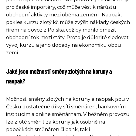
pro české importéry, což může vést k nárůstu
obchodní aktivity mezi oběma zeměmi. Naopak,
pokles kurzu zlotý kč může zvýšit náklady českých
firem na dovoz z Polska, což by mohlo omezit
obchodní tok mezi státy. Proto je důležité sledovat
vývoj kurzu a jeho dopady na ekonomiku obou
zemí.
Jaké jsou možnosti směny zlotých na koruny a
naopak?
Možnosti směny zlotých na koruny a naopak jsou v
Česku dostatečné díky síti směnáren, bankovním
institucím a online směnárnám. V běžném provozu
lze zloté směnit za koruny jak osobně na
pobočkách směnáren či bank, tak i