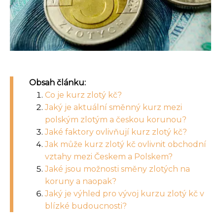
Obsah článku:
Co je kurz zlotý kč?
Jaký je aktuální směnný kurz mezi
polským zlotým a českou korunou?
Jaké faktory ovlivňují kurz zlotý kč?
Jak může kurz zlotý kč ovlivnit obchodní
vztahy mezi Českem a Polskem?
Jaké jsou možnosti směny zlotých na
koruny a naopak?
Jaký je výhled pro vývoj kurzu zlotý kč v
blízké budoucnosti?