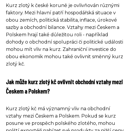
Kurz zlotý k české koruně je ovlivňován různými
faktory. Mezi hlavní patří hospodářská situace v
obou zemích, politická stabilita, inflace, úrokové
sazby a obchodní bilance. Vztahy mezi Českem a
Polskem hrají také důležitou roli - například
dohody o obchodní spolupráci či politické události
mohou mít vliv na kurz. Zahraniční investice do
obou ekonomik mohou také ovlivnit směnný kurz
zlotý kč.
Jak může kurz zlotý kč ovlivnit obchodní vztahy mezi
Českem a Polskem?
Kurz zlotý kč má významný vliv na obchodní
vztahy mezi Českem a Polskem. Pokud se kurz
posune ve prospěch polského zlotého, mohou
polští exportéři nabízet své produkty za nižší ceny