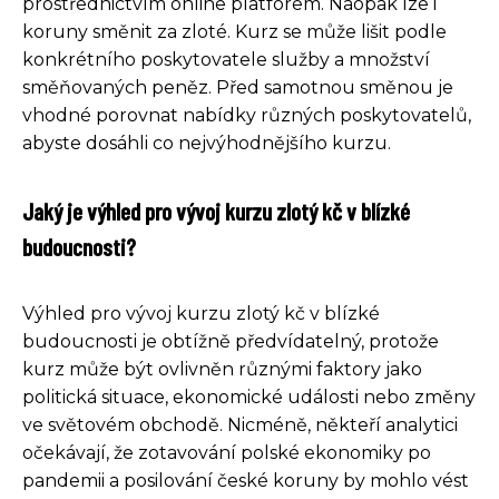
prostřednictvím online platforem. Naopak lze i
koruny směnit za zloté. Kurz se může lišit podle
konkrétního poskytovatele služby a množství
směňovaných peněz. Před samotnou směnou je
vhodné porovnat nabídky různých poskytovatelů,
abyste dosáhli co nejvýhodnějšího kurzu.
Jaký je výhled pro vývoj kurzu zlotý kč v blízké
budoucnosti?
Výhled pro vývoj kurzu zlotý kč v blízké
budoucnosti je obtížně předvídatelný, protože
kurz může být ovlivněn různými faktory jako
politická situace, ekonomické události nebo změny
ve světovém obchodě. Nicméně, někteří analytici
očekávají, že zotavování polské ekonomiky po
pandemii a posilování české koruny by mohlo vést