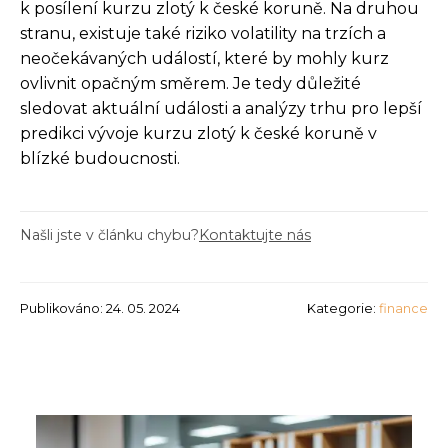
k posílení kurzu zlotý k české koruně. Na druhou
stranu, existuje také riziko volatility na trzích a
neočekávaných událostí, které by mohly kurz
ovlivnit opačným směrem. Je tedy důležité
sledovat aktuální události a analýzy trhu pro lepší
predikci vývoje kurzu zlotý k české koruně v
blízké budoucnosti.
Našli jste v článku chybu?
Kontaktujte nás
Publikováno: 24. 05. 2024
Kategorie:
finance