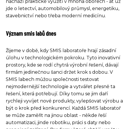
nachází praktické využití v mnoha oborech - ať už
jde o letectví, automobilový průmysl, energetiku,
stavebnictví nebo třeba moderní medicínu.
Význam smis labů dnes
Žijeme v době, kdy SMIS laboratoře hrají zásadní
úlohu v technologickém pokroku. Tyto inovativní
prostory, kde se rodí chytrá výrobní řešení, dávají
firmám jedinečnou šanci držet krok s dobou. V
SMIS labech můžou společnosti testovat
nejmodernější technologie a vytvářet přesně ta
řešení, která potřebují. Díky tomu se jim daří
rychleji vyvíjet nové produkty, vylepšovat výrobu a
být o krok před konkurencí. Každá SMIS laboratoř
se může zaměřit na jinou oblast - někde řeší
automatizaci, jinde robotiku, práci s daty nebo