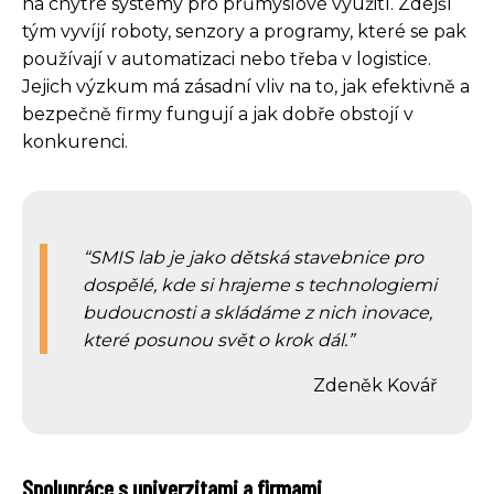
na chytré systémy pro průmyslové využití. Zdejší
tým vyvíjí roboty, senzory a programy, které se pak
používají v automatizaci nebo třeba v logistice.
Jejich výzkum má zásadní vliv na to, jak efektivně a
bezpečně firmy fungují a jak dobře obstojí v
konkurenci.
SMIS lab je jako dětská stavebnice pro
dospělé, kde si hrajeme s technologiemi
budoucnosti a skládáme z nich inovace,
které posunou svět o krok dál.
Zdeněk Kovář
Spolupráce s univerzitami a firmami