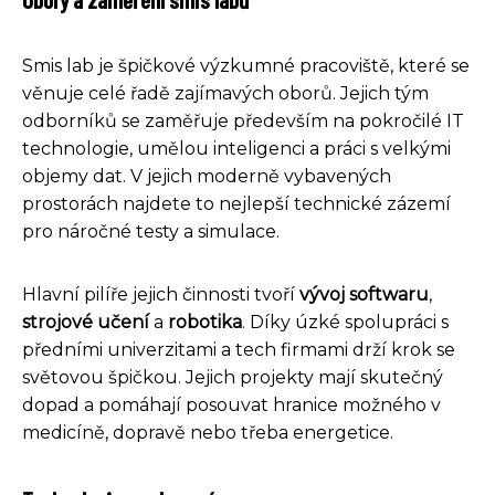
Smis lab je špičkové výzkumné pracoviště, které se
věnuje celé řadě zajímavých oborů. Jejich tým
odborníků se zaměřuje především na pokročilé IT
technologie, umělou inteligenci a práci s velkými
objemy dat. V jejich moderně vybavených
prostorách najdete to nejlepší technické zázemí
pro náročné testy a simulace.
Hlavní pilíře jejich činnosti tvoří
vývoj softwaru
,
strojové učení
a
robotika
. Díky úzké spolupráci s
předními univerzitami a tech firmami drží krok se
světovou špičkou. Jejich projekty mají skutečný
dopad a pomáhají posouvat hranice možného v
medicíně, dopravě nebo třeba energetice.