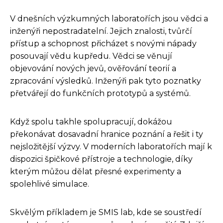
V dnešních výzkumných laboratořích jsou vědci a
inženýři nepostradatelní. Jejich znalosti, tvůrčí
přístup a schopnost přicházet s novými nápady
posouvají vědu kupředu. Vědci se věnují
objevování nových jevů, ověřování teorií a
zpracování výsledků. Inženýři pak tyto poznatky
přetvářejí do funkčních prototypů a systémů.
Když spolu takhle spolupracují, dokážou
překonávat dosavadní hranice poznání a řešit i ty
nejsložitější výzvy. V moderních laboratořích mají k
dispozici špičkové přístroje a technologie, díky
kterým můžou dělat přesné experimenty a
spolehlivé simulace.
Skvělým příkladem je SMIS lab, kde se soustředí