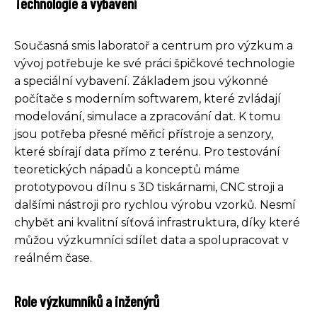
Technologie a vybavení
Současná smis laboratoř a centrum pro výzkum a
vývoj potřebuje ke své práci špičkové technologie
a speciální vybavení. Základem jsou výkonné
počítače s moderním softwarem, které zvládají
modelování, simulace a zpracování dat. K tomu
jsou potřeba přesné měřicí přístroje a senzory,
které sbírají data přímo z terénu. Pro testování
teoretických nápadů a konceptů máme
prototypovou dílnu s 3D tiskárnami, CNC stroji a
dalšími nástroji pro rychlou výrobu vzorků. Nesmí
chybět ani kvalitní síťová infrastruktura, díky které
můžou výzkumníci sdílet data a spolupracovat v
reálném čase.
Role výzkumníků a inženýrů