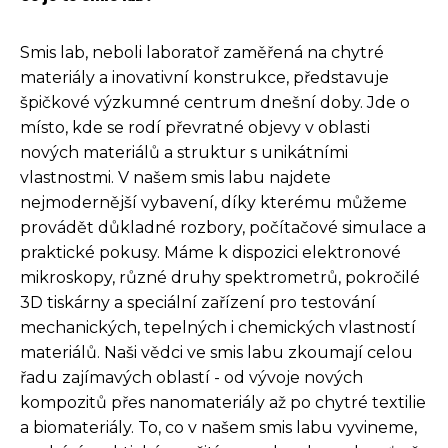
Smis lab, neboli laboratoř zaměřená na chytré
materiály a inovativní konstrukce, představuje
špičkové výzkumné centrum dnešní doby. Jde o
místo, kde se rodí převratné objevy v oblasti
nových materiálů a struktur s unikátními
vlastnostmi. V našem smis labu najdete
nejmodernější vybavení, díky kterému můžeme
provádět důkladné rozbory, počítačové simulace a
praktické pokusy. Máme k dispozici elektronové
mikroskopy, různé druhy spektrometrů, pokročilé
3D tiskárny a speciální zařízení pro testování
mechanických, tepelných i chemických vlastností
materiálů. Naši vědci ve smis labu zkoumají celou
řadu zajímavých oblastí - od vývoje nových
kompozitů přes nanomateriály až po chytré textilie
a biomateriály. To, co v našem smis labu vyvineme,