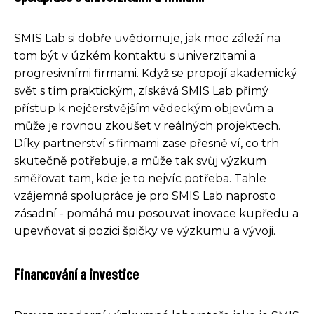
SMIS Lab si dobře uvědomuje, jak moc záleží na
tom být v úzkém kontaktu s univerzitami a
progresivními firmami. Když se propojí akademický
svět s tím praktickým, získává SMIS Lab přímý
přístup k nejčerstvějším vědeckým objevům a
může je rovnou zkoušet v reálných projektech.
Díky partnerství s firmami zase přesně ví, co trh
skutečně potřebuje, a může tak svůj výzkum
směřovat tam, kde je to nejvíc potřeba. Tahle
vzájemná spolupráce je pro SMIS Lab naprosto
zásadní - pomáhá mu posouvat inovace kupředu a
upevňovat si pozici špičky ve výzkumu a vývoji.
Financování a investice