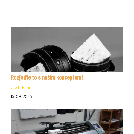
Rozjeďte to s naším konceptem!
podnikání
15. 09. 2025