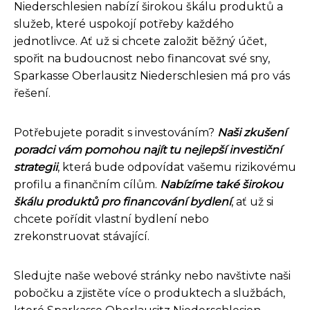
Niederschlesien nabízí širokou škálu produktů a
služeb, které uspokojí potřeby každého
jednotlivce. Ať už si chcete založit běžný účet,
spořit na budoucnost nebo financovat své sny,
Sparkasse Oberlausitz Niederschlesien má pro vás
řešení.
Potřebujete poradit s investováním?
Naši zkušení
poradci vám pomohou najít tu nejlepší investiční
strategii
, která bude odpovídat vašemu rizikovému
profilu a finančním cílům.
Nabízíme také širokou
škálu produktů pro financování bydlení
, ať už si
chcete pořídit vlastní bydlení nebo
zrekonstruovat stávající.
Sledujte naše webové stránky nebo navštivte naši
pobočku a zjistěte více o produktech a službách,