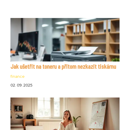
Jak ušetřit na toneru a přitom nezkazit tiskárnu
finance
02. 09. 2025