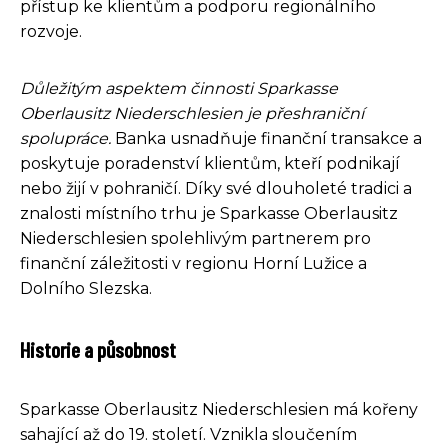
přístup ke klientům a podporu regionálního
rozvoje.
Důležitým aspektem činnosti Sparkasse
Oberlausitz Niederschlesien je přeshraniční
spolupráce.
Banka usnadňuje finanční transakce a
poskytuje poradenství klientům, kteří podnikají
nebo žijí v pohraničí. Díky své dlouholeté tradici a
znalosti místního trhu je Sparkasse Oberlausitz
Niederschlesien spolehlivým partnerem pro
finanční záležitosti v regionu Horní Lužice a
Dolního Slezska.
Historie a působnost
Sparkasse Oberlausitz Niederschlesien má kořeny
sahající až do 19. století. Vznikla sloučením