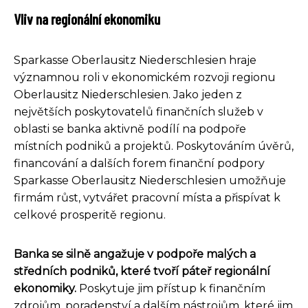
Vliv na regionální ekonomiku
Sparkasse Oberlausitz Niederschlesien hraje
významnou roli v ekonomickém rozvoji regionu
Oberlausitz Niederschlesien. Jako jeden z
největších poskytovatelů finančních služeb v
oblasti se banka aktivně podílí na podpoře
místních podniků a projektů. Poskytováním úvěrů,
financování a dalších forem finanční podpory
Sparkasse Oberlausitz Niederschlesien umožňuje
firmám růst, vytvářet pracovní místa a přispívat k
celkové prosperitě regionu.
Banka se silně angažuje v podpoře malých a
středních podniků, které tvoří páteř regionální
ekonomiky.
Poskytuje jim přístup k finančním
zdrojům, poradenství a dalším nástrojům, které jim