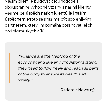
Naším cílem je budovat dlouhodobé a
oboustranně výhodné vztahy s našimi klienty.
Věříme, že
úspěch našich klientů je i naším
úspěchem
. Proto se snažíme být spolehlivým
partnerem, který jim pomáhá dosahovat jejich
podnikatelských cílů.
"Finance are the lifeblood of the
economy, and like any circulatory system,
they need to flow freely and reach all parts
of the body to ensure its health and
vitality."
Radomír Novotný