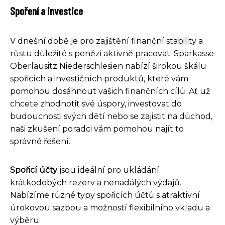
Spoření a investice
V dnešní době je pro zajištění finanční stability a
růstu důležité s penězi aktivně pracovat. Sparkasse
Oberlausitz Niederschlesien nabízí širokou škálu
spořicích a investičních produktů, které vám
pomohou dosáhnout vašich finančních cílů. Ať už
chcete zhodnotit své úspory, investovat do
budoucnosti svých dětí nebo se zajistit na důchod,
naši zkušení poradci vám pomohou najít to
správné řešení.
Spořicí účty
jsou ideální pro ukládání
krátkodobých rezerv a nenadálých výdajů.
Nabízíme různé typy spořicích účtů s atraktivní
úrokovou sazbou a možností flexibilního vkladu a
výběru.