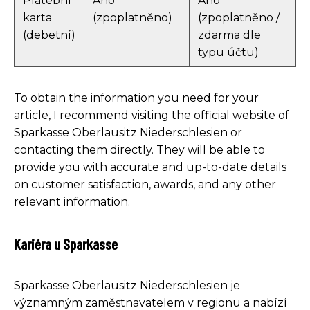
Platební
Ano
Ano
karta
(zpoplatněno)
(zpoplatněno /
(debetní)
zdarma dle
typu účtu)
To obtain the information you need for your
article, I recommend visiting the official website of
Sparkasse Oberlausitz Niederschlesien or
contacting them directly. They will be able to
provide you with accurate and up-to-date details
on customer satisfaction, awards, and any other
relevant information.
Kariéra u Sparkasse
Sparkasse Oberlausitz Niederschlesien je
významným zaměstnavatelem v regionu a nabízí