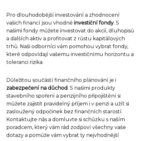
Pro dlouhodobější investování a zhodnocení
vašich financí jsou vhodné
investiční fondy
. S
našimi fondy můžete investovat do akcií, dluhopisů
a dalších aktiv a profitovat z růstu kapitálových
trhů. Naši odborníci vám pomohou vybrat fondy,
které odpovídají vašemu investičnímu horizontu a
toleranci rizika.
Důležitou součástí finančního plánování je i
zabezpečení na důchod
. S našimi produkty
stavebního spoření a penzijního připojištění si
můžete zajistit pravidelný příjem i v penzi a užít si
zasloužený odpočinek bez finančních starostí.
Kontaktujte nás a domluvte si schůzku s naším
poradcem, který vám rád zodpoví všechny vaše
dotazy a pomůže vám vybrat ty nejvhodnější