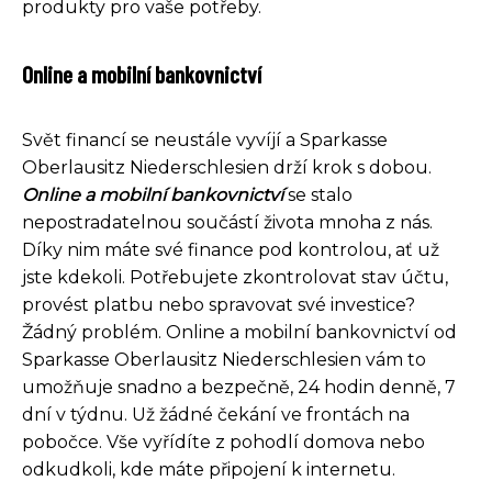
produkty pro vaše potřeby.
Online a mobilní bankovnictví
Svět financí se neustále vyvíjí a Sparkasse
Oberlausitz Niederschlesien drží krok s dobou.
Online a mobilní bankovnictví
se stalo
nepostradatelnou součástí života mnoha z nás.
Díky nim máte své finance pod kontrolou, ať už
jste kdekoli. Potřebujete zkontrolovat stav účtu,
provést platbu nebo spravovat své investice?
Žádný problém. Online a mobilní bankovnictví od
Sparkasse Oberlausitz Niederschlesien vám to
umožňuje snadno a bezpečně, 24 hodin denně, 7
dní v týdnu. Už žádné čekání ve frontách na
pobočce. Vše vyřídíte z pohodlí domova nebo
odkudkoli, kde máte připojení k internetu.