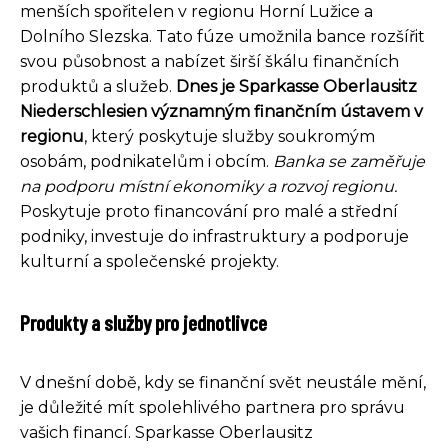
menších spořitelen v regionu Horní Lužice a
Dolního Slezska. Tato fúze umožnila bance rozšířit
svou působnost a nabízet širší škálu finančních
produktů a služeb.
Dnes je Sparkasse Oberlausitz
Niederschlesien významným finančním ústavem v
regionu
, který poskytuje služby soukromým
osobám, podnikatelům i obcím.
Banka se zaměřuje
na podporu místní ekonomiky a rozvoj regionu.
Poskytuje proto financování pro malé a střední
podniky, investuje do infrastruktury a podporuje
kulturní a společenské projekty.
Produkty a služby pro jednotlivce
V dnešní době, kdy se finanční svět neustále mění,
je důležité mít spolehlivého partnera pro správu
vašich financí. Sparkasse Oberlausitz