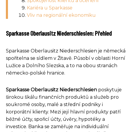
Spokojenost klientů a ocenění
Kariéra u Sparkasse
Vliv na regionální ekonomiku
Sparkasse Oberlausitz Niederschlesien: Přehled
Sparkasse Oberlausitz Niederschlesien je německá
spořitelna se sídlem v Žitavě. Působí v oblasti Horní
Lužice a Dolního Slezska, a to na obou stranách
německo-polské hranice.
Sparkasse Oberlausitz Niederschlesien
poskytuje
širokou škálu finančních produktů a služeb pro
soukromé osoby, malé a střední podniky i
korporátní klienty. Mezi její hlavní produkty patří
běžné účty, spořicí účty, úvěry, hypotéky a
investice. Banka se zaměřuje na individuální