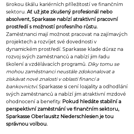
širokou škálu kariérních příležitostí ve finančním
sektoru.
Ať už jste zkušený profesionál nebo
absolvent, Sparkasse nabízí atraktivní pracovní
prostředí s možností profesního růstu.
Zaměstnanci mají možnost pracovat na zajímavých
projektech a rozvíjet své dovednosti v
dynamickém prostředí. Sparkasse klade důraz na
rozvoj svých zaměstnanců a nabízí jim řadu
školení a vzdělávacích programů.
Díky tomu se
mohou zaměstnanci neustále zdokonalovat a
získávat nové znalosti v oblasti financí a
bankovnictví.
Sparkasse si cení loajality a odhodlání
svých zaměstnanců a nabízí jim atraktivní mzdové
ohodnocení a benefity.
Pokud hledáte stabilní a
perspektivní zaměstnání ve finančním sektoru,
Sparkasse Oberlausitz Niederschlesien je tou
správnou volbou.