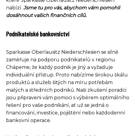
které Sparkasse Oberlausitz Niederschlesien
nabízí.
Jsme tu pro vás, abychom vám pomohli
dosáhnout vašich finančních cílů.
Podnikatelské bankovnictví
Sparkasse Oberlausitz Niederschlesien se silně
zaměřuje na podporu podnikatelů v regionu.
Chápeme, že každý podnik je jiný a vyžaduje
individuální přístup. Proto nabízíme širokou škálu
produktů a služeb šitých na míru potřebám
malých a středních podniků. Naši zkušení poradci
jsou připraveni vám pomoci s výběrem optimálního
řešení pro vaše podnikání, ať už se jedná o
financování, investice, pojištění nebo každodenní
bankovní operace.