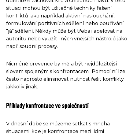
důležité si zachovat klid a chladnou hlavu. V této
situaci mohou být užitečné techniky řešení
konfliktů jako například aktivní naslouchání,
formulování pozitivních sdělení nebo používání
"já" sdělení. Někdy může být třeba i apelovat na
autoritu nebo využít jiných vnějších nástrojů jako
např. soudní procesy.
Nicméně prevence by měla být nejdůležitější
slovem spojeným s konfrontacemi. Pomocí ní lze
často naprosto eliminovat nutnost řešit konflikty
jakkoliv jinak.
Příklady konfrontace ve společnosti
V dnešní době se můžeme setkat s mnoha
situacemi, kde je konfrontace mezi lidmi