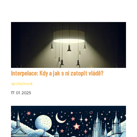
Interpelace: Kdy a jak s ní zatopit vládě?
společnost
17. 01. 2025