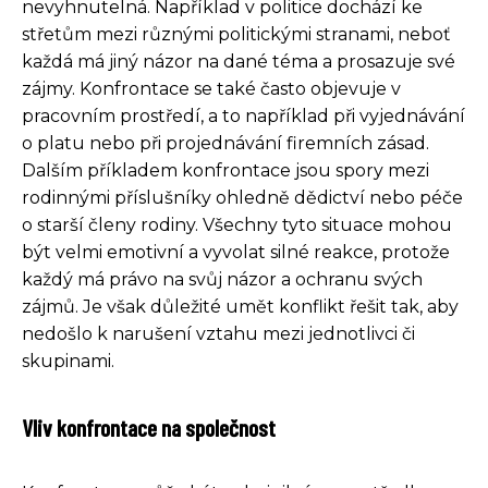
nevyhnutelná. Například v politice dochází ke
střetům mezi různými politickými stranami, neboť
každá má jiný názor na dané téma a prosazuje své
zájmy. Konfrontace se také často objevuje v
pracovním prostředí, a to například při vyjednávání
o platu nebo při projednávání firemních zásad.
Dalším příkladem konfrontace jsou spory mezi
rodinnými příslušníky ohledně dědictví nebo péče
o starší členy rodiny. Všechny tyto situace mohou
být velmi emotivní a vyvolat silné reakce, protože
každý má právo na svůj názor a ochranu svých
zájmů. Je však důležité umět konflikt řešit tak, aby
nedošlo k narušení vztahu mezi jednotlivci či
skupinami.
Vliv konfrontace na společnost