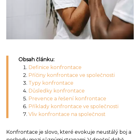
Obsah článku:
Definice konfrontace
Příčiny konfrontace ve společnosti
Typy konfrontace
Důsledky konfrontace
Prevence a řešení konfrontace
Příklady konfrontace ve společnosti
Vliv konfrontace na společnost
Konfrontace je slovo, které evokuje neustálý boj a
neshody mezi různými stranami. V dnešní době