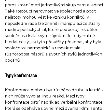
porozumění mezi jednotlivými skupinami a jedinci.
Také rostoucí nerovnost ve společnosti a pocit
nejistoty mohou vést ke vzniku konfliktů. V
neposlední řadě lze zmínit i manipulaci ze strany
médií a politických sil, které podporují rozdělení
společnosti kvůli svým zájmům. Je tedy nutné
hledat cesty, jak tyto překážky překonat, aby byla
společnost harmonická a respektovala
různorodost názorů a životních stylů jednotlivých
občanů.
Typy konfrontace
Konfrontace mohou být různého druhu a každá z
nich může vyvolat jinou reakci. Mezi typy
konfrontace patří například verbální konfrontace,
která se odehrává slovně mezi dvěma lidmi. Tento