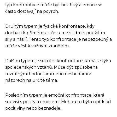
typ konfrontace může být bouřlivý a emoce se
často dostávají na povrch.
Druhým typem je fyzická konfrontace, kdy
dochází k přímému střetu mezi lidmi s použitím
síly a násilí. Tento typ konfrontace je nebezpečný a
může vést k vážným zraněním.
Dalším typem je sociální konfrontace, která se týká
společenských vztahů. Může být způsobena
rozdílnými hodnotami nebo neshodami v
názorech na určité téma.
Posledním typem je emoční konfrontace, která
souvisí s pocity a emocemi. Mohou to být například
pocit viny nebo beznaděje.