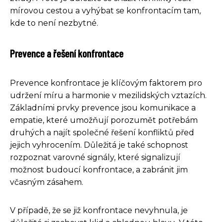
mírovou cestou a vyhýbat se konfrontacím tam,
kde to není nezbytné.
Prevence a řešení konfrontace
Prevence konfrontace je klíčovým faktorem pro
udržení míru a harmonie v mezilidských vztazích.
Základními prvky prevence jsou komunikace a
empatie, které umožňují porozumět potřebám
druhých a najít společné řešení konfliktů před
jejich vyhrocením. Důležitá je také schopnost
rozpoznat varovné signály, které signalizují
možnost budoucí konfrontace, a zabránit jim
včasným zásahem.
V případě, že se již konfrontace nevyhnula, je