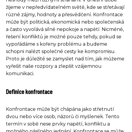
žijeme v nepředvídatelném světě, kde se střetávají
různé zájmy, hodnoty a přesvědčení. Konfrontace
může být politická, ekonomická nebo společenská
a často vyvolává silné nepokoje a napětí. Nicméně,
řešení konfliktů je možné pouze tehdy, pokud se
vypořádáme s kořeny problému a budeme
schopni nalézt společné cesty ke kompromisu.
Proto je důležité se zamyslet nad tím, jak můžeme
vyřešit naše rozpory a zlepšit vzájemnou
komunikaci.
Definice konfrontace
Konfrontace může být chápána jako střetnutí
dvou nebo více osob, názorů či myšlenek. Tento
termín v sobě nese prvky napětí, konfliktu a
možného násilného jednání. Konfrontace se může