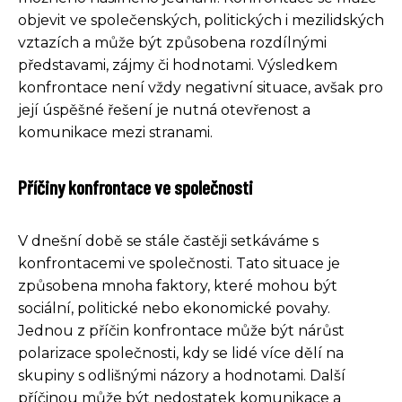
objevit ve společenských, politických i mezilidských
vztazích a může být způsobena rozdílnými
představami, zájmy či hodnotami. Výsledkem
konfrontace není vždy negativní situace, avšak pro
její úspěšné řešení je nutná otevřenost a
komunikace mezi stranami.
Příčiny konfrontace ve společnosti
V dnešní době se stále častěji setkáváme s
konfrontacemi ve společnosti. Tato situace je
způsobena mnoha faktory, které mohou být
sociální, politické nebo ekonomické povahy.
Jednou z příčin konfrontace může být nárůst
polarizace společnosti, kdy se lidé více dělí na
skupiny s odlišnými názory a hodnotami. Další
příčinou může být nedostatek komunikace a