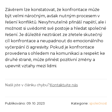
Závěrem lze konstatovat, že konfrontace může
být velmi náročným, avšak nutným procesem v
řešení konfliktů. Nevyhnutelně přináší napětí, ale i
možnost si uvědomit své postoje a hledat společné
řešení. Je důležité neztrácet ze zřetele skutečný
cíl konfrontace a neupadnout do emocionálního
vyčerpání či agresivity. Pokud je konfrontace
provedena s ohledem na komunikaci a respekt ke
druhé straně, může přinést pozitivní změny a
upevnit vztahy mezi lidmi.
Našli jste v článku chybu?
Kontaktujte nás
Publikováno: 09. 10. 2023
Kategorie:
společnost