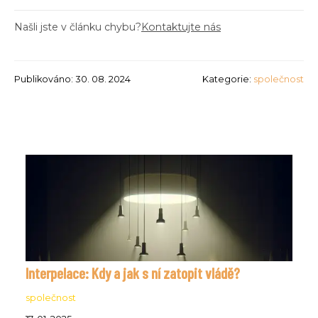
Našli jste v článku chybu?
Kontaktujte nás
Publikováno: 30. 08. 2024
Kategorie:
společnost
Interpelace: Kdy a jak s ní zatopit vládě?
společnost