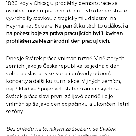
1886, kdy v Chicagu proběhly demonstrace za
osmihodinovou pracovní dobu. Tyto demonstrace
vyvrcholily stávkou a tragickými událostmi na
Haymarket Square.
Na památku těchto událostí a
na počest boje za práva pracujících byl 1. květen
prohlášen za Mezinárodní den pracujících.
Dnes je Svátek práce vnímán různě. V některých
zemích, jako je Česká republika, se jedná o den
volna a oslav, kdy se konají průvody odborů,
koncerty a další kulturní akce. V jiných zemích,
například ve Spojených státech amerických, se
Svátek práce slaví první zářijové pondělí a je
vnímán spíše jako den odpočinku a ukončení letní
sezóny.
Bez ohledu na to, jakým způsobem se Svátek