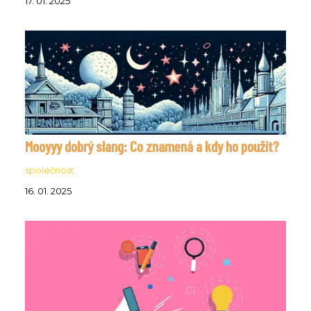
17. 01. 2025
Mooyyy dobrý slang: Co znamená a kdy ho použít?
společnost
16. 01. 2025