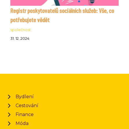
Registr poskytovatelů sociálních služeb: Vše, co
potřebujete vědět
společnost
31. 12. 2024
Bydlení
Cestování
Finance
Móda