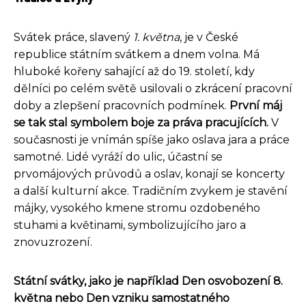
Svátek práce, slavený
1. května
, je v České
republice státním svátkem a dnem volna. Má
hluboké kořeny sahající až do 19. století, kdy
dělníci po celém světě usilovali o zkrácení pracovní
doby a zlepšení pracovních podmínek.
První máj
se tak stal symbolem boje za práva pracujících.
V
současnosti je vnímán spíše jako oslava jara a práce
samotné. Lidé vyráží do ulic, účastní se
prvomájových průvodů a oslav, konají se koncerty
a další kulturní akce. Tradičním zvykem je stavění
májky, vysokého kmene stromu ozdobeného
stuhami a květinami, symbolizujícího jaro a
znovuzrození.
Státní svátky, jako je například Den osvobození 8.
května nebo Den vzniku samostatného