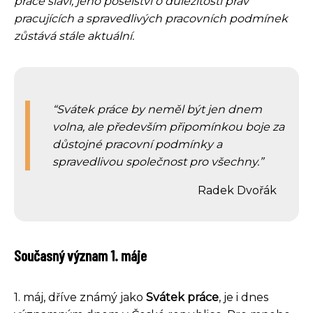
práce slaví, jeho poselství o důležitosti práv
pracujících a spravedlivých pracovních podmínek
zůstává stále aktuální.
Svátek práce by neměl být jen dnem
volna, ale především připomínkou boje za
důstojné pracovní podmínky a
spravedlivou společnost pro všechny.
Radek Dvořák
Současný význam 1. máje
1. máj, dříve známý jako
Svátek práce
, je i dnes