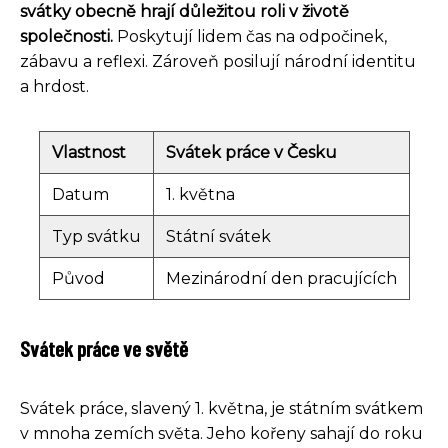
svátky obecně hrají důležitou roli v životě
společnosti.
Poskytují lidem čas na odpočinek,
zábavu a reflexi. Zároveň posilují národní identitu
a hrdost.
Vlastnost
Svátek práce v Česku
Datum
1. května
Typ svátku
Státní svátek
Původ
Mezinárodní den pracujících
Svátek práce ve světě
Svátek práce, slavený 1. května, je státním svátkem
v mnoha zemích světa. Jeho kořeny sahají do roku