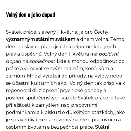
Volný den a jeho dopad
Svátek práce, slavený 1. května, je pro Čechy
významným státním svátkem
a dnem volna. Tento
den je oslavou pracujících a připomínkou jejich
práv a úspěchů. Volný den 1. května má
pozitivní
dopad na společnost
. Lidé si mohou odpočinout od
práce a věnovat se svým rodinám, koníčkům a
zájmům. Mnozí vyrážejí do přírody, na výlety nebo
se účastní kulturních akcí. Volný den tak přispívá k
regeneraci sil, zlepšení psychické pohody a
posílení společenských vazeb. Svátek práce je také
příležitostí k zamyšlení nad pracovními
podmínkami a k diskuzi o důležitých otázkách, jako
je spravedlivá mzda, rovnováha mezi pracovním a
osobním životem a bezpečnost práce.
Státní