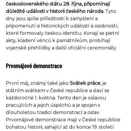
československého státu 28. října, připomínají
důležité události v historii českého národa.
Tyto
dny jsou spíše příležitostí k zamyšlení a
připomenutí si historických událostí a osobností,
které formovaly českou identitu. Konají se pietní
akty, kladení věnců k památníkům, probíhají
vojenské přehlídky a další oficiální ceremoniály.
Prvomájové demonstrace
První máj, známý také jako
Svátek práce
, je
státním svátkem v České republice a slaví se
každoročně 1. května. Tento den je oslavou
pracujících a jejich úspěchů a je spojen s
dlouholetou tradicí demonstrací a oslav.
Prvomájové demonstrace mají v České republice
bohatou historii, sahající až do konce 19. století.