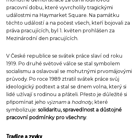
pracovní dobu, které vyvrcholily tragickými
událostmi na Haymarket Square. Na památku
těchto událostí a na počest všech, kteří bojovali za
práva pracujících, byl 1. květen prohlášen za
Mezinárodní den pracujících.
V České republice se svátek práce slaví od roku
1919. Po druhé světové válce se stal symbolem
socialismu a oslavoval se mohutnými prvomájovými
průvody. Po roce 1989 ztratil svátek práce svůj
ideologický podtext a stal se dnem volna, který si
lidé užívají s rodinou a přáteli. Přesto je důležité si
připomínat jeho
význam
a
hodnoty
, které
symbolizuje:
solidaritu, spravedlnost a důstojné
pracovní podmínky pro všechny
.
Tradice a zvyky