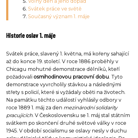
Volný den a jeho dopad
Svátek práce ve světě
Současný význam 1. máje
Historie oslav 1. máje
Svátek práce, slavený 1. května, má kořeny sahající
až do konce 19. století. V roce 1886 proběhly v
Chicagu mohutné demonstrace dělníků, kteří
požadovali
osmihodinovou pracovní dobu
. Tyto
demonstrace vyvrcholily stávkou a následnými
střety s policií, které si vyžádaly oběti na životech.
Na památku těchto událostí vyhlásily odbory v
roce 1889 1. máj za den
mezinárodní solidarity
pracujících
. V Československu se 1. máj stal státním
svátkem po skončení druhé světové války v roce
1945. V období socialismu se oslavy nesly v duchu