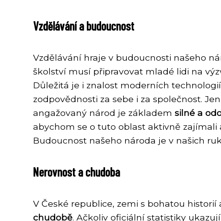
Vzdělávání a budoucnost
Vzdělávání hraje v budoucnosti našeho n
školství musí připravovat mladé lidi na výzv
Důležitá je i znalost moderních technologi
zodpovědnosti za sebe i za společnost. J
angažovaný národ je základem
silné a od
abychom se o tuto oblast aktivně zajímali 
Budoucnost našeho národa je v našich ruk
Nerovnost a chudoba
V České republice, zemi s bohatou historií 
chudobě
. Ačkoliv oficiální statistiky ukaz