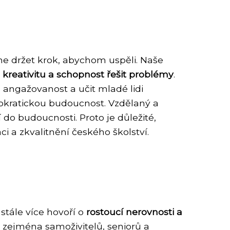
me držet krok, abychom uspěli. Naše
, kreativitu a schopnost řešit problémy
.
 angažovanost a učit mladé lidi
okratickou budoucnost. Vzdělaný a
cí do budoucnosti. Proto je důležité,
i a zkvalitnění českého školství.
 stále více hovoří o
rostoucí nerovnosti a
í, zejména samoživitelů, seniorů a