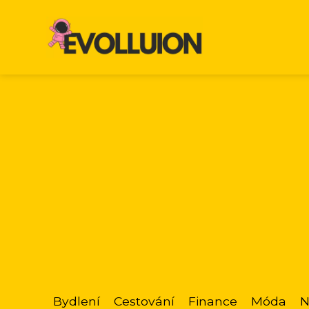
Bydlení
Cestování
Finance
Móda
N