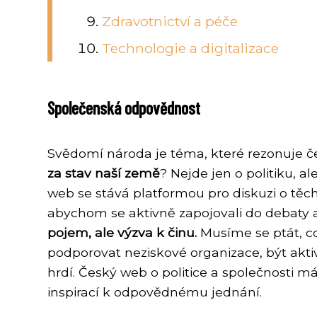
Zdravotnictví a péče
Technologie a digitalizace
Společenská odpovědnost
Svědomí národa je téma, které rezonuje če
za stav naší země
? Nejde jen o politiku, 
web se stává platformou pro diskuzi o těch
abychom se aktivně zapojovali do debaty a
pojem, ale výzva k činu.
Musíme se ptát, c
podporovat neziskové organizace, být akt
hrdí. Český web o politice a společnosti m
inspirací k odpovědnému jednání.