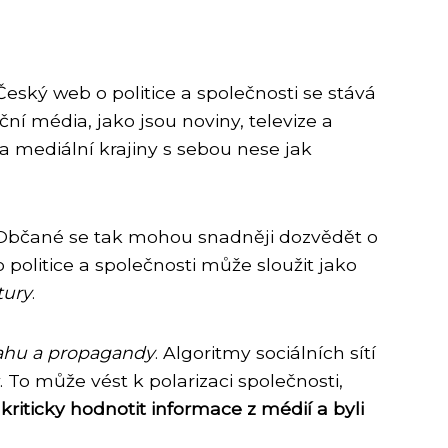
 Český web o politice a společnosti se stává
ční média, jako jsou noviny, televize a
na mediální krajiny s sebou nese jak
a. Občané se tak mohou snadněji dozvědět o
 politice a společnosti může sloužit jako
tury
.
sahu a propagandy
. Algoritmy sociálních sítí
 To může vést k polarizaci společnosti,
 kriticky hodnotit informace z médií a byli