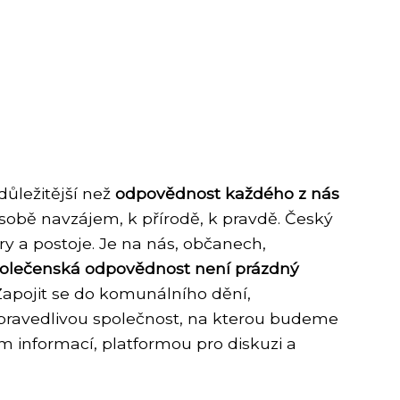
důležitější než
odpovědnost každého z nás
 sobě navzájem, k přírodě, k pravdě. Český
ry a postoje. Je na nás, občanech,
olečenská odpovědnost není prázdný
apojit se do komunálního dění,
spravedlivou společnost, na kterou budeme
em informací, platformou pro diskuzi a