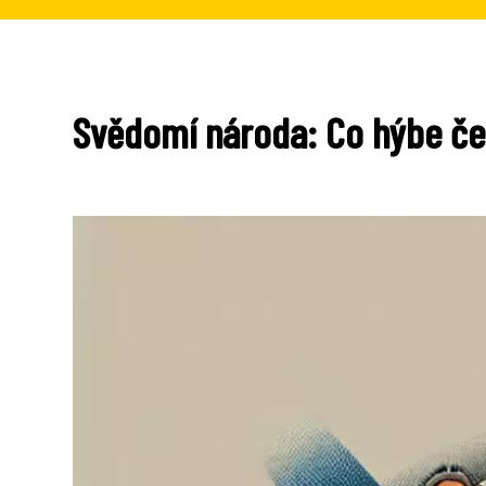
Svědomí národa: Co hýbe če