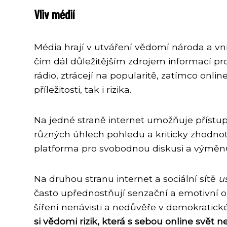
Vliv médií
Média hrají v utváření vědomí národa a vn
čím dál důležitějším zdrojem informací pro 
rádio, ztrácejí na popularitě, zatímco onli
příležitosti, tak i rizika.
Na jedné straně internet umožňuje přístup
různých úhlech pohledu a kriticky zhodnoti
platforma pro svobodnou diskusi a výměn
Na druhou stranu internet a sociální sítě
u
často upřednostňují senzační a emotivní ob
šíření nenávisti a nedůvěře v demokratické
si vědomi rizik, která s sebou online svět n