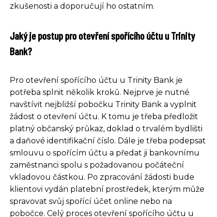
zkušenosti a doporučují ho ostatním.
Jaký je postup pro otevření spořícího účtu u Trinity
Bank?
Pro otevření spořícího účtu u Trinity Bank je
potřeba splnit několik kroků. Nejprve je nutné
navštívit nejbližší pobočku Trinity Bank a vyplnit
žádost o otevření účtu. K tomu je třeba předložit
platný občanský průkaz, doklad o trvalém bydlišti
a daňové identifikační číslo. Dále je třeba podepsat
smlouvu o spořícím účtu a předat ji bankovnímu
zaměstnanci spolu s požadovanou počáteční
vkladovou částkou. Po zpracování žádosti bude
klientovi vydán platební prostředek, kterým může
spravovat svůj spořící účet online nebo na
pobočce. Celý proces otevření spořícího účtu u