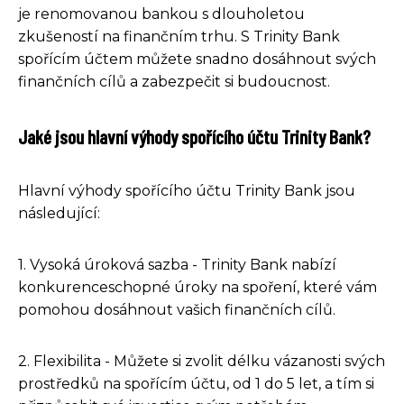
je renomovanou bankou s dlouholetou
zkušeností na finančním trhu. S Trinity Bank
spořícím účtem můžete snadno dosáhnout svých
finančních cílů a zabezpečit si budoucnost.
Jaké jsou hlavní výhody spořícího účtu Trinity Bank?
Hlavní výhody spořícího účtu Trinity Bank jsou
následující:
1. Vysoká úroková sazba - Trinity Bank nabízí
konkurenceschopné úroky na spoření, které vám
pomohou dosáhnout vašich finančních cílů.
2. Flexibilita - Můžete si zvolit délku vázanosti svých
prostředků na spořícím účtu, od 1 do 5 let, a tím si