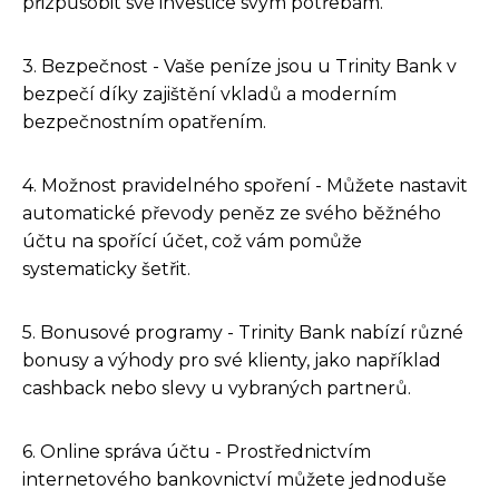
přizpůsobit své investice svým potřebám.
3. Bezpečnost - Vaše peníze jsou u Trinity Bank v
bezpečí díky zajištění vkladů a moderním
bezpečnostním opatřením.
4. Možnost pravidelného spoření - Můžete nastavit
automatické převody peněz ze svého běžného
účtu na spořící účet, což vám pomůže
systematicky šetřit.
5. Bonusové programy - Trinity Bank nabízí různé
bonusy a výhody pro své klienty, jako například
cashback nebo slevy u vybraných partnerů.
6. Online správa účtu - Prostřednictvím
internetového bankovnictví můžete jednoduše