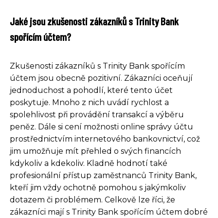
Jaké jsou zkušenosti zákazníků s Trinity Bank
spořícím účtem?
Zkušenosti zákazníků s Trinity Bank spořícím
účtem jsou obecně pozitivní. Zákazníci oceňují
jednoduchost a pohodlí, které tento účet
poskytuje. Mnoho z nich uvádí rychlost a
spolehlivost při provádění transakcí a výběru
peněz. Dále si cení možnosti online správy účtu
prostřednictvím internetového bankovnictví, což
jim umožňuje mít přehled o svých financích
kdykoliv a kdekoliv. Kladně hodnotí také
profesionální přístup zaměstnanců Trinity Bank,
kteří jim vždy ochotně pomohou s jakýmkoliv
dotazem či problémem. Celkově lze říci, že
zákazníci mají s Trinity Bank spořícím účtem dobré