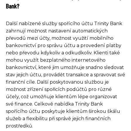
Bank?
Další nabízené služby spořícího účtu Trinity Bank
zahrnují možnost nastavení automatických
převodů mezi účty, možnost využití mobilního
bankovnictví pro správu účtu a provedení platby
nebo převodu kdykoliv a odkudkoliv. Klienti také
mohou využít bezplatného internetového
bankovnictví, které jim umožňuje snadno sledovat
stav jejich účtu, provádět transakce a spravovat své
finanční cíle. Další poskytovanou službou je
možnost zřízení spořicích podúčtů pro různé
účely, což umožňuje klientům lépe organizovat
své finance. Celkově nabídka Trinity Bank
spořícího účtu poskytuje klientům širokou škálu
služeb a flexibilitu při správě jejich finančních
prostředků.