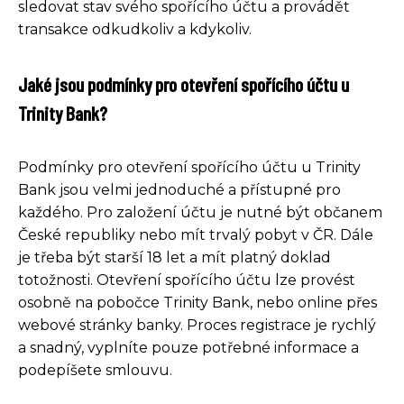
sledovat stav svého spořícího účtu a provádět
transakce odkudkoliv a kdykoliv.
Jaké jsou podmínky pro otevření spořícího účtu u
Trinity Bank?
Podmínky pro otevření spořícího účtu u Trinity
Bank jsou velmi jednoduché a přístupné pro
každého. Pro založení účtu je nutné být občanem
České republiky nebo mít trvalý pobyt v ČR. Dále
je třeba být starší 18 let a mít platný doklad
totožnosti. Otevření spořícího účtu lze provést
osobně na pobočce Trinity Bank, nebo online přes
webové stránky banky. Proces registrace je rychlý
a snadný, vyplníte pouze potřebné informace a
podepíšete smlouvu.