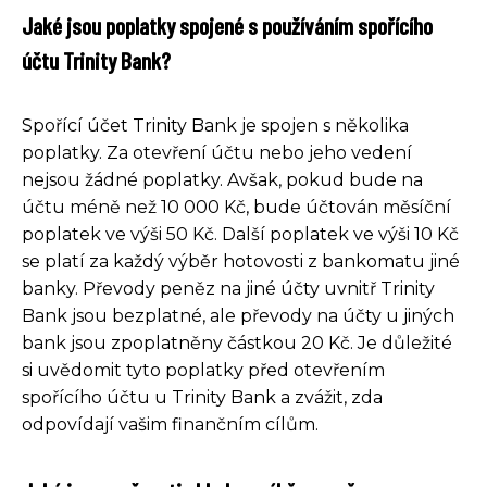
Jaké jsou poplatky spojené s používáním spořícího
účtu Trinity Bank?
Spořící účet Trinity Bank je spojen s několika
poplatky. Za otevření účtu nebo jeho vedení
nejsou žádné poplatky. Avšak, pokud bude na
účtu méně než 10 000 Kč, bude účtován měsíční
poplatek ve výši 50 Kč. Další poplatek ve výši 10 Kč
se platí za každý výběr hotovosti z bankomatu jiné
banky. Převody peněz na jiné účty uvnitř Trinity
Bank jsou bezplatné, ale převody na účty u jiných
bank jsou zpoplatněny částkou 20 Kč. Je důležité
si uvědomit tyto poplatky před otevřením
spořícího účtu u Trinity Bank a zvážit, zda
odpovídají vašim finančním cílům.