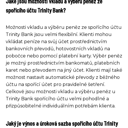
Jaké jsou možnosti vkladu a výběru peněz ze
spořícího účtu Trinity Bank?
Možnosti vkladu a výběru peněz ze spořícího účtu
Trinity Bank jsou velmi flexibilní. Klienti mohou
vkládat peníze na svůj účet prostřednictvím
bankovních převodů, hotovostních vkladů na
pobočce nebo pomocí platební karty. Výběr peněz
je možný prostřednictvím bankomatů, platebních
karet nebo převodem na jiný účet. Klienti mají také
možnost nastavit automatické převody z běžného
účtu na spořící účet pro pravidelné šetření.
Celkově jsou možnosti vkladu a výběru peněz u
Trinity Bank spořícího účtu velmi pohodlné a
přizpůsobitelné individuálním potřebám klienta.
Jaký je výnos a úroková sazba spořícího účtu Trinity