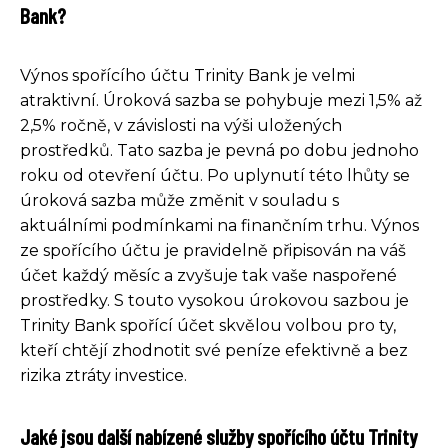
Bank?
Výnos spořícího účtu Trinity Bank je velmi
atraktivní. Úroková sazba se pohybuje mezi 1,5% až
2,5% ročně, v závislosti na výši uložených
prostředků. Tato sazba je pevná po dobu jednoho
roku od otevření účtu. Po uplynutí této lhůty se
úroková sazba může změnit v souladu s
aktuálními podmínkami na finančním trhu. Výnos
ze spořícího účtu je pravidelně připisován na váš
účet každý měsíc a zvyšuje tak vaše naspořené
prostředky. S touto vysokou úrokovou sazbou je
Trinity Bank spořící účet skvělou volbou pro ty,
kteří chtějí zhodnotit své peníze efektivně a bez
rizika ztráty investice.
Jaké jsou další nabízené služby spořícího účtu Trinity