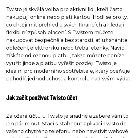
Twisto je skvělá volba pro aktivní lidi, kteří často
nakupují online nebo platí kartou. Hodí se pro ty,
co chtějí mít přehled o svých financích a hledají
flexibilní způsob placení. S Twistem můžete
nakupovat bezpečně a bez starostí, ať už sháníte
oblečení, elektroniku nebo třeba letenky. Navíc
získáte odloženou platbu, takže můžete peníze
využít jinde a platbu vyřešit později. Twisto je
ideální pro moderního spotřebitele, který oceňuje
pohodlí, jednoduchost a kontrolu nad svými výdaji.
Jak začít používat Twisto účet
Založení účtu u Twisto je snadné a zabere vám to
jen pár minut. Stačí si stáhnout aplikaci Twisto do
vašeho chytrého telefonu nebo navštívit webové