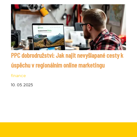
PPC dobrodružství: Jak najít nevyšlapané cesty k
úspěchu v regionálním online marketingu
finance
10. 05. 2025