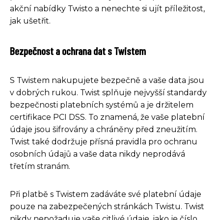
akční nabídky Twisto a nenechte si ujít příležitost,
jak ušetřit.
Bezpečnost a ochrana dat s Twistem
S Twistem nakupujete bezpečně a vaše data jsou
v dobrých rukou. Twist splňuje nejvyšší standardy
bezpečnosti platebních systémů a je držitelem
certifikace PCI DSS. To znamená, že vaše platební
údaje jsou šifrovány a chráněny před zneužitím.
Twist také dodržuje přísná pravidla pro ochranu
osobních údajů a vaše data nikdy neprodává
třetím stranám.
Při platbě s Twistem zadáváte své platební údaje
pouze na zabezpečených stránkách Twistu. Twist
nikdy nepožaduje vaše citlivé údaje, jako je číslo