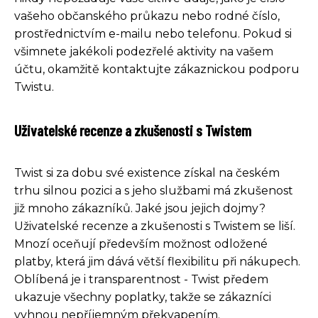
vašeho občanského průkazu nebo rodné číslo,
prostřednictvím e-mailu nebo telefonu. Pokud si
všimnete jakékoli podezřelé aktivity na vašem
účtu, okamžitě kontaktujte zákaznickou podporu
Twistu.
Uživatelské recenze a zkušenosti s Twistem
Twist si za dobu své existence získal na českém
trhu silnou pozici a s jeho službami má zkušenost
již mnoho zákazníků. Jaké jsou jejich dojmy?
Uživatelské recenze a zkušenosti s Twistem se liší.
Mnozí oceňují především možnost odložené
platby, která jim dává větší flexibilitu při nákupech.
Oblíbená je i transparentnost - Twist předem
ukazuje všechny poplatky, takže se zákazníci
vyhnou nepříjemným překvapením.