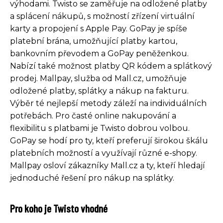
výhodami. Twisto se zaměřuje na odložené platby
a splácení nákupů, s možností zřízení virtuální
karty a propojení s Apple Pay. GoPay je spíše
platební brána, umožňující platby kartou,
bankovním převodem a GoPay peněženkou.
Nabízí také možnost platby QR kódem a splátkový
prodej. Mallpay, služba od Mall.cz, umožňuje
odložené platby, splátky a nákup na fakturu.
Výběr té nejlepší metody záleží na individuálních
potřebách. Pro časté online nakupování a
flexibilitu s platbami je Twisto dobrou volbou.
GoPay se hodí pro ty, kteří preferují širokou škálu
platebních možností a využívají různé e-shopy.
Mallpay osloví zákazníky Mall.cz a ty, kteří hledají
jednoduché řešení pro nákup na splátky.
Pro koho je Twisto vhodné