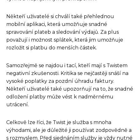
Někteří uživatelé si chválí také přehlednou
mobilní aplikaci, která umožňuje snadné
spravování plateb a sledování výdajů. Za plus
považují i možnost splátek, která jim umožňuje
rozložit si platbu do menších částek.
Samozřejmě se najdou i tací, kteří mají s Twistem
negativní zkušenosti. Kritika se nejčastěji snáší na
vysoké poplatky za pozdní úhradu faktury.
Někteří uživatelé také upozorňují na to, že snadné
odložení platby může vést k nadměrnému
utrácení.
Celkově lze říci, že Twist je služba s mnoha
výhodami, ale je důležité ji používat zodpovědně a
s rozmyslem. Před sjednáním služby je vždy nutné