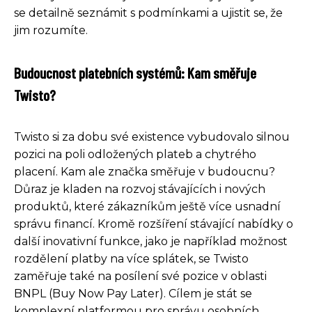
se detailně seznámit s podmínkami a ujistit se, že
jim rozumíte.
Budoucnost platebních systémů: Kam směřuje
Twisto?
Twisto si za dobu své existence vybudovalo silnou
pozici na poli odložených plateb a chytrého
placení. Kam ale značka směřuje v budoucnu?
Důraz je kladen na rozvoj stávajících i nových
produktů, které zákazníkům ještě více usnadní
správu financí. Kromě rozšíření stávající nabídky o
další inovativní funkce, jako je například možnost
rozdělení platby na více splátek, se Twisto
zaměřuje také na posílení své pozice v oblasti
BNPL (Buy Now Pay Later). Cílem je stát se
komplexní platformou pro správu osobních