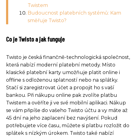
Twistem
Budoucnost platebních systémů: Kam
směřuje Twisto?
Co je Twisto a jak funguje
Twisto je česká finančně-technologická společnost,
která nabízí moderní platební metody. Místo
klasické platební karty umožňuje platit online i
offline s odloženou splatností nebo na splátky.
Stačí si zaregistrovat účet a propojit ho s vaší
bankou. Při nákupu online pak zvolíte platbu
Twistem a ověříte ji ve své mobilní aplikaci. Nákup
se vám připíše do vašeho Twisto účtu a vy máte až
45 dní na jeho zaplacení bez navýšení. Pokud
potřebujete více času, můžete si platbu rozložit do
splátek s nízkým úrokem. Twisto také nabízí