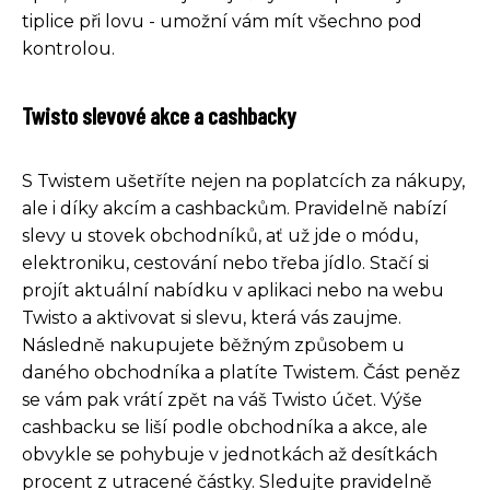
tiplice při lovu - umožní vám mít všechno pod
kontrolou.
Twisto slevové akce a cashbacky
S Twistem ušetříte nejen na poplatcích za nákupy,
ale i díky akcím a cashbackům. Pravidelně nabízí
slevy u stovek obchodníků, ať už jde o módu,
elektroniku, cestování nebo třeba jídlo. Stačí si
projít aktuální nabídku v aplikaci nebo na webu
Twisto a aktivovat si slevu, která vás zaujme.
Následně nakupujete běžným způsobem u
daného obchodníka a platíte Twistem. Část peněz
se vám pak vrátí zpět na váš Twisto účet. Výše
cashbacku se liší podle obchodníka a akce, ale
obvykle se pohybuje v jednotkách až desítkách
procent z utracené částky. Sledujte pravidelně