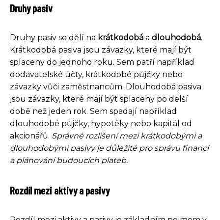
Druhy pasiv
Druhy pasiv se dělí na
krátkodobá
a
dlouhodobá
.
Krátkodobá pasiva jsou závazky, které mají být
splaceny do jednoho roku. Sem patří například
dodavatelské účty, krátkodobé půjčky nebo
závazky vůči zaměstnancům. Dlouhodobá pasiva
jsou závazky, které mají být splaceny po delší
době než jeden rok. Sem spadají například
dlouhodobé půjčky, hypotéky nebo kapitál od
akcionářů.
Správné rozlišení mezi krátkodobými a
dlouhodobými pasivy je důležité pro správu financí
a plánování budoucích plateb.
Rozdíl mezi aktivy a pasivy
Rozdíl mezi aktivy a pasivy je základním pojmem v