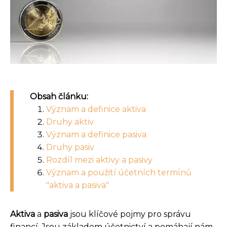
Obsah článku:
Význam a definice aktiva
Druhy aktiv
Význam a definice pasiva
Druhy pasiv
Rozdíl mezi aktivy a pasivy
Význam a použití účetních termínů
"aktiva a pasiva"
Aktiva
a
pasiva
jsou klíčové pojmy pro správu
financí. Jsou základem účetnictví a pomáhají nám