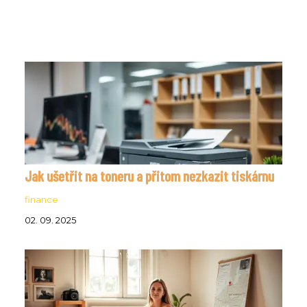
Jak ušetřit na toneru a přitom nezkazit tiskárnu
finance
02. 09. 2025