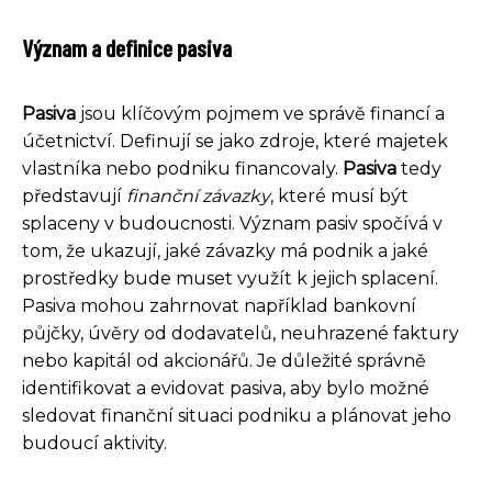
Význam a definice pasiva
Pasiva
jsou klíčovým pojmem ve správě financí a
účetnictví. Definují se jako zdroje, které majetek
vlastníka nebo podniku financovaly.
Pasiva
tedy
představují
finanční závazky
, které musí být
splaceny v budoucnosti. Význam pasiv spočívá v
tom, že ukazují, jaké závazky má podnik a jaké
prostředky bude muset využít k jejich splacení.
Pasiva mohou zahrnovat například bankovní
půjčky, úvěry od dodavatelů, neuhrazené faktury
nebo kapitál od akcionářů. Je důležité správně
identifikovat a evidovat pasiva, aby bylo možné
sledovat finanční situaci podniku a plánovat jeho
budoucí aktivity.