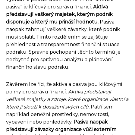
pasiva" je klíčový pro správu financí.
Aktiva
představují veškerý majetek, kterým podnik
disponuje a který mu přináší hodnotu.
Pasiva
naopak zahrnují veškeré závazky, které podnik
musí splatit. Tímto rozdělením se zajišťuje
přehlednost a transparentnost finanční situace
podniku. Správné pochopení těchto termínů je
nezbytné pro správnou analýzu a plánování
finančního stavu podniku.
Závěrem lze říci, že aktiva a pasiva jsou klíčovými
pojmy pro správu financí.
Aktiva představují
veškeré majetky a zdroje, které organizace vlastní a
které jí slouží k dosažení svých cílů.
Patří sem
například peněžní prostředky, nemovitosti,
vybavení nebo pohledávky.
Pasiva naopak
představují závazky organizace vůči externím