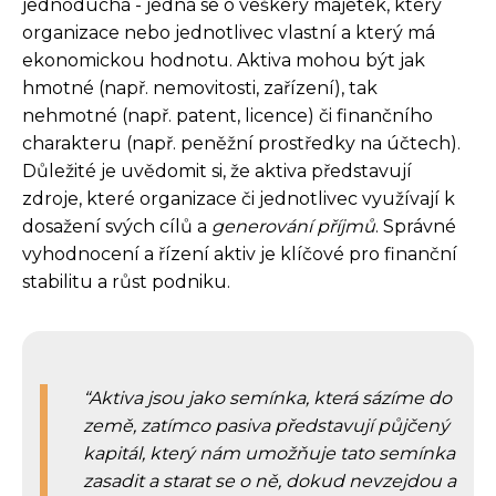
jednoduchá - jedná se o veškerý majetek, který
organizace nebo jednotlivec vlastní a který má
ekonomickou hodnotu. Aktiva mohou být jak
hmotné (např. nemovitosti, zařízení), tak
nehmotné (např. patent, licence) či finančního
charakteru (např. peněžní prostředky na účtech).
Důležité je uvědomit si, že aktiva představují
zdroje, které organizace či jednotlivec využívají k
dosažení svých cílů a
generování příjmů
. Správné
vyhodnocení a řízení aktiv je klíčové pro finanční
stabilitu a růst podniku.
Aktiva jsou jako semínka, která sázíme do
země, zatímco pasiva představují půjčený
kapitál, který nám umožňuje tato semínka
zasadit a starat se o ně, dokud nevzejdou a