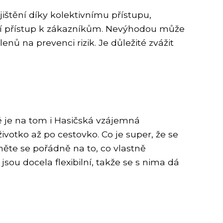
ištění díky kolektivnímu přístupu,
ální přístup k zákazníkům. Nevýhodou může
nů na prevenci rizik. Je důležité zvážit
ě je na tom i Hasičská vzájemná
životko až po cestovko. Co je super, že se
ěte se pořádně na to, co vlastně
sou docela flexibilní, takže se s nima dá