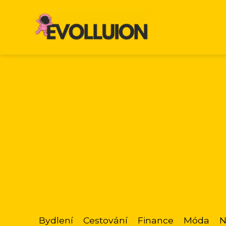
Bydlení
Cestování
Finance
Móda
N