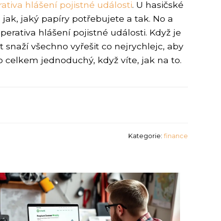
ativa hlášení pojistné události
. U hasičské
jak, jaký papíry potřebujete a tak. No a
erativa hlášení pojistné události. Když je
 snaží všechno vyřešit co nejrychlejc, aby
to celkem jednoduchý, když víte, jak na to.
Kategorie:
finance