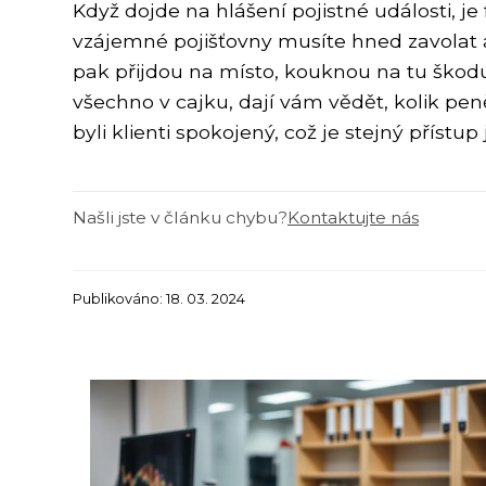
Když dojde na hlášení pojistné události, je
vzájemné pojišťovny musíte hned zavolat a 
pak přijdou na místo, kouknou na tu škodu,
všechno v cajku, dají vám vědět, kolik pen
byli klienti spokojený, což je stejný přístu
Našli jste v článku chybu?
Kontaktujte nás
Publikováno: 18. 03. 2024