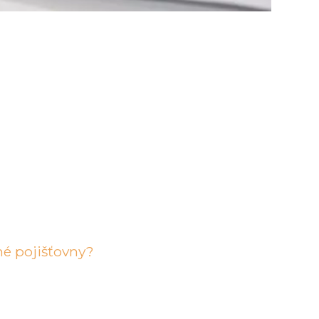
né pojišťovny?