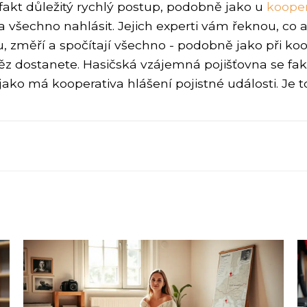
 fakt důležitý rychlý postup, podobně jako u
kooper
všechno nahlásit. Jejich experti vám řeknou, co a 
 změří a spočítají všechno - podobně jako při koop
ěz dostanete. Hasičská vzájemná pojišťovna se fakt
p jako má kooperativa hlášení pojistné události. Je 