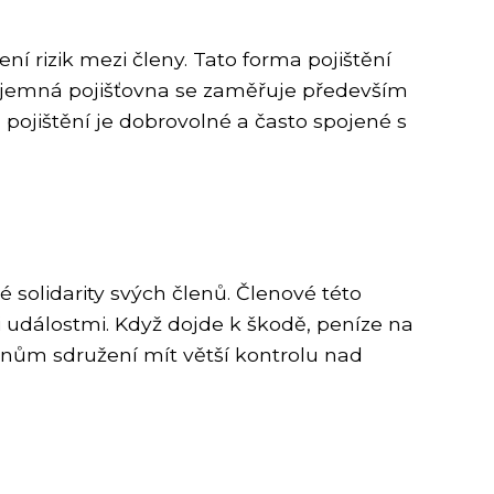
í rizik mezi členy. Tato forma pojištění
vzájemná pojišťovna se zaměřuje především
 pojištění je dobrovolné a často spojené s
 solidarity svých členů. Členové této
i událostmi. Když dojde k škodě, peníze na
lenům sdružení mít větší kontrolu nad