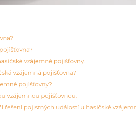
ovna?
pojišťovna?
hasičské vzájemné pojišťovny.
ičská vzájemná pojišťovna?
ájemné pojišťovny?
kou vzájemnou pojišťovnou.
i řešení pojistných událostí u hasičské vzájem