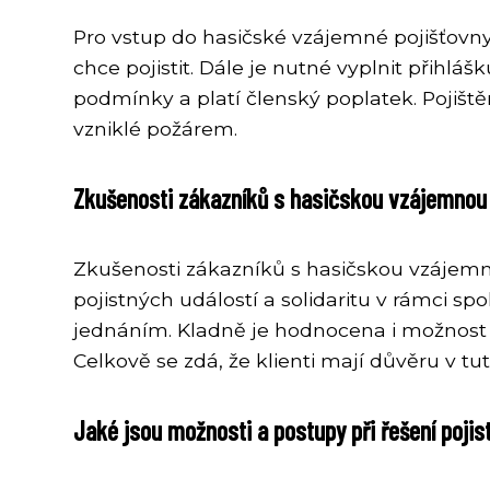
Pro vstup do hasičské vzájemné pojišťovny
chce pojistit. Dále je nutné vyplnit přihl
podmínky a platí členský poplatek. Pojiště
vzniklé požárem.
Zkušenosti zákazníků s hasičskou vzájemnou 
Zkušenosti zákazníků s hasičskou vzájemnou
pojistných událostí a solidaritu v rámci s
jednáním. Kladně je hodnocena i možnost a
Celkově se zdá, že klienti mají důvěru v tut
Jaké jsou možnosti a postupy při řešení poji