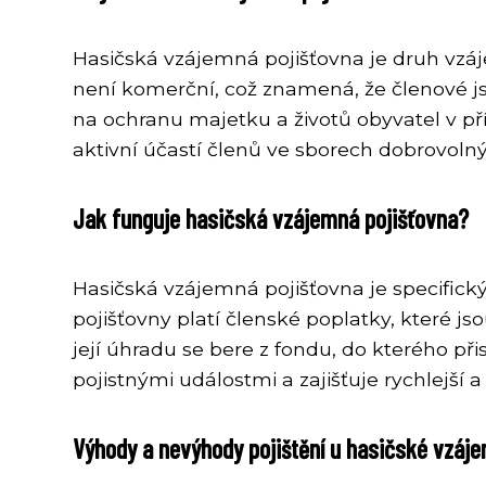
Hasičská vzájemná pojišťovna je druh vzáje
není komerční, což znamená, že členové js
na ochranu majetku a životů obyvatel v pří
aktivní účastí členů ve sborech dobrovolný
Jak funguje hasičská vzájemná pojišťovna?
Hasičská vzájemná pojišťovna je specifický
pojišťovny platí členské poplatky, které j
její úhradu se bere z fondu, do kterého př
pojistnými událostmi a zajišťuje rychlejší a
Výhody a nevýhody pojištění u hasičské vzáje