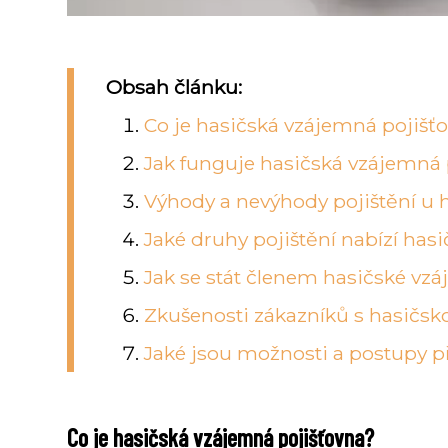
Obsah článku:
Co je hasičská vzájemná pojišť
Jak funguje hasičská vzájemná 
Výhody a nevýhody pojištění u 
Jaké druhy pojištění nabízí has
Jak se stát členem hasičské vz
Zkušenosti zákazníků s hasičs
Jaké jsou možnosti a postupy př
Co je hasičská vzájemná pojišťovna?