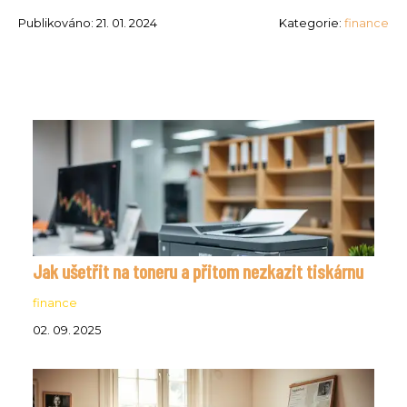
Publikováno: 21. 01. 2024
Kategorie:
finance
Jak ušetřit na toneru a přitom nezkazit tiskárnu
finance
02. 09. 2025