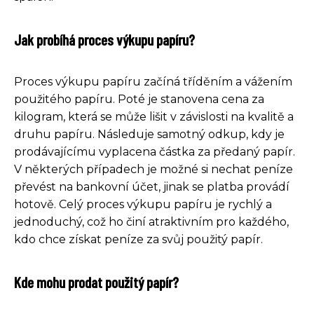
Jak probíhá proces výkupu papíru?
Proces výkupu papíru začíná tříděním a vážením
použitého papíru. Poté je stanovena cena za
kilogram, která se může lišit v závislosti na kvalitě a
druhu papíru. Následuje samotný odkup, kdy je
prodávajícímu vyplacena částka za předaný papír.
V některých případech je možné si nechat peníze
převést na bankovní účet, jinak se platba provádí
hotově. Celý proces výkupu papíru je rychlý a
jednoduchý, což ho činí atraktivním pro každého,
kdo chce získat peníze za svůj použitý papír.
Kde mohu prodat použitý papír?