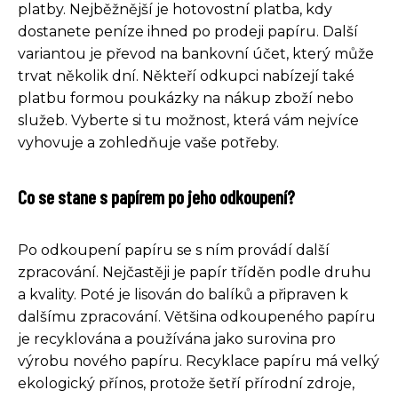
platby. Nejběžnější je hotovostní platba, kdy
dostanete peníze ihned po prodeji papíru. Další
variantou je převod na bankovní účet, který může
trvat několik dní. Někteří odkupci nabízejí také
platbu formou poukázky na nákup zboží nebo
služeb. Vyberte si tu možnost, která vám nejvíce
vyhovuje a zohledňuje vaše potřeby.
Co se stane s papírem po jeho odkoupení?
Po odkoupení papíru se s ním provádí další
zpracování. Nejčastěji je papír tříděn podle druhu
a kvality. Poté je lisován do balíků a připraven k
dalšímu zpracování. Většina odkoupeného papíru
je recyklována a používána jako surovina pro
výrobu nového papíru. Recyklace papíru má velký
ekologický přínos, protože šetří přírodní zdroje,