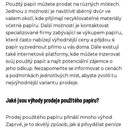
Použitý papír můžete prodat na různých místech.
Jednou z možností je navštívit sběrný dvůr ve
vašem okolí, kde přijímají recyklovatelné materiály
včetně papíru. Další možností je kontaktovat
specializované firmy zabývající se výkupem papíru,
které často nabízejí výhodnější ceny a přijdou si
papír vyzvednout přímo u vás doma. Dále existují
také internetové platformy, kde můžete inzerovat
svůj použitý papír a najít potenciální zájemce o
jeho odkup. Nezapomeňte se informovat o cenách
a podmínkách jednotlivých míst, abyste zvolili tu
nejvýhodnější variantu prodeje.
Jaké jsou výhody prodeje použitého papíru?
Prodej použitého papíru přináší mnoho výhod.
Zaprvé, je to skvělý způsob, jak si přivydělat peníze