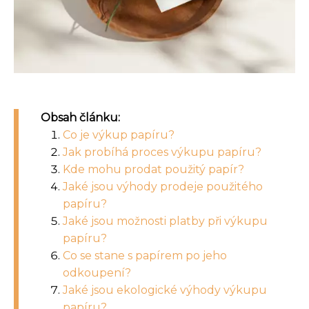
Obsah článku:
Co je výkup papíru?
Jak probíhá proces výkupu papíru?
Kde mohu prodat použitý papír?
Jaké jsou výhody prodeje použitého
papíru?
Jaké jsou možnosti platby při výkupu
papíru?
Co se stane s papírem po jeho
odkoupení?
Jaké jsou ekologické výhody výkupu
papíru?