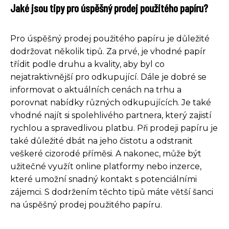
Jaké jsou tipy pro úspěšný prodej použitého papíru?
Pro úspěšný prodej použitého papíru je důležité
dodržovat několik tipů. Za prvé, je vhodné papír
třídit podle druhu a kvality, aby byl co
nejatraktivnější pro odkupující. Dále je dobré se
informovat o aktuálních cenách na trhu a
porovnat nabídky různých odkupujících. Je také
vhodné najít si spolehlivého partnera, který zajistí
rychlou a spravedlivou platbu. Při prodeji papíru je
také důležité dbát na jeho čistotu a odstranit
veškeré cizorodé příměsi. A nakonec, může být
užitečné využít online platformy nebo inzerce,
které umožní snadný kontakt s potenciálními
zájemci. S dodržením těchto tipů máte větší šanci
na úspěšný prodej použitého papíru.