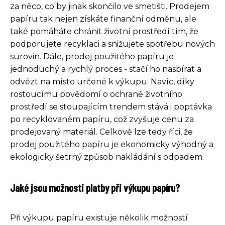
za něco, co by jinak skončilo ve smetišti. Prodejem
papíru tak nejen získáte finanční odměnu, ale
také pomáháte chránit životní prostředí tím, že
podporujete recyklaci a snižujete spotřebu nových
surovin. Dále, prodej použitého papíru je
jednoduchý a rychlý proces - stačí ho nasbírat a
odvézt na místo určené k výkupu. Navíc, díky
rostoucímu povědomí o ochraně životního
prostředí se stoupajícím trendem stává i poptávka
po recyklovaném papíru, což zvyšuje cenu za
prodejovaný materiál. Celkově lze tedy říci, že
prodej použitého papíru je ekonomicky výhodný a
ekologicky šetrný způsob nakládání s odpadem.
Jaké jsou možnosti platby při výkupu papíru?
Při výkupu papíru existuje několik možností