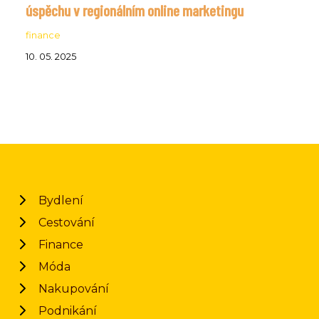
úspěchu v regionálním online marketingu
finance
10. 05. 2025
Bydlení
Cestování
Finance
Móda
Nakupování
Podnikání