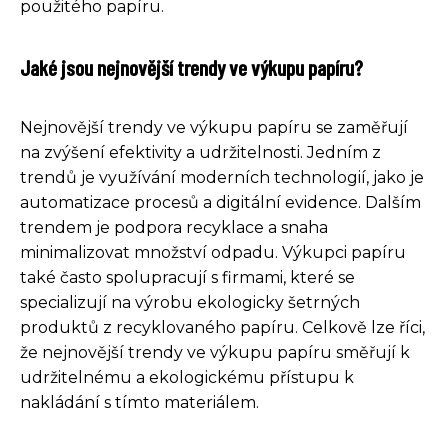
použitého papíru.
Jaké jsou nejnovější trendy ve výkupu papíru?
Nejnovější trendy ve výkupu papíru se zaměřují
na zvýšení efektivity a udržitelnosti. Jedním z
trendů je využívání moderních technologií, jako je
automatizace procesů a digitální evidence. Dalším
trendem je podpora recyklace a snaha
minimalizovat množství odpadu. Výkupci papíru
také často spolupracují s firmami, které se
specializují na výrobu ekologicky šetrných
produktů z recyklovaného papíru. Celkově lze říci,
že nejnovější trendy ve výkupu papíru směřují k
udržitelnému a ekologickému přístupu k
nakládání s tímto materiálem.