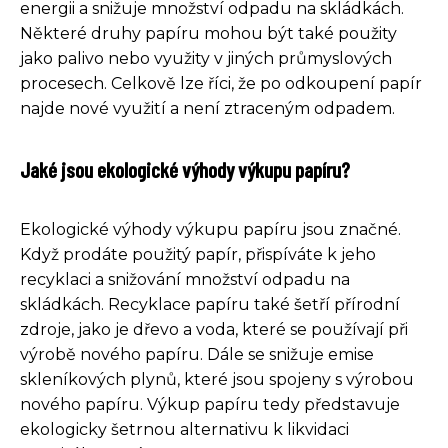
energii a snižuje množství odpadu na skládkách.
Některé druhy papíru mohou být také použity
jako palivo nebo využity v jiných průmyslových
procesech. Celkově lze říci, že po odkoupení papír
najde nové využití a není ztraceným odpadem.
Jaké jsou ekologické výhody výkupu papíru?
Ekologické výhody výkupu papíru jsou značné.
Když prodáte použitý papír, přispíváte k jeho
recyklaci a snižování množství odpadu na
skládkách. Recyklace papíru také šetří přírodní
zdroje, jako je dřevo a voda, které se používají při
výrobě nového papíru. Dále se snižuje emise
skleníkových plynů, které jsou spojeny s výrobou
nového papíru. Výkup papíru tedy představuje
ekologicky šetrnou alternativu k likvidaci