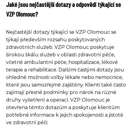
Jaké jsou nejčastější dotazy a odpovědi týkající se
VZP Olomouc?
Nejčastější dotazy týkající se VZP Olomouc se
týkají především rozsahu poskytovaných
zdravotních služeb. VZP Olomouc poskytuje
širokou škálu služeb v oblasti zdravotní péče,
včetně ambulantní péče, hospitalizace, lékové
terapie a rehabilitace. Dalšími častými dotazy jsou
ohledně možnosti volby lékaře nebo nemocnice,
které jsou samozřejmě zajištěny. Klienti také často
zajímají přesné podmínky pro nárok na různé
druhy vyšetření a operací. VZP Olomouc je
otevřena těmto dotazům a poskytuje klientům
potřebné informace k jejich spokojenosti a jistotě
ve zdravotní péči.