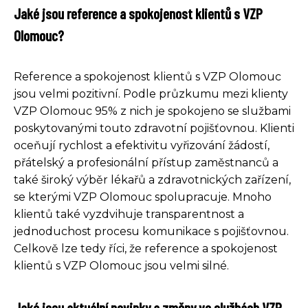
Jaké jsou reference a spokojenost klientů s VZP
Olomouc?
Reference a spokojenost klientů s VZP Olomouc
jsou velmi pozitivní. Podle průzkumu mezi klienty
VZP Olomouc 95% z nich je spokojeno se službami
poskytovanými touto zdravotní pojišťovnou. Klienti
oceňují rychlost a efektivitu vyřizování žádostí,
přátelský a profesionální přístup zaměstnanců a
také široký výběr lékařů a zdravotnických zařízení,
se kterými VZP Olomouc spolupracuje. Mnoho
klientů také vyzdvihuje transparentnost a
jednoduchost procesu komunikace s pojišťovnou.
Celkově lze tedy říci, že reference a spokojenost
klientů s VZP Olomouc jsou velmi silné.
Jaké jsou aktuální novinky a změny ve službách VZP