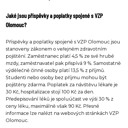
Jaké jsou příspěvky a poplatky spojené s VZP
Olomouc?
Příspěvky a poplatky spojené s VZP Olomouc jsou
stanoveny zákonem o veřejném zdravotním
pojištění. Zaměstnanec platí 4,5 % ze své hrubé
mzdy, zaměstnavatel pak přispívá 9 %. Samostatně
výdělečně činné osoby platí 13,5 % z příjmů.
Studenti nebo osoby bez příjmu mohou být
pojištěny zdarma. Poplatek za návštěvu lékaře je
30 Kč, hospitalizace stojí 100 Kč za den.
Předepisování léků je spoluúčast ve výši 30 % z
ceny léku, maximálně však 90 Kč. Přesné
informace lze nalézt na webových stránkách VZP
Olomouc.