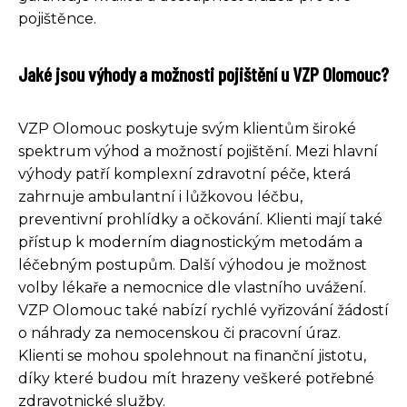
pojištěnce.
Jaké jsou výhody a možnosti pojištění u VZP Olomouc?
VZP Olomouc poskytuje svým klientům široké
spektrum výhod a možností pojištění. Mezi hlavní
výhody patří komplexní zdravotní péče, která
zahrnuje ambulantní i lůžkovou léčbu,
preventivní prohlídky a očkování. Klienti mají také
přístup k moderním diagnostickým metodám a
léčebným postupům. Další výhodou je možnost
volby lékaře a nemocnice dle vlastního uvážení.
VZP Olomouc také nabízí rychlé vyřizování žádostí
o náhrady za nemocenskou či pracovní úraz.
Klienti se mohou spolehnout na finanční jistotu,
díky které budou mít hrazeny veškeré potřebné
zdravotnické služby.