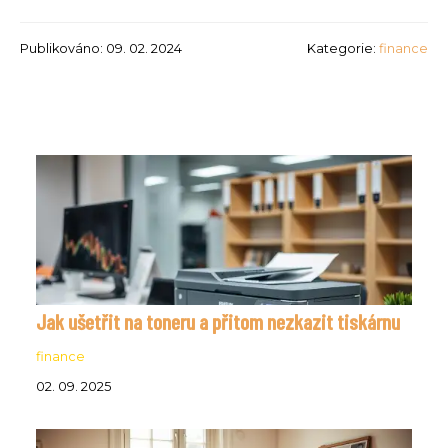
Publikováno: 09. 02. 2024
Kategorie:
finance
Jak ušetřit na toneru a přitom nezkazit tiskárnu
finance
02. 09. 2025