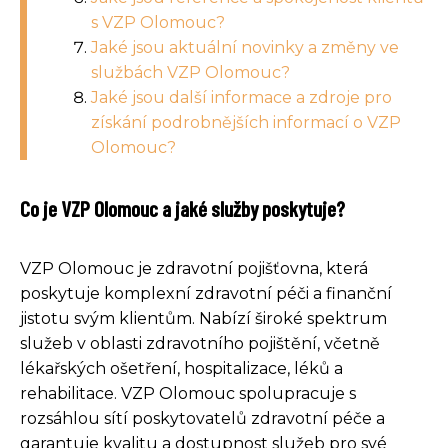
s VZP Olomouc?
Jaké jsou aktuální novinky a změny ve
službách VZP Olomouc?
Jaké jsou další informace a zdroje pro
získání podrobnějších informací o VZP
Olomouc?
Co je VZP Olomouc a jaké služby poskytuje?
VZP Olomouc je zdravotní pojišťovna, která
poskytuje komplexní zdravotní péči a finanční
jistotu svým klientům. Nabízí široké spektrum
služeb v oblasti zdravotního pojištění, včetně
lékařských ošetření, hospitalizace, léků a
rehabilitace. VZP Olomouc spolupracuje s
rozsáhlou sítí poskytovatelů zdravotní péče a
garantuje kvalitu a dostupnost služeb pro své