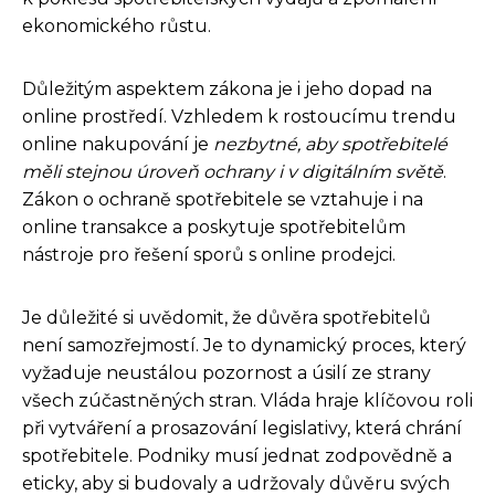
ekonomického růstu.
Důležitým aspektem zákona je i jeho dopad na
online prostředí. Vzhledem k rostoucímu trendu
online nakupování je
nezbytné, aby spotřebitelé
měli stejnou úroveň ochrany i v digitálním světě
.
Zákon o ochraně spotřebitele se vztahuje i na
online transakce a poskytuje spotřebitelům
nástroje pro řešení sporů s online prodejci.
Je důležité si uvědomit, že důvěra spotřebitelů
není samozřejmostí. Je to dynamický proces, který
vyžaduje neustálou pozornost a úsilí ze strany
všech zúčastněných stran. Vláda hraje klíčovou roli
při vytváření a prosazování legislativy, která chrání
spotřebitele. Podniky musí jednat zodpovědně a
eticky, aby si budovaly a udržovaly důvěru svých