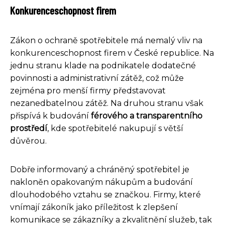
Konkurenceschopnost firem
Zákon o ochraně spotřebitele má nemalý vliv na
konkurenceschopnost firem v České republice. Na
jednu stranu klade na podnikatele dodatečné
povinnosti a administrativní zátěž, což může
zejména pro menší firmy představovat
nezanedbatelnou zátěž. Na druhou stranu však
přispívá k budování
férového a transparentního
prostředí
, kde spotřebitelé nakupují s větší
důvěrou.
Dobře informovaný a chráněný spotřebitel je
nakloněn opakovaným nákupům a budování
dlouhodobého vztahu se značkou. Firmy, které
vnímají zákoník jako příležitost k zlepšení
komunikace se zákazníky a zkvalitnění služeb, tak