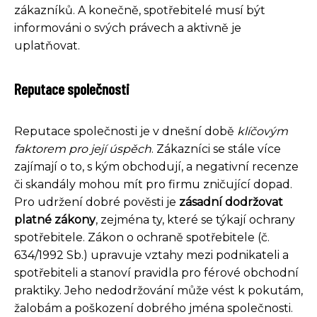
zákazníků. A konečně, spotřebitelé musí být
informováni o svých právech a aktivně je
uplatňovat.
Reputace společnosti
Reputace společnosti je v dnešní době
klíčovým
faktorem pro její úspěch
. Zákazníci se stále více
zajímají o to, s kým obchodují, a negativní recenze
či skandály mohou mít pro firmu zničující dopad.
Pro udržení dobré pověsti je
zásadní dodržovat
platné zákony
, zejména ty, které se týkají ochrany
spotřebitele. Zákon o ochraně spotřebitele (č.
634/1992 Sb.) upravuje vztahy mezi podnikateli a
spotřebiteli a stanoví pravidla pro férové obchodní
praktiky. Jeho nedodržování může vést k pokutám,
žalobám a poškození dobrého jména společnosti.