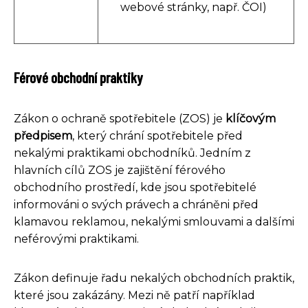
webové stránky, např. ČOI)
Férové obchodní praktiky
Zákon o ochraně spotřebitele (ZOS) je
klíčovým
předpisem
, který chrání spotřebitele před
nekalými praktikami obchodníků. Jedním z
hlavních cílů ZOS je zajištění férového
obchodního prostředí, kde jsou spotřebitelé
informováni o svých právech a chráněni před
klamavou reklamou, nekalými smlouvami a dalšími
neférovými praktikami.
Zákon definuje řadu nekalých obchodních praktik,
které jsou zakázány. Mezi ně patří například