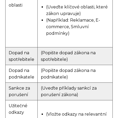
oblasti
(Uveďte klíčové oblasti, které
zákon upravuje)
(Například: Reklamace, E-
commerce, Smluvní
podmínky)
Dopad na
(Popište dopad zákona na
spotřebitele
spotřebitele)
Dopad na
(Popište dopad zákona na
podnikatele
podnikatele)
Sankce za
(Uveďte příklady sankcí za
porušení
porušení zákona)
Užitečné
odkazy
(Vložte odkazy na relevantní