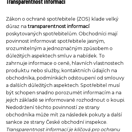
Transparentnost informací
Zákon o ochraně spotřebitele (ZOS) klade velký
důraz na
transparentnost informací
poskytovaných spotřebitelům. Obchodníci mají
povinnost informovat spotřebitele jasným,
srozumitelným a jednoznačným způsobem o
důležitých aspektech smluv a nabídek. To
zahrnuje informace o ceně, hlavních vlastnostech
produktu nebo služby, kontaktních údajích na
obchodníka, podmínkách odstoupení od smlouvy
a dalších důležitých aspektech. Spotřebitel musí
být schopen snadno porozumět informacím a na
jejich základě se informovaně rozhodnout o koupi.
Nedodržení těchto povinností ze strany
obchodníka může mít za následek pokuty a další
sankce ze strany České obchodní inspekce.
Transparentnost informací je klíčová pro ochranu