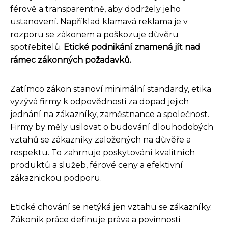
férově a transparentně, aby dodržely jeho
ustanovení. Například klamavá reklama je v
rozporu se zákonem a poškozuje důvěru
spotřebitelů.
Etické podnikání znamená jít nad
rámec zákonných požadavků.
Zatímco zákon stanoví minimální standardy, etika
vyzývá firmy k odpovědnosti za dopad jejich
jednání na zákazníky, zaměstnance a společnost.
Firmy by měly usilovat o budování dlouhodobých
vztahů se zákazníky založených na důvěře a
respektu. To zahrnuje poskytování kvalitních
produktů a služeb, férové ceny a efektivní
zákaznickou podporu.
Etické chování se netýká jen vztahu se zákazníky.
Zákoník práce definuje práva a povinnosti