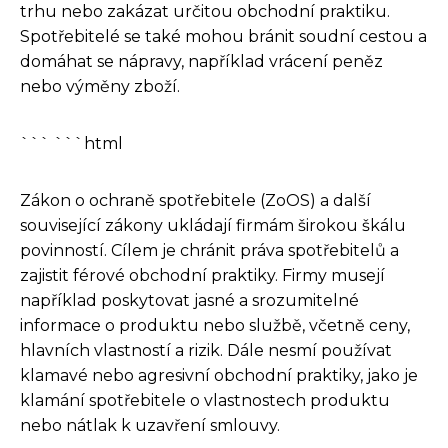
trhu nebo zakázat určitou obchodní praktiku.
Spotřebitelé se také mohou bránit soudní cestou a
domáhat se nápravy, například vrácení peněz
nebo výměny zboží.
``` ```html
Zákon o ochraně spotřebitele (ZoOS) a další
související zákony ukládají firmám širokou škálu
povinností. Cílem je chránit práva spotřebitelů a
zajistit férové obchodní praktiky. Firmy musejí
například poskytovat jasné a srozumitelné
informace o produktu nebo službě, včetně ceny,
hlavních vlastností a rizik. Dále nesmí používat
klamavé nebo agresivní obchodní praktiky, jako je
klamání spotřebitele o vlastnostech produktu
nebo nátlak k uzavření smlouvy.