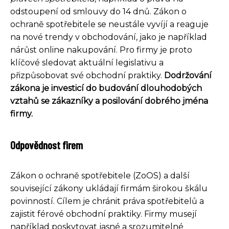
odstoupení od smlouvy do 14 dnů. Zákon o
ochraně spotřebitele se neustále vyvíjí a reaguje
na nové trendy v obchodování, jako je například
nárůst online nakupování. Pro firmy je proto
klíčové sledovat aktuální legislativu a
přizpůsobovat své obchodní praktiky.
Dodržování
zákona je investicí do budování dlouhodobých
vztahů se zákazníky a posilování dobrého jména
firmy.
Odpovědnost firem
Zákon o ochraně spotřebitele (ZoOS) a další
související zákony ukládají firmám širokou škálu
povinností. Cílem je chránit práva spotřebitelů a
zajistit férové obchodní praktiky. Firmy musejí
například poskytovat jasné a srozumitelné