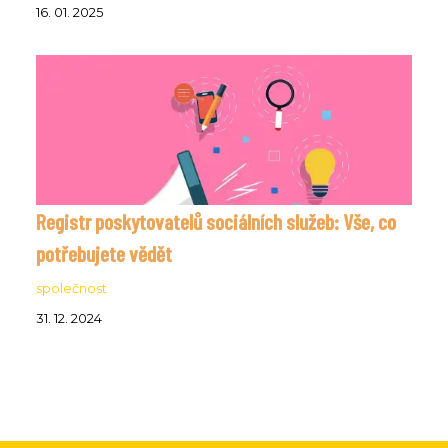
16. 01. 2025
Registr poskytovatelů sociálních služeb: Vše, co
potřebujete vědět
společnost
31. 12. 2024