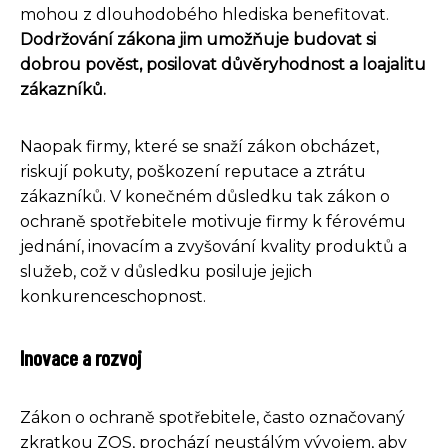
mohou z dlouhodobého hlediska benefitovat.
Dodržování zákona jim umožňuje budovat si
dobrou pověst, posilovat důvěryhodnost a loajalitu
zákazníků.
Naopak firmy, které se snaží zákon obcházet,
riskují pokuty, poškození reputace a ztrátu
zákazníků. V konečném důsledku tak zákon o
ochraně spotřebitele motivuje firmy k férovému
jednání, inovacím a zvyšování kvality produktů a
služeb, což v důsledku posiluje jejich
konkurenceschopnost.
Inovace a rozvoj
Zákon o ochraně spotřebitele, často označovaný
zkratkou ZOS, prochází neustálým vývojem, aby