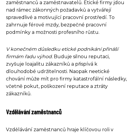
zaměstnanců a zaměstnavatelů. Etické firmy jdou
nad rámec zákonných požadavků a vytvářejí
spravedlivé a motivující pracovní prostředí. To
zahrnuje férové ​​mzdy, bezpečné pracovní
podmínky a možnosti profesního růstu.
V konečném důsledku etické podnikání přináší
firmám řadu výhod.
Buduje silnou reputaci,
zvyšuje loajalitu zákazníků a přispívá k
dlouhodobé udržitelnosti. Naopak neetické
chování může mít pro firmy katastrofální následky,
včetně pokut, poškození reputace a ztráty
zákazníků.
Vzdělávání zaměstnanců
Vzdělávání zaměstnanců hraje klíčovou roli v