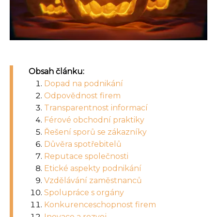
Obsah článku:
Dopad na podnikání
Odpovědnost firem
Transparentnost informací
Férové obchodní praktiky
Řešení sporů se zákazníky
Důvěra spotřebitelů
Reputace společnosti
Etické aspekty podnikání
Vzdělávání zaměstnanců
Spolupráce s orgány
Konkurenceschopnost firem
Inovace a rozvoj