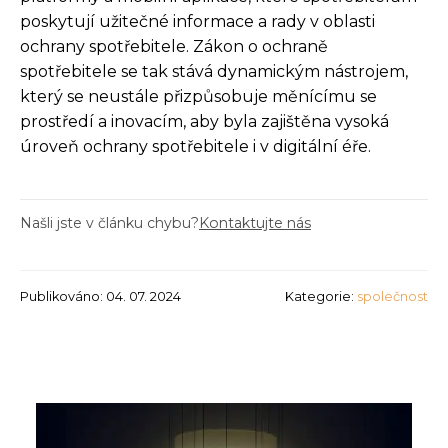
poskytují užitečné informace a rady v oblasti
ochrany spotřebitele. Zákon o ochraně
spotřebitele se tak stává dynamickým nástrojem,
který se neustále přizpůsobuje měnícímu se
prostředí a inovacím, aby byla zajištěna vysoká
úroveň ochrany spotřebitele i v digitální éře.
Našli jste v článku chybu?
Kontaktujte nás
Publikováno: 04. 07. 2024
Kategorie:
společnost