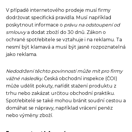
V případě internetového prodeje musí firmy
dodržovat specifická pravidla. Musí například
poskytnout informace o
právu na odstoupení od
smlouvy
a dodat zboží do 30 dnů. Zákon o
ochraně spotřebitele se vztahuje i na reklamu. Ta
nesmí být klamavá a musí být jasně rozpoznatelná
jako reklama.
Nedodržení těchto povinností může mít pro firmy
vážné následky.
Česká obchodní inspekce (ČOI)
může udělit pokuty, nařídit stažení produktu z
trhu nebo zakázat určitou obchodní praktiku.
Spotřebitelé se také mohou bránit soudní cestou a
domáhat se nápravy, například vrácení peněz
nebo výměny zboží.