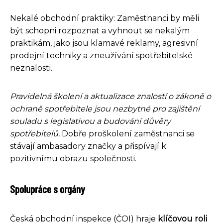
Nekalé obchodní praktiky: Zaměstnanci by měli
být schopni rozpoznat a vyhnout se nekalým
praktikám, jako jsou klamavé reklamy, agresivní
prodejní techniky a zneužívání spotřebitelské
neznalosti.
Pravidelná školení a aktualizace znalostí o zákoně o
ochraně spotřebitele jsou nezbytné pro zajištění
souladu s legislativou a budování důvěry
spotřebitelů.
Dobře proškolení zaměstnanci se
stávají ambasadory značky a přispívají k
pozitivnímu obrazu společnosti.
Spolupráce s orgány
Česká obchodní inspekce (ČOI) hraje
klíčovou roli