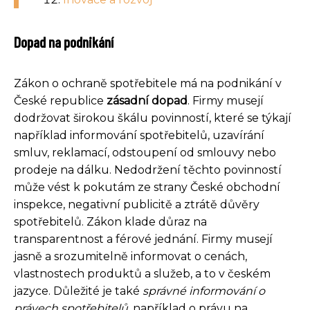
Dopad na podnikání
Zákon o ochraně spotřebitele má na podnikání v
České republice
zásadní dopad
. Firmy musejí
dodržovat širokou škálu povinností, které se týkají
například informování spotřebitelů, uzavírání
smluv, reklamací, odstoupení od smlouvy nebo
prodeje na dálku. Nedodržení těchto povinností
může vést k pokutám ze strany České obchodní
inspekce, negativní publicitě a ztrátě důvěry
spotřebitelů. Zákon klade důraz na
transparentnost a férové jednání. Firmy musejí
jasně a srozumitelně informovat o cenách,
vlastnostech produktů a služeb, a to v českém
jazyce. Důležité je také
správné informování o
právech spotřebitelů
, například o právu na