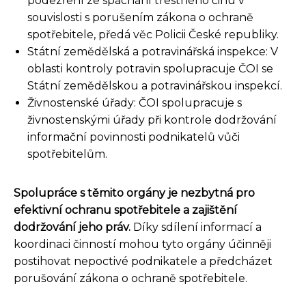
podezření ze spáchání trestného činu v
souvislosti s porušením zákona o ochraně
spotřebitele, předá věc Policii České republiky.
Státní zemědělská a potravinářská inspekce: V
oblasti kontroly potravin spolupracuje ČOI se
Státní zemědělskou a potravinářskou inspekcí.
Živnostenské úřady: ČOI spolupracuje s
živnostenskými úřady při kontrole dodržování
informační povinnosti podnikatelů vůči
spotřebitelům.
Spolupráce s těmito orgány je nezbytná pro
efektivní ochranu spotřebitele a zajištění
dodržování jeho práv.
Díky sdílení informací a
koordinaci činností mohou tyto orgány účinněji
postihovat nepoctivé podnikatele a předcházet
porušování zákona o ochraně spotřebitele.