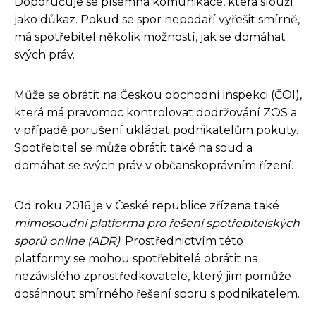
Doporučuje se písemná komunikace, která slouží
jako důkaz. Pokud se spor nepodaří vyřešit smírně,
má spotřebitel několik možností, jak se domáhat
svých práv.
Může se obrátit na Českou obchodní inspekci (ČOI),
která má pravomoc kontrolovat dodržování ZOS a
v případě porušení ukládat podnikatelům pokuty.
Spotřebitel se může obrátit také na soud a
domáhat se svých práv v občanskoprávním řízení.
Od roku 2016 je v České republice zřízena také
mimosoudní platforma pro řešení spotřebitelských
sporů online (ADR)
. Prostřednictvím této
platformy se mohou spotřebitelé obrátit na
nezávislého zprostředkovatele, který jim pomůže
dosáhnout smírného řešení sporu s podnikatelem.