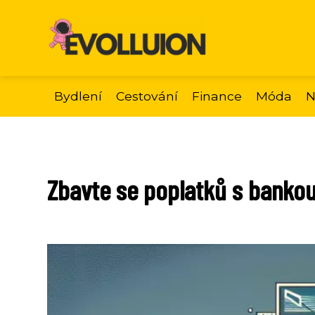
Bydlení
Cestování
Finance
Móda
N
Zbavte se poplatků s banko