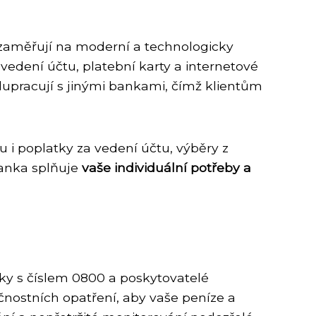
 zaměřují na moderní a technologicky
vedení účtu, platební karty a internetové
lupracují s jinými bankami, čímž klientům
u i poplatky za vedení účtu, výběry z
banka splňuje
vaše individuální potřeby a
nky s číslem 0800 a poskytovatelé
nostních opatření, aby vaše peníze a