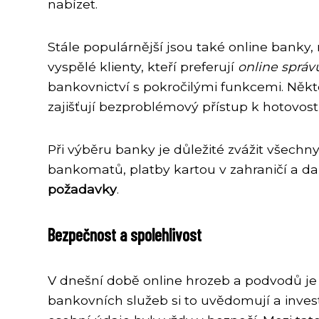
nabízet.
Stále populárnější jsou také online banky
vyspělé klienty, kteří preferují
online správ
bankovnictví s pokročilými funkcemi. Někt
zajišťují bezproblémový přístup k hotovosti
Při výběru banky je důležité zvážit všechny
bankomatů, platby kartou v zahraničí a da
požadavky
.
Bezpečnost a spolehlivost
V dnešní době online hrozeb a podvodů j
bankovních služeb si to uvědomují a inve