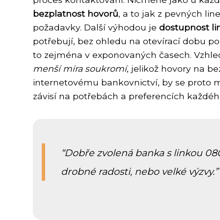
bezplatnost hovorů
, a to jak z pevných lin
požadavky. Další výhodou je
dostupnost li
potřebují, bez ohledu na otevírací dobu p
to zejména v exponovaných časech. Vzhled
menší míra soukromí
, jelikož hovory na be
internetovému bankovnictví, by se proto m
závisí na potřebách a preferencích každého
Dobře zvolená banka s linkou 0800 
drobné radosti, nebo velké výzvy.