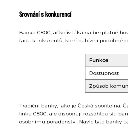
Srovnání s konkurencí
Banka 0800, ačkoliv láká na bezplatné hovo
řada konkurentů, kteří nabízejí podobné pr
Funkce
Dostupnost
Způsob komun
Tradiční banky, jako je Česká spořitelna
linku 0800, ale disponují rozsáhlou sítí b
osobnímu poradenství. Navíc tyto banky ča