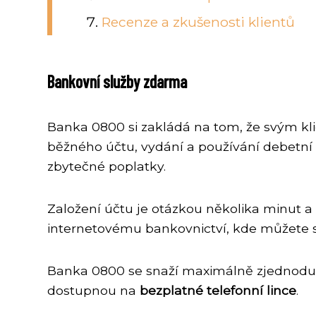
Recenze a zkušenosti klientů
Bankovní služby zdarma
Banka 0800 si zakládá na tom, že svým kl
běžného účtu, vydání a používání debetní 
zbytečné poplatky.
Založení účtu je otázkou několika minut 
internetovému bankovnictví, kde můžete spr
Banka 0800 se snaží maximálně zjednoduš
dostupnou na
bezplatné telefonní lince
.