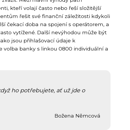
ti, kteří volají často nebo řeší složitější
entům řešit své finanční záležitosti kdykoli
ší čekací doba na spojení s operátorem, a
často vytížené. Další nevýhodou může být
 jako jsou přihlašovací údaje k
 volba banky s linkou 0800 individuální a
když ho potřebujete, ať už jde o
Božena Němcová