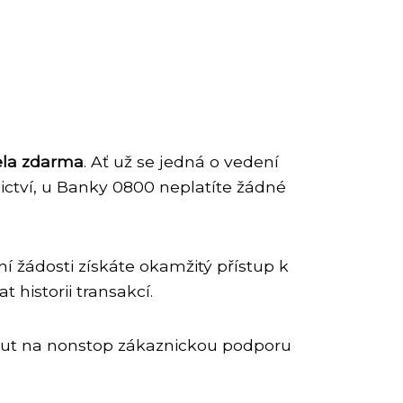
ela zdarma
. Ať už se jedná o vedení
ictví, u Banky 0800 neplatíte žádné
ní žádosti získáte okamžitý přístup k
historii transakcí.
out na nonstop zákaznickou podporu