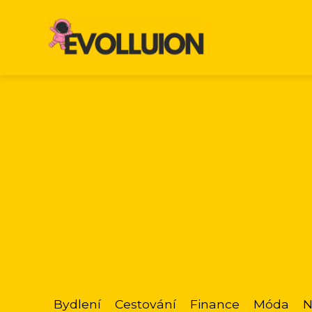
Bydlení
Cestování
Finance
Móda
N