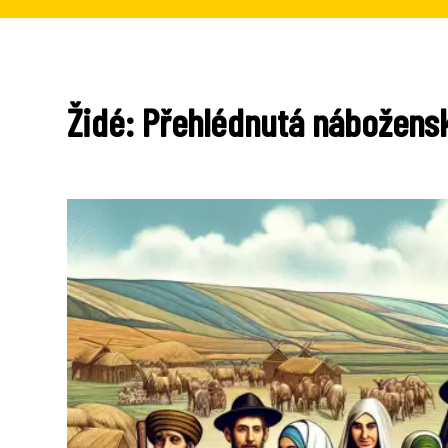
Židé: Přehlédnutá nábožensk