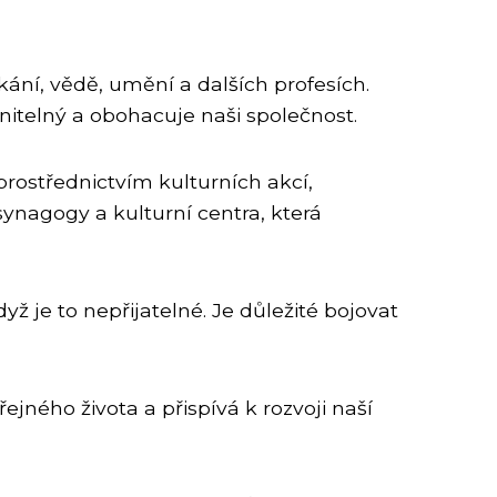
ikání, vědě, umění a dalších profesích.
enitelný a obohacuje naši společnost.
prostřednictvím kulturních akcí,
synagogy a kulturní centra, která
yž je to nepřijatelné. Je důležité bojovat
jného života a přispívá k rozvoji naší