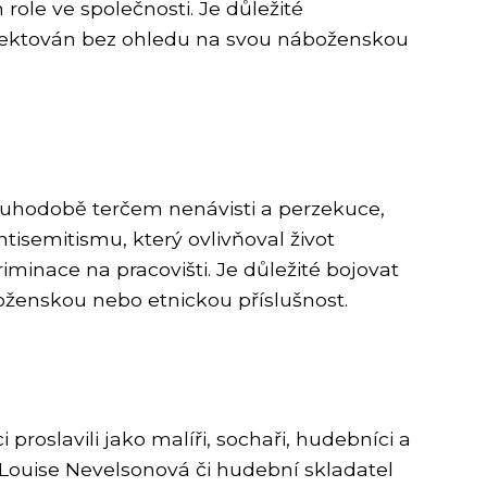
role ve společnosti. Je důležité
respektován bez ohledu na svou náboženskou
louhodobě terčem nenávisti a perzekuce,
tisemitismu, který ovlivňoval život
iminace na pracovišti. Je důležité bojovat
oženskou nebo etnickou příslušnost.
proslavili jako malíři, sochaři, hudebníci a
 Louise Nevelsonová či hudební skladatel