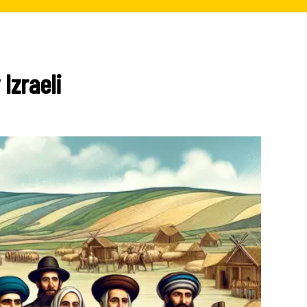
Izraeli