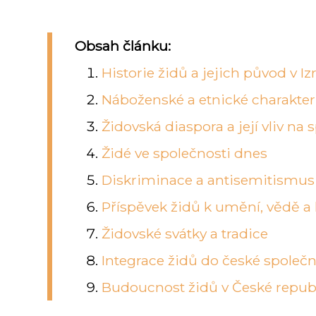
Obsah článku:
Historie židů a jejich původ v Izr
Náboženské a etnické charakteri
Židovská diaspora a její vliv na
Židé ve společnosti dnes
Diskriminace a antisemitismus
Příspěvek židů k umění, vědě a 
Židovské svátky a tradice
Integrace židů do české společn
Budoucnost židů v České repub