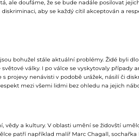
á, ale doufáme, že se bude nadále posilovat jejich 
ti diskriminaci, aby se každý cítil akceptován a 
jsou bohužel stále aktuální problémy. Židé byli d
ětové války. I po válce se vyskytovaly případy an
projevy nenávisti v podobě urážek, násilí či diskr
respekt mezi všemi lidmi bez ohledu na jejich náb
vědy a kultury. V oblasti umění se židovští umělci 
ělce patří například malíř Marc Chagall, sochařka