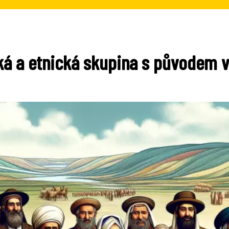
á a etnická skupina s původem v 