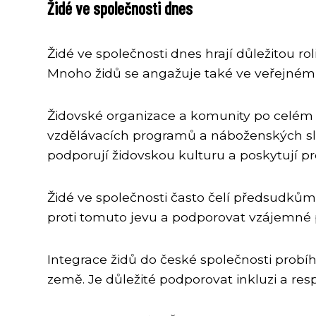
Židé ve společnosti dnes
Židé ve společnosti dnes hrají důležitou rol
Mnoho židů se angažuje také ve veřejném ži
Židovské organizace a komunity po celém sv
vzdělávacích programů a náboženských slavn
podporují židovskou kulturu a poskytují pr
Židé ve společnosti často čelí předsudkům a
proti tomuto jevu a podporovat vzájemné
Integrace židů do české společnosti probíh
země. Je důležité podporovat inkluzi a re