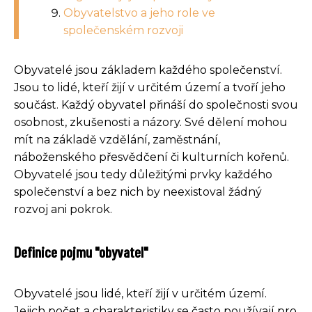
Obyvatelstvo a jeho role ve
společenském rozvoji
Obyvatelé jsou základem každého společenství.
Jsou to lidé, kteří žijí v určitém území a tvoří jeho
součást. Každý obyvatel přináší do společnosti svou
osobnost, zkušenosti a názory. Své dělení mohou
mít na základě vzdělání, zaměstnání,
náboženského přesvědčení či kulturních kořenů.
Obyvatelé jsou tedy důležitými prvky každého
společenství a bez nich by neexistoval žádný
rozvoj ani pokrok.
Definice pojmu "obyvatel"
Obyvatelé jsou lidé, kteří žijí v určitém území.
Jejich počet a charakteristiky se často používají pro