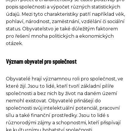
popis společnosti a výpočet různých statistických
údajů. Mezi tyto charakteristiky patří například věk,
pohlaví, národnost, zaměstnání, vzdělání či sociální
status. Obyvatelstvo je také důležitým faktorem
pro řešení mnoha politických a ekonomických
otázek.
Význam obyvatel pro společnost
Obyvatelé hrají významnou roli pro společnost, ve
které žijí. Jsou to lidé, kteří tvoří základní pilíře
společnosti a bez nich by život na daném území
nemohl existovat. Obyvatelé přinášejí do
společnosti svůj intelektuální potenciál, pracovní
sílu a také finanční prostředky. Jsou to lidé s
různorodými zájmy a schopnostmi, kteří přispívají
ke kulturnímu bohatství společnosti.