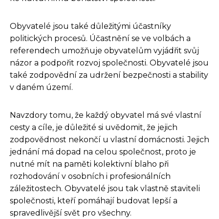
Obyvatelé jsou také důležitými účastníky
politických procesů. Účastnění se ve volbách a
referendech umožňuje obyvatelům vyjádřit svůj
názor a podpořit rozvoj společnosti. Obyvatelé jsou
také zodpovědní za udržení bezpečnosti a stability
v daném území.
Navzdory tomu, že každý obyvatel má své vlastní
cesty a cíle, je důležité si uvědomit, že jejich
zodpovědnost nekončí u vlastní domácnosti. Jejich
jednání má dopad na celou společnost, proto je
nutné mít na paměti kolektivní blaho při
rozhodování v osobních i profesionálních
záležitostech. Obyvatelé jsou tak vlastně staviteli
společnosti, kteří pomáhají budovat lepší a
spravedlivější svět pro všechny.