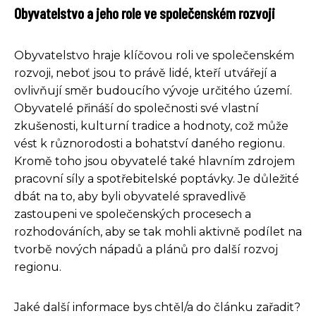
Obyvatelstvo a jeho role ve společenském rozvoji
Obyvatelstvo hraje klíčovou roli ve společenském
rozvoji, neboť jsou to právě lidé, kteří utvářejí a
ovlivňují směr budoucího vývoje určitého území.
Obyvatelé přináší do společnosti své vlastní
zkušenosti, kulturní tradice a hodnoty, což může
vést k různorodosti a bohatství daného regionu.
Kromě toho jsou obyvatelé také hlavním zdrojem
pracovní síly a spotřebitelské poptávky. Je důležité
dbát na to, aby byli obyvatelé spravedlivě
zastoupeni ve společenských procesech a
rozhodováních, aby se tak mohli aktivně podílet na
tvorbě nových nápadů a plánů pro další rozvoj
regionu.
Jaké další informace bys chtěl/a do článku zařadit?