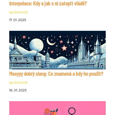
Interpelace: Kdy a jak s ní zatopit vládě?
společnost
17. 01. 2025
Mooyyy dobrý slang: Co znamená a kdy ho použít?
společnost
16. 01. 2025