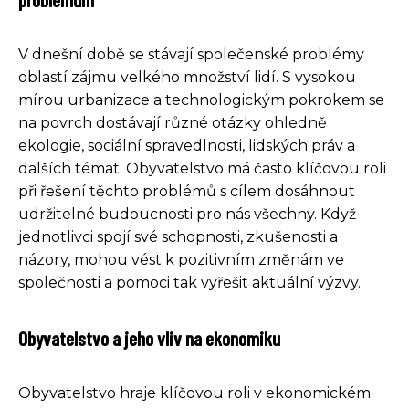
V dnešní době se stávají společenské problémy
oblastí zájmu velkého množství lidí. S vysokou
mírou urbanizace a technologickým pokrokem se
na povrch dostávají různé otázky ohledně
ekologie, sociální spravedlnosti, lidských práv a
dalších témat. Obyvatelstvo má často klíčovou roli
při řešení těchto problémů s cílem dosáhnout
udržitelné budoucnosti pro nás všechny. Když
jednotlivci spojí své schopnosti, zkušenosti a
názory, mohou vést k pozitivním změnám ve
společnosti a pomoci tak vyřešit aktuální výzvy.
Obyvatelstvo a jeho vliv na ekonomiku
Obyvatelstvo hraje klíčovou roli v ekonomickém