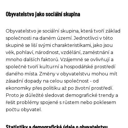
Obyvatelstvo jako sociální skupina
Obyvatelstvo je sociální skupina, která tvoří základ
společnosti na daném území. Jednotlivci v této
skupině se liší svými charakteristikami, jako jsou
věk, pohlaví, národnost, vzdělání, zaměstnání a
mnoho dalších faktorů. Vzájemně se ovlivňují a
společně tvoří kulturní a hospodářské prostředí
daného místa. Změny v obyvatelstvu mohou mít
zásadní dopady na celou společnost - od
ekonomiky přes politiku až po životní prostředí.
Proto je důležité sledovat demografické trendy a
řešit problémy spojené s růstem nebo poklesem
počtu obyvatel.
Statistiky a demografické údaje o obyvatelstvu