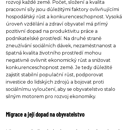
rozvoji každé země. Počet, složení a kvalita
pracovní síly jsou důležitými faktory ovlivňujícími
hospodářský růst a konkurenceschopnost. Vysoká
úroveň vzdělání a zdraví obyvatel má přímý
pozitivní dopad na produktivitu práce a
podnikatelské prostředí. Na druhé straně
zneužívání sociálních dávek, nezaměstnanost a
špatná kvalita životního prostředí mohou
negativně ovlivnit ekonomický růst a snižovat
konkurenceschopnost země. Je tedy důležité
zajistit stabilní populační růst, podporovat
investice do lidských zdrojů a bojovat proti
sociálnímu vyloučení, aby se obyvatelstvo stalo
silným motorem pro rozvoj ekonomiky.
Migrace a její dopad na obyvatelstvo