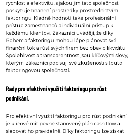
rychlost a efektivitu, s jakou jim tato společnost
poskytuje finanční prostředky prostřednictvím
faktoringu. Kladně hodnotí také profesionální
přístup zaměstnanců a individuální přístup k
každému klientovi. Zákazníci uvádějí, že díky
Bohemia faktoringu mohou lépe plánovat své
finanční tok a růst svých firem bez obav o likviditu.
Spolehlivost a transparentnost jsou klíčovými slovy,
kterými zákazníci popisují své zkušenosti s touto
faktoringovou společností.
Rady pro efektivní využití faktoringu pro růst
podnikání.
Pro efektivní využití faktoringu pro růst podnikání
je klíčové mít pevně stanovený plán cash flow a
sledovat ho pravidelně. Díky faktoringu lze získat