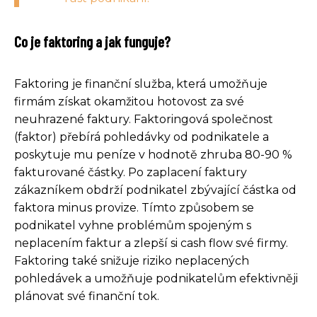
Co je faktoring a jak funguje?
Faktoring je finanční služba, která umožňuje
firmám získat okamžitou hotovost za své
neuhrazené faktury. Faktoringová společnost
(faktor) přebírá pohledávky od podnikatele a
poskytuje mu peníze v hodnotě zhruba 80-90 %
fakturované částky. Po zaplacení faktury
zákazníkem obdrží podnikatel zbývající částka od
faktora minus provize. Tímto způsobem se
podnikatel vyhne problémům spojeným s
neplacením faktur a zlepší si cash flow své firmy.
Faktoring také snižuje riziko neplacených
pohledávek a umožňuje podnikatelům efektivněji
plánovat své finanční tok.