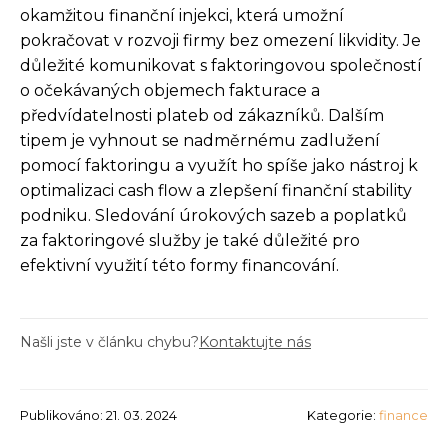
okamžitou finanční injekci, která umožní
pokračovat v rozvoji firmy bez omezení likvidity. Je
důležité komunikovat s faktoringovou společností
o očekávaných objemech fakturace a
předvídatelnosti plateb od zákazníků. Dalším
tipem je vyhnout se nadměrnému zadlužení
pomocí faktoringu a využít ho spíše jako nástroj k
optimalizaci cash flow a zlepšení finanční stability
podniku. Sledování úrokových sazeb a poplatků
za faktoringové služby je také důležité pro
efektivní využití této formy financování.
Našli jste v článku chybu?
Kontaktujte nás
Publikováno: 21. 03. 2024
Kategorie:
finance