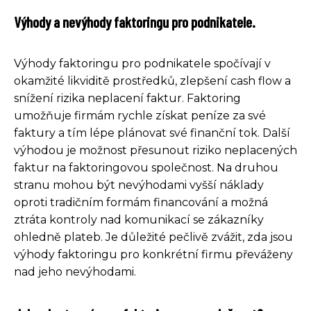
Výhody a nevýhody faktoringu pro podnikatele.
Výhody faktoringu pro podnikatele spočívají v
okamžité likviditě prostředků, zlepšení cash flow a
snížení rizika neplacení faktur. Faktoring
umožňuje firmám rychle získat peníze za své
faktury a tím lépe plánovat své finanční tok. Další
výhodou je možnost přesunout riziko neplacených
faktur na faktoringovou společnost. Na druhou
stranu mohou být nevýhodami vyšší náklady
oproti tradičním formám financování a možná
ztráta kontroly nad komunikací se zákazníky
ohledně plateb. Je důležité pečlivě zvážit, zda jsou
výhody faktoringu pro konkrétní firmu převáženy
nad jeho nevýhodami.