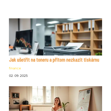
Jak ušetřit na toneru a přitom nezkazit tiskárnu
finance
02. 09. 2025