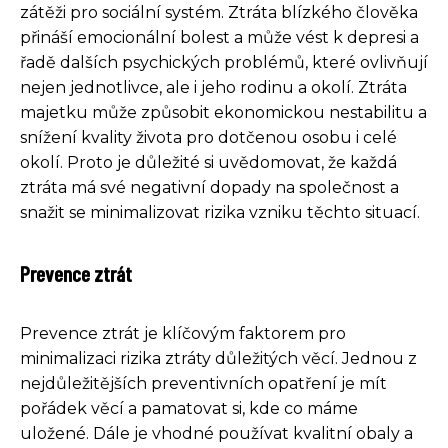
zátěži pro sociální systém. Ztráta blízkého člověka
přináší emocionální bolest a může vést k depresi a
řadě dalších psychických problémů, které ovlivňují
nejen jednotlivce, ale i jeho rodinu a okolí. Ztráta
majetku může způsobit ekonomickou nestabilitu a
snížení kvality života pro dotčenou osobu i celé
okolí. Proto je důležité si uvědomovat, že každá
ztráta má své negativní dopady na společnost a
snažit se minimalizovat rizika vzniku těchto situací.
Prevence ztrát
Prevence ztrát je klíčovým faktorem pro
minimalizaci rizika ztráty důležitých věcí. Jednou z
nejdůležitějších preventivních opatření je mít
pořádek věcí a pamatovat si, kde co máme
uložené. Dále je vhodné používat kvalitní obaly a