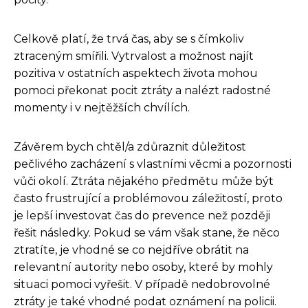
Celkově platí, že trvá čas, aby se s čímkoliv
ztraceným smířili. Vytrvalost a možnost najít
pozitiva v ostatních aspektech života mohou
pomoci překonat pocit ztráty a nalézt radostné
momenty i v nejtěžších chvílích.
Závěrem bych chtěl/a zdůraznit důležitost
pečlivého zacházení s vlastními věcmi a pozornosti
vůči okolí. Ztráta nějakého předmětu může být
často frustrující a problémovou záležitostí, proto
je lepší investovat čas do prevence než později
řešit následky. Pokud se vám však stane, že něco
ztratíte, je vhodné se co nejdříve obrátit na
relevantní autority nebo osoby, které by mohly
situaci pomoci vyřešit. V případě nedobrovolné
ztráty je také vhodné podat oznámení na policii.