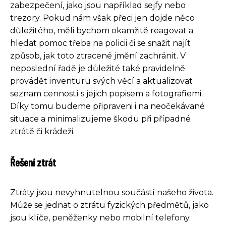
zabezpečení, jako jsou například sejfy nebo
trezory. Pokud nám však přeci jen dojde něco
důležitého, měli bychom okamžitě reagovat a
hledat pomoc třeba na policii či se snažit najít
způsob, jak toto ztracené jmění zachránit. V
neposlední řadě je důležité také pravidelně
provádět inventuru svých věcí a aktualizovat
seznam cenností s jejich popisem a fotografiemi.
Díky tomu budeme připraveni i na neočekávané
situace a minimalizujeme škodu při případné
ztrátě či krádeži.
Řešení ztrát
Ztráty jsou nevyhnutelnou součástí našeho života.
Může se jednat o ztrátu fyzických předmětů, jako
jsou klíče, peněženky nebo mobilní telefony.