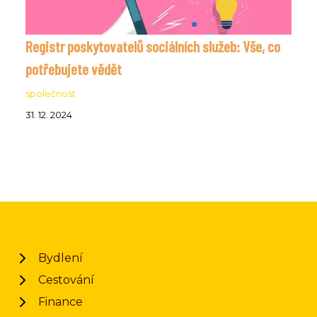
Registr poskytovatelů sociálních služeb: Vše, co
potřebujete vědět
společnost
31. 12. 2024
Bydlení
Cestování
Finance