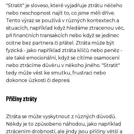
"Stratit" je sloveso, které vyjadřuje ztrátu něčeho
nebo neschopnost najít to, co jsme měli dříve.
Tento výraz se používá v různých kontextech a
situacích, například když hledáme ztracenou věc,
při finančních transakcích nebo když se jedinec
ocitne bez partnera či přátel. Ztráta může být
fyzická - jako například ztráta klíčů nebo peněz -
ale také emocionální, když se cítíme osamocení
nebo ztrácíme důvěru v někoho jiného. "Stratit"
tedy může vést ke smutku, frustraci nebo
dokonce úzkosti či depresi.
Příčiny ztráty
Ztráta se může vyskytnout z různých důvodů.
Někdy je to způsobeno náhodou, jako například
ztrácením drobností, ale jindy jsou příčiny větší a