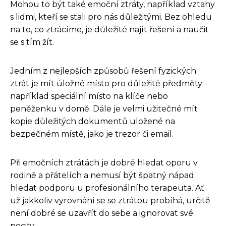
Mohou to být také emoční ztráty, například vztahy
s lidmi, kteří se stali pro nás důležitými. Bez ohledu
na to, co ztrácíme, je důležité najít řešení a naučit
se s tím žít.
Jedním z nejlepších způsobů řešení fyzických
ztrát je mít úložné místo pro důležité předměty -
například speciální místo na klíče nebo
peněženku v domě. Dále je velmi užitečné mít
kopie důležitých dokumentů uložené na
bezpečném místě, jako je trezor či email.
Při emočních ztrátách je dobré hledat oporu v
rodině a přátelích a nemusí být špatný nápad
hledat podporu u profesionálního terapeuta. Ať
už jakkoliv vyrovnání se se ztrátou probíhá, určitě
není dobré se uzavřít do sebe a ignorovat své
pocity.