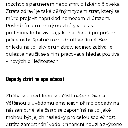
rozchod s partnerem nebo smrt blízkého člověka.
Ztráta zdraví je také běžným typem ztrát, který se
může projevit například nemocemi či úrazem.
Posledním druhem jsou ztráty v oblasti
profesionálního života, jako například propuštění z
práce nebo špatné rozhodnutí ve firmě. Bez
ohledu na to, jaký druh ztráty jedinec zažívá, je
důležité naučit se s nimi pracovat a hledat pozitiva
v nových příležitostech.
Dopady ztrát na společnost
Ztráty jsou nedílnou součástí našeho života.
Většinou si uvědomujeme jejich přímé dopady na
nás samotné, ale často se zapomíná na to, jaké
mohou být jejich následky pro celou společnost.
Ztráta zaměstnání vede k finanční nouzi a zvýšené