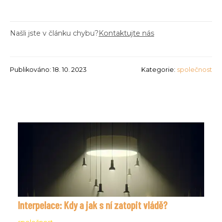
Našli jste v článku chybu?
Kontaktujte nás
Publikováno: 18. 10. 2023
Kategorie:
společnost
Interpelace: Kdy a jak s ní zatopit vládě?