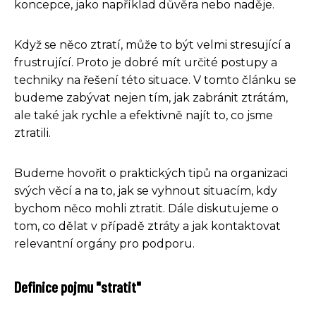
koncepce, jako například důvěra nebo naděje.
Když se něco ztratí, může to být velmi stresující a
frustrující. Proto je dobré mít určité postupy a
techniky na řešení této situace. V tomto článku se
budeme zabývat nejen tím, jak zabránit ztrátám,
ale také jak rychle a efektivně najít to, co jsme
ztratili.
Budeme hovořit o praktických tipů na organizaci
svých věcí a na to, jak se vyhnout situacím, kdy
bychom něco mohli ztratit. Dále diskutujeme o
tom, co dělat v případě ztráty a jak kontaktovat
relevantní orgány pro podporu.
Definice pojmu "stratit"