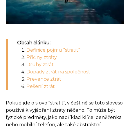
Obsah článku:
Definice pojmu "stratit"
Příčiny ztráty
Druhy ztrát
Dopady ztrát na společnost
Prevence ztrát
Řešení ztrát
Pokud jde o slovo "stratit", v češtině se toto sloveso
používá k vyjádření ztráty něčeho. To může být
fyzické předměty, jako například klíče, peněženka
nebo mobilní telefon, ale také abstraktní