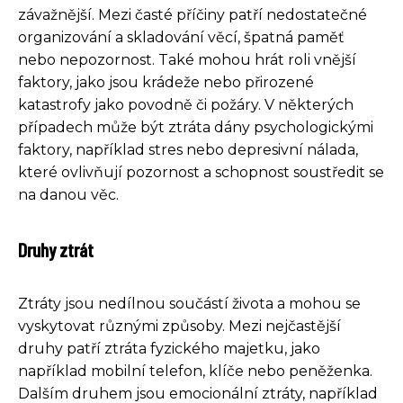
závažnější. Mezi časté příčiny patří nedostatečné
organizování a skladování věcí, špatná paměť
nebo nepozornost. Také mohou hrát roli vnější
faktory, jako jsou krádeže nebo přirozené
katastrofy jako povodně či požáry. V některých
případech může být ztráta dány psychologickými
faktory, například stres nebo depresivní nálada,
které ovlivňují pozornost a schopnost soustředit se
na danou věc.
Druhy ztrát
Ztráty jsou nedílnou součástí života a mohou se
vyskytovat různými způsoby. Mezi nejčastější
druhy patří ztráta fyzického majetku, jako
například mobilní telefon, klíče nebo peněženka.
Dalším druhem jsou emocionální ztráty, například