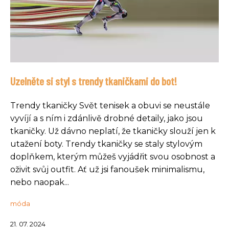
Uzelněte si styl s trendy tkaničkami do bot!
Trendy tkaničky Svět tenisek a obuvi se neustále
vyvíjí a s ním i zdánlivě drobné detaily, jako jsou
tkaničky. Už dávno neplatí, že tkaničky slouží jen k
utažení boty. Trendy tkaničky se staly stylovým
doplňkem, kterým můžeš vyjádřit svou osobnost a
oživit svůj outfit. Ať už jsi fanoušek minimalismu,
nebo naopak...
móda
21. 07. 2024