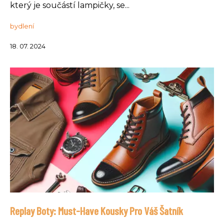
který je součástí lampičky, se...
bydlení
18. 07. 2024
Replay Boty: Must-Have Kousky Pro Váš Šatník