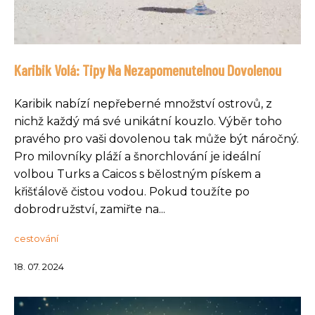
Karibik Volá: Tipy Na Nezapomenutelnou Dovolenou
Karibik nabízí nepřeberné množství ostrovů, z
nichž každý má své unikátní kouzlo. Výběr toho
pravého pro vaši dovolenou tak může být náročný.
Pro milovníky pláží a šnorchlování je ideální
volbou Turks a Caicos s bělostným pískem a
křišťálově čistou vodou. Pokud toužíte po
dobrodružství, zamiřte na...
cestování
18. 07. 2024