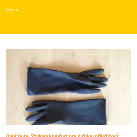
móda
Gant boty: Stylový komfort pro každou příležitost