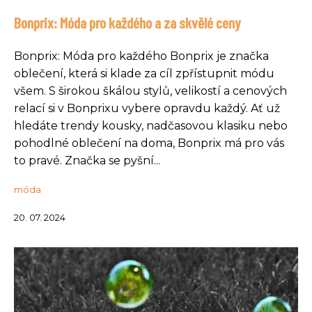
Bonprix: Móda pro každého a za skvělé ceny
Bonprix: Móda pro každého Bonprix je značka
oblečení, která si klade za cíl zpřístupnit módu
všem. S širokou škálou stylů, velikostí a cenových
relací si v Bonprixu vybere opravdu každý. Ať už
hledáte trendy kousky, nadčasovou klasiku nebo
pohodlné oblečení na doma, Bonprix má pro vás
to pravé. Značka se pyšní...
móda
20. 07. 2024