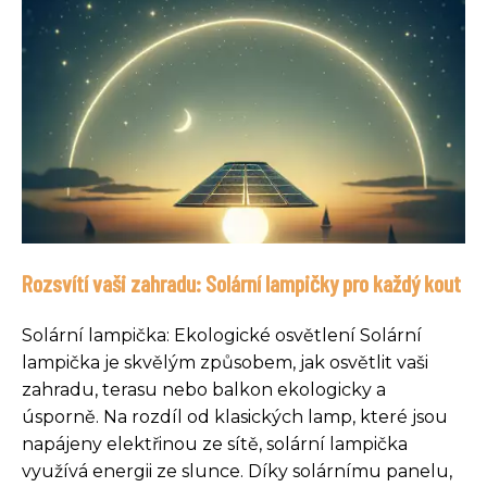
Rozsvítí vaši zahradu: Solární lampičky pro každý kout
Solární lampička: Ekologické osvětlení Solární
lampička je skvělým způsobem, jak osvětlit vaši
zahradu, terasu nebo balkon ekologicky a
úsporně. Na rozdíl od klasických lamp, které jsou
napájeny elektřinou ze sítě, solární lampička
využívá energii ze slunce. Díky solárnímu panelu,