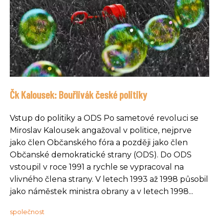
Čk Kalousek: Bouřlivák české politiky
Vstup do politiky a ODS Po sametové revoluci se
Miroslav Kalousek angažoval v politice, nejprve
jako člen Občanského fóra a později jako člen
Občanské demokratické strany (ODS). Do ODS
vstoupil v roce 1991 a rychle se vypracoval na
vlivného člena strany. V letech 1993 až 1998 působil
jako náměstek ministra obrany a v letech 1998...
společnost