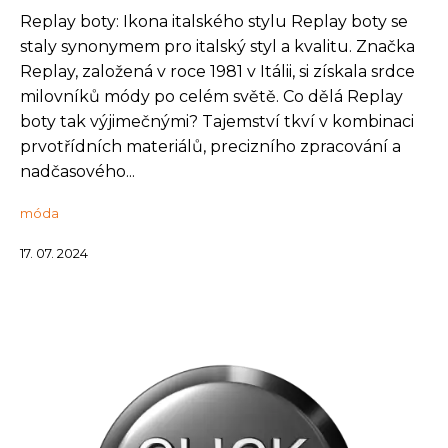
Replay boty: Ikona italského stylu Replay boty se
staly synonymem pro italský styl a kvalitu. Značka
Replay, založená v roce 1981 v Itálii, si získala srdce
milovníků módy po celém světě. Co dělá Replay
boty tak výjimečnými? Tajemství tkví v kombinaci
prvotřídních materiálů, precizního zpracování a
nadčasového...
móda
17. 07. 2024