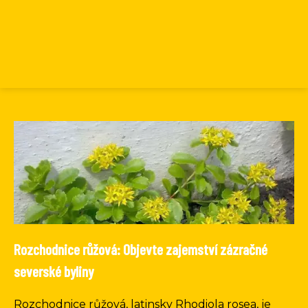
Rozchodnice růžová: Objevte zajemství zázračné
severské byliny
Rozchodnice růžová, latinsky Rhodiola rosea, je