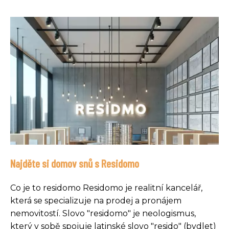
Najděte si domov snů s Residomo
Co je to residomo Residomo je realitní kancelář,
která se specializuje na prodej a pronájem
nemovitostí. Slovo "residomo" je neologismus,
který v sobě spojuje latinské slovo "resido" (bydlet)