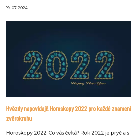
19. 07. 2024
Hvězdy napovídají! Horoskopy 2022 pro každé znamení
zvěrokruhu
Horoskopy 2022: Co vás čeká? Rok 2022 je pryč a s