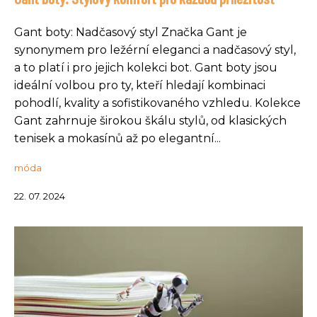
Gant boty: Nadčasový styl Značka Gant je
synonymem pro ležérní eleganci a nadčasový styl,
a to platí i pro jejich kolekci bot. Gant boty jsou
ideální volbou pro ty, kteří hledají kombinaci
pohodlí, kvality a sofistikovaného vzhledu. Kolekce
Gant zahrnuje širokou škálu stylů, od klasických
tenisek a mokasínů až po elegantní...
móda
22. 07. 2024