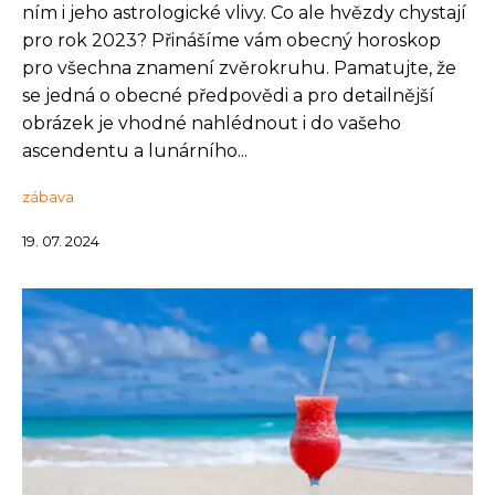
ním i jeho astrologické vlivy. Co ale hvězdy chystají
pro rok 2023? Přinášíme vám obecný horoskop
pro všechna znamení zvěrokruhu. Pamatujte, že
se jedná o obecné předpovědi a pro detailnější
obrázek je vhodné nahlédnout i do vašeho
ascendentu a lunárního...
zábava
19. 07. 2024