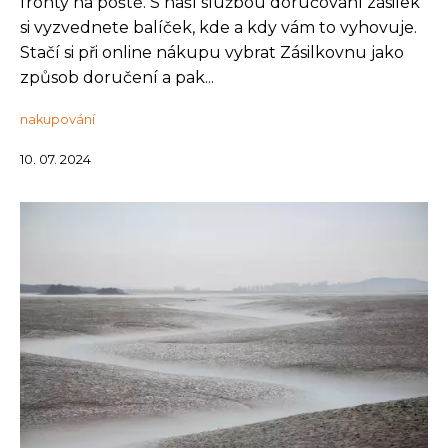
fronty na poště. S naší službou doručování zásilek
si vyzvednete balíček, kde a kdy vám to vyhovuje.
Stačí si při online nákupu vybrat Zásilkovnu jako
způsob doručení a pak...
nakupování
10. 07. 2024