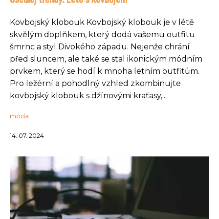
Kovbojský klobouk Kovbojský klobouk je v létě
skvělým doplňkem, který dodá vašemu outfitu
šmrnc a styl Divokého západu. Nejenže chrání
před sluncem, ale také se stal ikonickým módním
prvkem, který se hodí k mnoha letním outfitům.
Pro ležérní a pohodlný vzhled zkombinujte
kovbojský klobouk s džínovými kraťasy,...
móda
14. 07. 2024