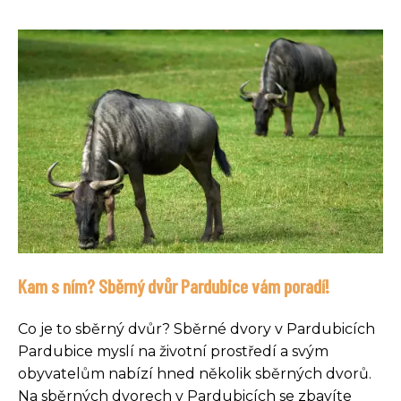
Kam s ním? Sběrný dvůr Pardubice vám poradí!
Co je to sběrný dvůr? Sběrné dvory v Pardubicích
Pardubice myslí na životní prostředí a svým
obyvatelům nabízí hned několik sběrných dvorů.
Na sběrných dvorech v Pardubicích se zbavíte