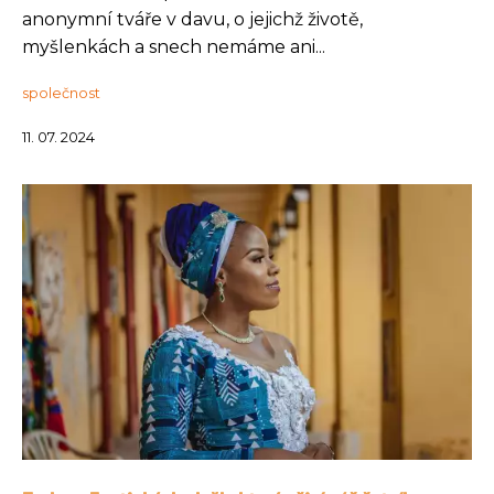
anonymní tváře v davu, o jejichž životě,
myšlenkách a snech nemáme ani...
společnost
11. 07. 2024