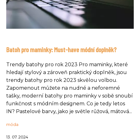
Batoh pro maminky: Must-have módní doplněk?
Trendy batohy pro rok 2023 Pro maminky, které
hledají stylový a zároveň praktický doplněk, jsou
trendy batohy pro rok 2023 skvělou volbou.
Zapomenout můžete na nudné a neforemné
tašky, moderní batohy pro maminky v sobě snoubí
funkčnost s módním designem. Co je tedy letos
IN? Pastelové barvy, jako je světle růžová, mátová...
móda
13. 07. 2024