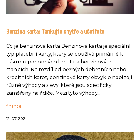
Benzina karta: Tankujte chytře a ušetřete
Co je benzinová karta Benzinová karta je speciální
typ platební karty, který se používá primárně k
nákupu pohonných hmot na benzinových
stanicích. Na rozdíl od běžných debetních nebo
kreditních karet, benzinové karty obvykle nabízejí
různé výhody a slevy, které jsou specificky
zaměřeny na řidiče. Mezi tyto výhody...
finance
12. 07. 2024