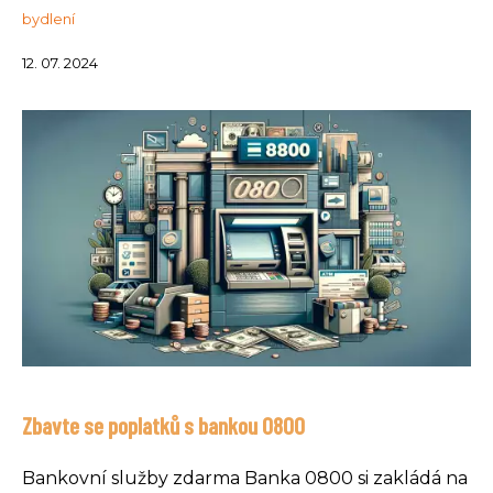
bydlení
12. 07. 2024
Zbavte se poplatků s bankou 0800
Bankovní služby zdarma Banka 0800 si zakládá na