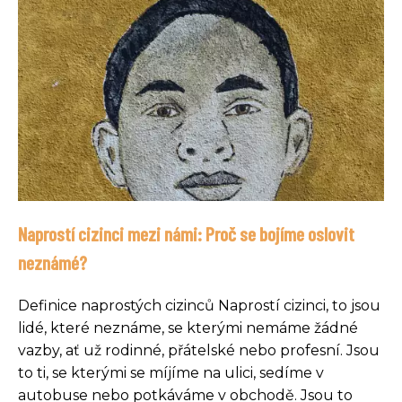
Naprostí cizinci mezi námi: Proč se bojíme oslovit
neznámé?
Definice naprostých cizinců Naprostí cizinci, to jsou
lidé, které neznáme, se kterými nemáme žádné
vazby, ať už rodinné, přátelské nebo profesní. Jsou
to ti, se kterými se míjíme na ulici, sedíme v
autobuse nebo potkáváme v obchodě. Jsou to