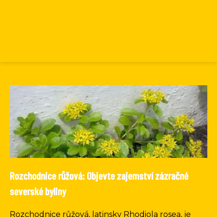
Rozchodnice růžová: Objevte zajemství zázračné
severské byliny
Rozchodnice růžová, latinsky Rhodiola rosea, je