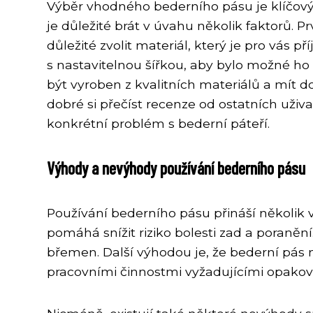
Výběr vhodného bederního pásu je klíčový 
je důležité brát v úvahu několik faktorů. 
důležité zvolit materiál, který je pro vás
s nastavitelnou šířkou, aby bylo možné ho
být vyroben z kvalitních materiálů a mít d
dobré si přečíst recenze od ostatních uži
konkrétní problém s bederní páteří.
Výhody a nevýhody používání bederního pásu
Používání bederního pásu přináší několik v
pomáhá snížit riziko bolesti zad a poraněn
břemen. Další výhodou je, že bederní pás m
pracovními činnostmi vyžadujícími opakov