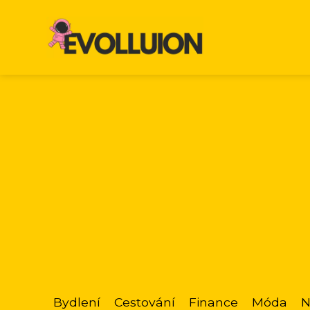
Bydlení
Cestování
Finance
Móda
N