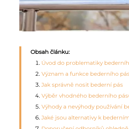
Obsah článku:
Úvod do problematiky bederní
Význam a funkce bederního pás
Jak správně nosit bederní pás
Výběr vhodného bederního pás
Výhody a nevýhody používání b
Jaké jsou alternativy k bedern
Doporučení odborníků ohledně