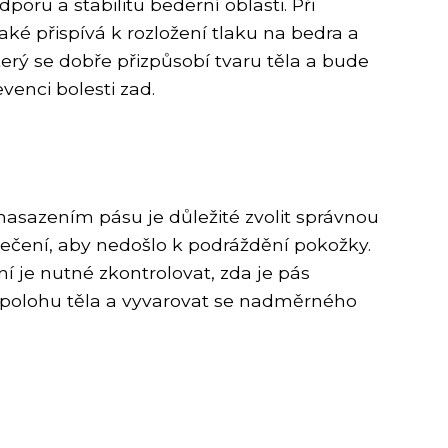
oru a stabilitu bederní oblasti. Při
ké přispívá k rozložení tlaku na bedra a
který se dobře přizpůsobí tvaru těla a bude
venci bolesti zad.
nasazením pásu je důležité zvolit správnou
lečení, aby nedošlo k podráždění pokožky.
ní je nutné zkontrolovat, zda je pás
u polohu těla a vyvarovat se nadměrného