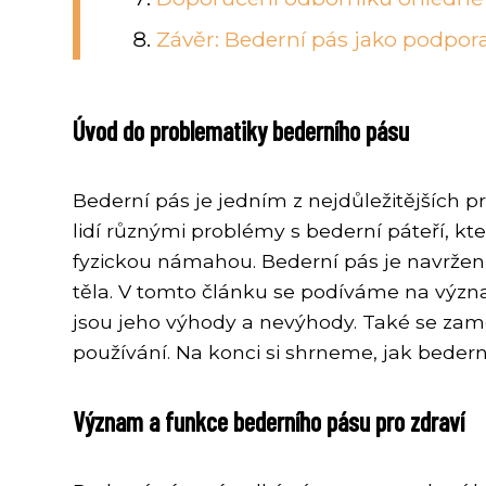
Závěr: Bederní pás jako podpor
Úvod do problematiky bederního pásu
Bederní pás je jedním z nejdůležitějších 
lidí různými problémy s bederní páteří,
fyzickou námahou. Bederní pás je navržen 
těla. V tomto článku se podíváme na význa
jsou jeho výhody a nevýhody. Také se za
používání. Na konci si shrneme, jak beder
Význam a funkce bederního pásu pro zdraví