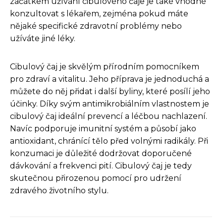
začátkem užívání cibulového čaje je také vhodné
konzultovat s lékařem, zejména pokud máte
nějaké specifické zdravotní problémy nebo
užíváte jiné léky.
Cibulový čaj je skvělým přírodním pomocníkem
pro zdraví a vitalitu. Jeho příprava je jednoduchá a
můžete do něj přidat i další byliny, které posílí jeho
účinky. Díky svým antimikrobiálním vlastnostem je
cibulový čaj ideální prevencí a léčbou nachlazení.
Navíc podporuje imunitní systém a působí jako
antioxidant, chránící tělo před volnými radikály. Při
konzumaci je důležité dodržovat doporučené
dávkování a frekvenci pití. Cibulový čaj je tedy
skutečnou přirozenou pomocí pro udržení
zdravého životního stylu.