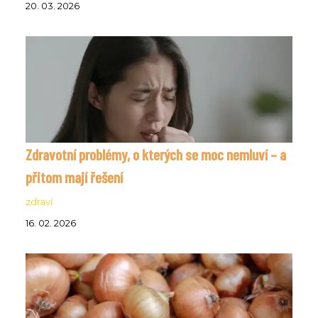
20. 03. 2026
Zdravotní problémy, o kterých se moc nemluví – a
přitom mají řešení
zdraví
16. 02. 2026