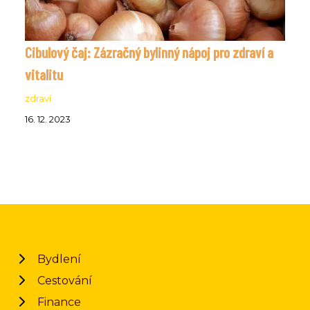
Cibulový čaj: Zázračný bylinný nápoj pro zdraví a
vitalitu
zdraví
16. 12. 2023
Bydlení
Cestování
Finance