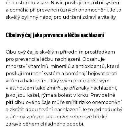
cholesterolu v krvi. Navíc posiluje imunitní systém
a pomáhá při prevenci různých onemocnění. Je to
skvělý bylinný nápoj pro udržení zdraví a vitality.
Cibulový čaj jako prevence a léčba nachlazení
Cibulový čaj je skvělým přírodním prostředkem
pro prevenci a léčbu nachlazení. Obsahuje
množství vitamínů, minerálů a antioxidantů, které
posilují imunitní systém a pomáhají bojovat proti
virům a bakteriím. Díky svým protizánětlivým
vlastnostem také zmírňuje příznaky nachlazení,
jako jsou kašel, rýma a bolest v krku. Pravidelné
pití cibulového čaje může snížit riziko onemocnění
a zkrátit dobu trvání nachlazení. Je to jednoduchý
a účinný způsob, jak udržet sebe i své blízké
zdravé během chladného období.