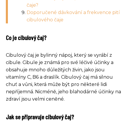
čaje?
Doporučené dávkování a frekvence pití
cibulového čaje
Co je cibulový čaj?
Cibulový čaj je bylinný nápoj, který se vyrábí z
cibule. Cibule je známá pro své léčivé účinky a
obsahuje mnoho důležitých živin, jako jsou
vitamíny C, B6 a draslík. Cibulový čaj má silnou
chuť a vůni, která může být pro některé lidi
nepříjemná. Nicméně, jeho blahodárné účinky na
zdraví jsou velmi ceněné.
Jak se připravuje cibulový čaj?