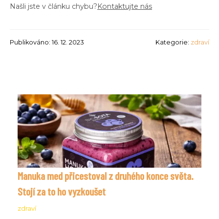
Našli jste v článku chybu?
Kontaktujte nás
Publikováno: 16. 12. 2023
Kategorie:
zdraví
Manuka med přicestoval z druhého konce světa.
Stojí za to ho vyzkoušet
zdraví