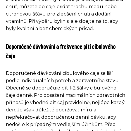
chuť, můžete do čaje přidat trochu medu nebo
citronovou šťávu pro zlepšení chuti a dodání
vitamínů. Při výběru bylin si ale dbejte na to, aby
byly kvalitní a bez chemických přísad.
Doporučené dávkování a frekvence pití cibulového
čaje
Doporučené dávkování cibulového čaje se liší
podle individuálních potřeb a zdravotního stavu.
Obecně se doporučuje pít 1-2 šálky cibulového
čaje denně. Pro dosažení maximálních zdravotních
přínosů je vhodné pít čaj pravidelně, nejlépe každý
den. Je však důležité dodržovat míru a
nepřekračovat doporučenou denní dávku, aby
nedošlo k případným vedlejším účinkům. Před