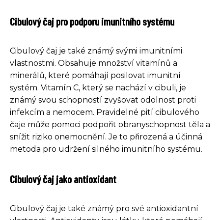
Cibulový čaj pro podporu imunitního systému
Cibulový čaj je také známý svými imunitními
vlastnostmi. Obsahuje množství vitamínů a
minerálů, které pomáhají posilovat imunitní
systém. Vitamín C, který se nachází v cibuli, je
známý svou schopností zvyšovat odolnost proti
infekcím a nemocem. Pravidelné pití cibulového
čaje může pomoci podpořit obranyschopnost těla a
snížit riziko onemocnění. Je to přirozená a účinná
metoda pro udržení silného imunitního systému.
Cibulový čaj jako antioxidant
Cibulový čaj je také známý pro své antioxidantní