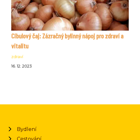
Cibulový čaj: Zázračný bylinný nápoj pro zdraví a
vitalitu
zdraví
16. 12. 2023
Bydlení
Cestování