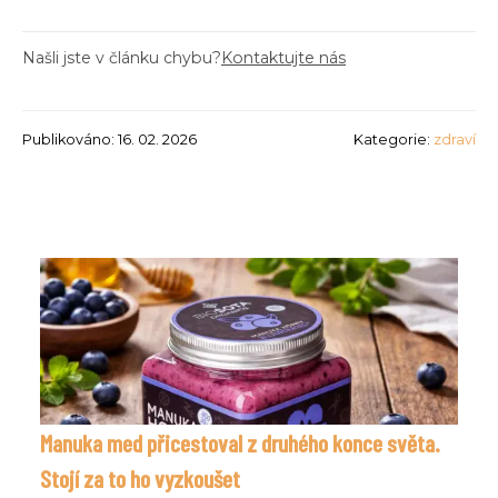
Našli jste v článku chybu?
Kontaktujte nás
Publikováno: 16. 02. 2026
Kategorie:
zdraví
Manuka med přicestoval z druhého konce světa.
Stojí za to ho vyzkoušet