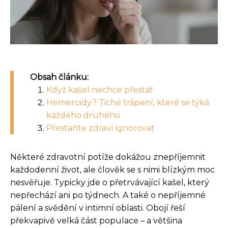
Obsah článku:
Když kašel nechce přestat
Hemeroidy? Tiché trápení, které se týká
každého druhého
Přestaňte zdraví ignorovat
Některé zdravotní potíže dokážou znepříjemnit
každodenní život, ale člověk se s nimi blízkým moc
nesvěřuje. Typicky jde o přetrvávající kašel, který
nepřechází ani po týdnech. A také o nepříjemné
pálení a svědění v intimní oblasti. Obojí řeší
překvapivě velká část populace – a většina