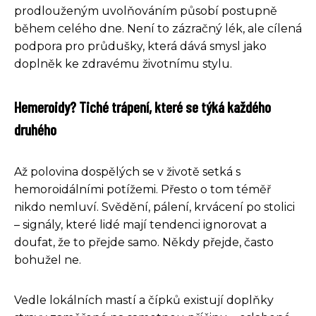
prodlouženým uvolňováním působí postupně
během celého dne. Není to zázračný lék, ale cílená
podpora pro průdušky, která dává smysl jako
doplněk ke zdravému životnímu stylu.
Hemeroidy? Tiché trápení, které se týká každého
druhého
Až polovina dospělých se v životě setká s
hemoroidálními potížemi. Přesto o tom téměř
nikdo nemluví. Svědění, pálení, krvácení po stolici
– signály, které lidé mají tendenci ignorovat a
doufat, že to přejde samo. Někdy přejde, často
bohužel ne.
Vedle lokálních mastí a čípků existují doplňky