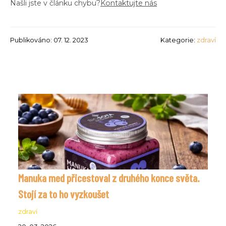
Našli jste v článku chybu?
Kontaktujte nás
Publikováno: 07. 12. 2023
Kategorie:
zdraví
Manuka med přicestoval z druhého konce světa.
Stojí za to ho vyzkoušet
zdraví