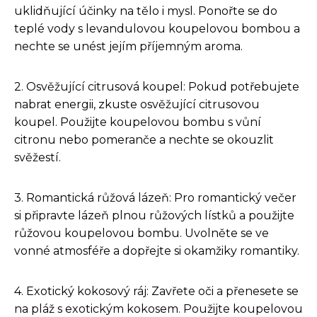
uklidňující účinky na tělo i mysl. Ponořte se do
teplé vody s levandulovou koupelovou bombou a
nechte se unést jejím příjemným aroma.
2. Osvěžující citrusová koupel: Pokud potřebujete
nabrat energii, zkuste osvěžující citrusovou
koupel. Použijte koupelovou bombu s vůní
citronu nebo pomeranče a nechte se okouzlit
svěžestí.
3. Romantická růžová lázeň: Pro romantický večer
si připravte lázeň plnou růžových lístků a použijte
růžovou koupelovou bombu. Uvolněte se ve
vonné atmosféře a dopřejte si okamžiky romantiky.
4. Exotický kokosový ráj: Zavřete oči a přenesete se
na pláž s exotickým kokosem. Použijte koupelovou