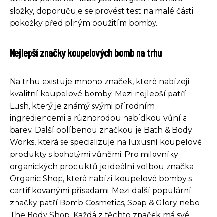
složky, doporučuje se provést test na malé části
pokožky před plným použitím bomby.
Nejlepší značky koupelových bomb na trhu
Na trhu existuje mnoho značek, které nabízejí
kvalitní koupelové bomby. Mezi nejlepší patří
Lush, který je známý svými přírodními
ingrediencemi a různorodou nabídkou vůní a
barev. Další oblíbenou značkou je Bath & Body
Works, která se specializuje na luxusní koupelové
produkty s bohatými vůněmi. Pro milovníky
organických produktů je ideální volbou značka
Organic Shop, která nabízí koupelové bomby s
certifikovanými přísadami. Mezi další populární
značky patří Bomb Cosmetics, Soap & Glory nebo
The Body Shop. Každá z těchto značek má své