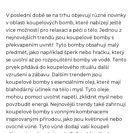
V poslední době se na trhu objevují různé novinky
v oblasti koupelových bomb, které nabízejí ještě
více možností pro relaxaci a péči o tělo. Jednou z
nejnovějších trendů jsou koupelové bomby s
překvapením uvnitř. Tyto bomby obsahují malý
předmět, jako například šperk nebo hračku, který
se uvolní až po rozpouštění bomby ve vodě. Tento
prvek přidává do koupelového rituálu další
vzrušení a zábavu. Dalším trendem jsou
koupelové bomby s esenciálními oleji, které mají
blahodárný účinek na tělo i mysl. Tyto oleje
mohou pomoci uvolnit napětí, zklidnit mysl nebo
povzbudit energii. Nejnovější trendy také zahrnují
koupelové bomby s vonnými kombinacemi
inspirovanými přírodou, jako jsou květinové nebo
ovocné vůně. Tyto vůně dodají vaší koupeli