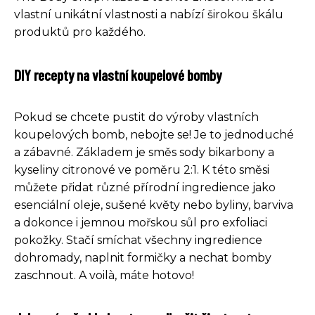
vlastní unikátní vlastnosti a nabízí širokou škálu
produktů pro každého.
DIY recepty na vlastní koupelové bomby
Pokud se chcete pustit do výroby vlastních
koupelových bomb, nebojte se! Je to jednoduché
a zábavné. Základem je směs sody bikarbony a
kyseliny citronové ve poměru 2:1. K této směsi
můžete přidat různé přírodní ingredience jako
esenciální oleje, sušené květy nebo byliny, barviva
a dokonce i jemnou mořskou sůl pro exfoliaci
pokožky. Stačí smíchat všechny ingredience
dohromady, naplnit formičky a nechat bomby
zaschnout. A voilà, máte hotovo!