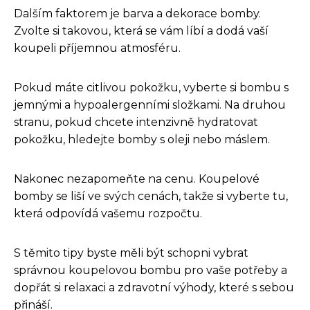
Dalším faktorem je barva a dekorace bomby.
Zvolte si takovou, která se vám líbí a dodá vaší
koupeli příjemnou atmosféru.
Pokud máte citlivou pokožku, vyberte si bombu s
jemnými a hypoalergenními složkami. Na druhou
stranu, pokud chcete intenzivně hydratovat
pokožku, hledejte bomby s oleji nebo máslem.
Nakonec nezapomeňte na cenu. Koupelové
bomby se liší ve svých cenách, takže si vyberte tu,
která odpovídá vašemu rozpočtu.
S těmito tipy byste měli být schopni vybrat
správnou koupelovou bombu pro vaše potřeby a
dopřát si relaxaci a zdravotní výhody, které s sebou
přináší.