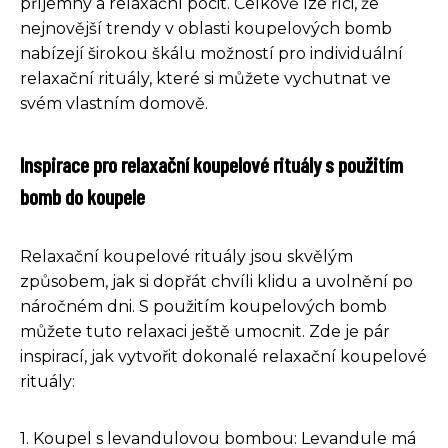
příjemný a relaxační pocit. Celkově lze říci, že
nejnovější trendy v oblasti koupelových bomb
nabízejí širokou škálu možností pro individuální
relaxační rituály, které si můžete vychutnat ve
svém vlastním domově.
Inspirace pro relaxační koupelové rituály s použitím
bomb do koupele
Relaxační koupelové rituály jsou skvělým
způsobem, jak si dopřát chvíli klidu a uvolnění po
náročném dni. S použitím koupelových bomb
můžete tuto relaxaci ještě umocnit. Zde je pár
inspirací, jak vytvořit dokonalé relaxační koupelové
rituály:
1. Koupel s levandulovou bombou: Levandule má