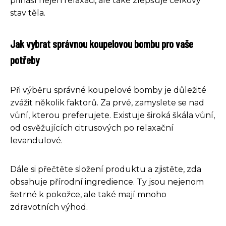
přináší nejen relaxaci, ale také zlepšuje celkový
stav těla.
Jak vybrat správnou koupelovou bombu pro vaše
potřeby
Při výběru správné koupelové bomby je důležité
zvážit několik faktorů. Za prvé, zamyslete se nad
vůní, kterou preferujete. Existuje široká škála vůní,
od osvěžujících citrusových po relaxační
levandulové.
Dále si přečtěte složení produktu a zjistěte, zda
obsahuje přírodní ingredience. Ty jsou nejenom
šetrné k pokožce, ale také mají mnoho
zdravotních výhod.