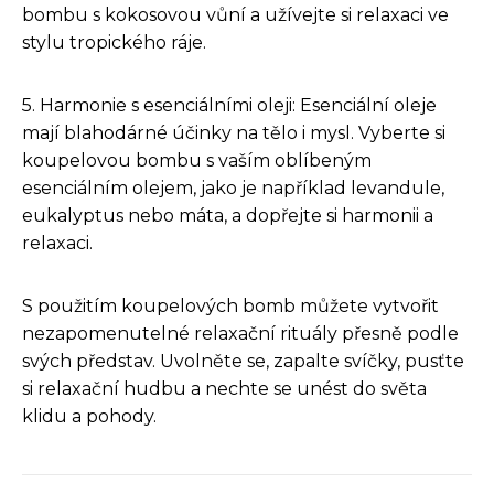
bombu s kokosovou vůní a užívejte si relaxaci ve
stylu tropického ráje.
5. Harmonie s esenciálními oleji: Esenciální oleje
mají blahodárné účinky na tělo i mysl. Vyberte si
koupelovou bombu s vaším oblíbeným
esenciálním olejem, jako je například levandule,
eukalyptus nebo máta, a dopřejte si harmonii a
relaxaci.
S použitím koupelových bomb můžete vytvořit
nezapomenutelné relaxační rituály přesně podle
svých představ. Uvolněte se, zapalte svíčky, pusťte
si relaxační hudbu a nechte se unést do světa
klidu a pohody.