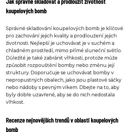
Jak správně skladovat a prodloužit životnost
koupelových bomb
Správné skladování koupelových bomb je klíčové
pro zachování jejich kvality a prodloužení jejich
životnosti. Nejlepší je uchovávat je v suchém a
chladném prostředí, mimo přímé sluneční světlo.
Důležité je také zabránit vlhkosti, protože může
způsobit rozpouštění bomby nebo změnu její
struktury. Doporučuje se uchovávat bomby v
nepropustných obalech, jako jsou plastové sáčky
nebo nádoby s pevným víkem. Dbejte na to, aby
byly dobře uzavřené, aby se do nich nedostala
vlhkost.
Recenze nejnovějších trendů v oblasti koupelových
bomb