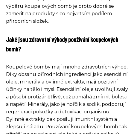
výběru koupelových bomb je proto dobré se
zaměřit na produkty s co největším podílem
přírodních složek.
Jaké jsou zdravotní výhody používání koupelových
bomb?
Koupelové bomby mají mnoho zdravotních výhod.
Díky obsahu přírodních ingrediencí jako esenciální
oleje, minerály a bylinné extrakty, mají pozitivní
účinky na tělo i mysl. Esenciální oleje uvolňují svaly
a působí protizánětlivě, což pomáhá zmírnit bolesti
a napětí. Minerály, jako je hořčík a sodík, podporují
regeneraci pokožky a detoxikaci organismu.
Bylinné extrakty pak posilují imunitní systém a
zlepšují náladu. Používání koupelových bomb tak