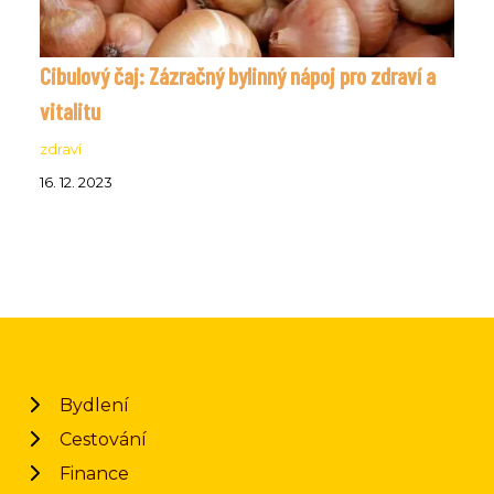
Cibulový čaj: Zázračný bylinný nápoj pro zdraví a
vitalitu
zdraví
16. 12. 2023
Bydlení
Cestování
Finance