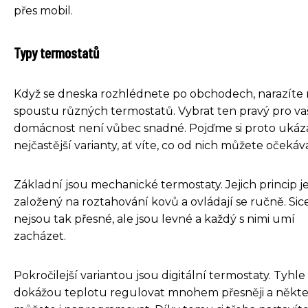
přes mobil.
Typy termostatů
Když se dneska rozhlédnete po obchodech, narazíte 
spoustu různých termostatů. Vybrat ten pravý pro va
domácnost není vůbec snadné. Pojďme si proto ukáza
nejčastější varianty, ať víte, co od nich můžete očekáva
Základní jsou mechanické termostaty. Jejich princip j
založený na roztahování kovů a ovládají se ručně. Sic
nejsou tak přesné, ale jsou levné a každý s nimi umí
zacházet.
Pokročilejší variantou jsou digitální termostaty. Tyhle
dokážou teplotu regulovat mnohem přesněji a někter