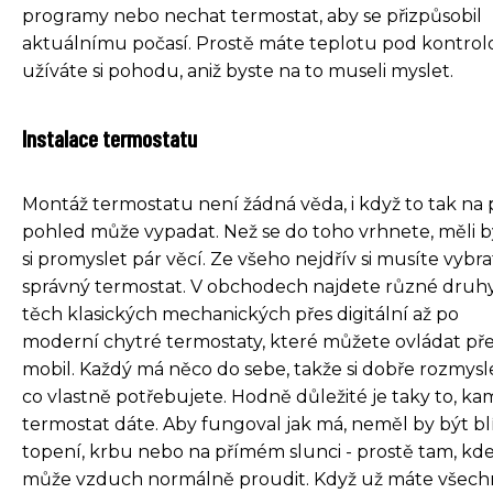
programy nebo nechat termostat, aby se přizpůsobil
aktuálnímu počasí. Prostě máte teplotu pod kontrol
užíváte si pohodu, aniž byste na to museli myslet.
Instalace termostatu
Montáž termostatu není žádná věda, i když to tak na 
pohled může vypadat. Než se do toho vrhnete, měli b
si promyslet pár věcí. Ze všeho nejdřív si musíte vybra
správný termostat. V obchodech najdete různé druhy
těch klasických mechanických přes digitální až po
moderní chytré termostaty, které můžete ovládat př
mobil. Každý má něco do sebe, takže si dobře rozmysl
co vlastně potřebujete. Hodně důležité je taky to, ka
termostat dáte. Aby fungoval jak má, neměl by být bl
topení, krbu nebo na přímém slunci - prostě tam, kd
může vzduch normálně proudit. Když už máte všec