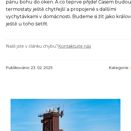
pánu bohu do oken. A co teprve přijde! Časem budo
termostaty ještě chytřejší a propojené s dalšími
vychytávkami v domácnosti. Budeme si žít jako králov
ještě u toho šetřit.
Našli jste v článku chybu?
Kontaktujte nás
Publikováno: 23. 02. 2025
Kategorie: