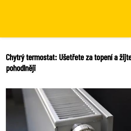
Chytrý termostat: Ušetřete za topení a žijt
pohodlněji