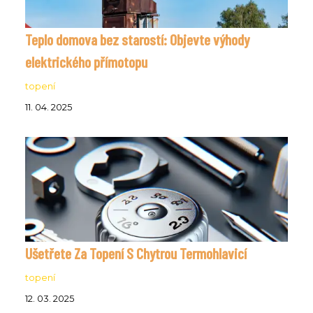
Teplo domova bez starostí: Objevte výhody
elektrického přímotopu
topení
11. 04. 2025
Ušetřete Za Topení S Chytrou Termohlavicí
topení
12. 03. 2025