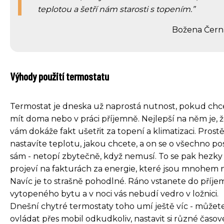
teplotou a šetří nám starosti s topením.
Božena Čern
Výhody použití termostatu
Termostat je dneska už naprostá nutnost, pokud chc
mít doma nebo v práci příjemně. Nejlepší na něm je, 
vám dokáže fakt ušetřit za topení a klimatizaci. Prostě 
nastavíte teplotu, jakou chcete, a on se o všechno po
sám - netopí zbytečně, když nemusí. To se pak hezky
projeví na fakturách za energie, které jsou mnohem ni
Navíc je to strašně pohodlné. Ráno vstanete do příj
vytopeného bytu a v noci vás nebudí vedro v ložnici.
Dnešní chytré termostaty toho umí ještě víc - můžete
ovládat přes mobil odkudkoliv, nastavit si různé časov