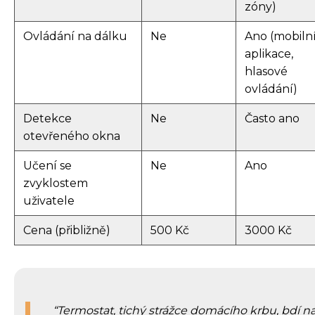
zóny)
Ovládání na dálku
Ne
Ano (mobiln
aplikace,
hlasové
ovládání)
Detekce
Ne
Často ano
otevřeného okna
Učení se
Ne
Ano
zvyklostem
uživatele
Cena (přibližně)
500 Kč
3000 Kč
Termostat, tichý strážce domácího krbu, bdí n