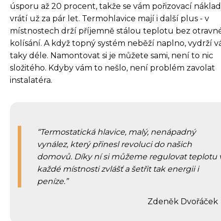
úsporu až 20 procent, takže se vám pořizovací nákla
vrátí už za pár let. Termohlavice mají i další plus - v
místnostech drží příjemně stálou teplotu bez otravn
kolísání. A když topný systém neběží naplno, vydrží 
taky déle. Namontovat si je můžete sami, není to nic
složitého. Kdyby vám to nešlo, není problém zavolat
instalatéra.
Termostatická hlavice, malý, nenápadný
vynález, který přinesl revoluci do našich
domovů. Díky ní si můžeme regulovat teplotu 
každé místnosti zvlášť a šetřit tak energii i
peníze.
Zdeněk Dvořáček