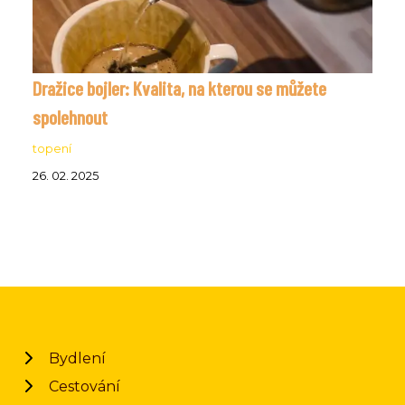
Dražice bojler: Kvalita, na kterou se můžete
spolehnout
topení
26. 02. 2025
Bydlení
Cestování