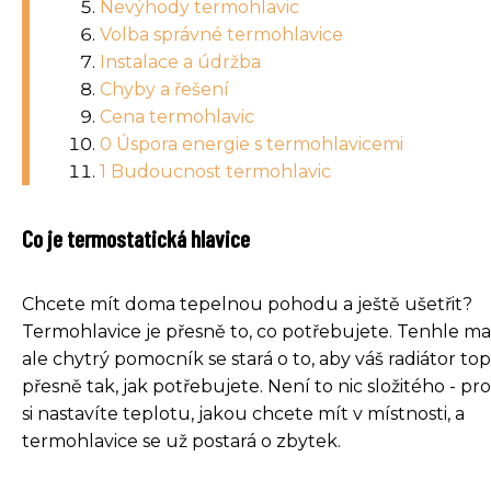
Nevýhody termohlavic
Volba správné termohlavice
Instalace a údržba
Chyby a řešení
Cena termohlavic
0 Úspora energie s termohlavicemi
1 Budoucnost termohlavic
Co je termostatická hlavice
Chcete mít doma tepelnou pohodu a ještě ušetřit?
Termohlavice je přesně to, co potřebujete. Tenhle mal
ale chytrý pomocník se stará o to, aby váš radiátor top
přesně tak, jak potřebujete. Není to nic složitého - pr
si nastavíte teplotu, jakou chcete mít v místnosti, a
termohlavice se už postará o zbytek.