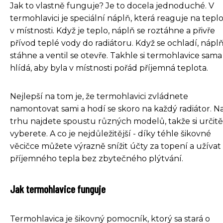
Jak to vlastně funguje? Je to docela jednoduché. V
termohlavici je speciální náplň, která reaguje na tepl
v místnosti. Když je teplo, náplň se roztáhne a přivře
přívod teplé vody do radiátoru. Když se ochladí, náplň
stáhne a ventil se otevře. Takhle si termohlavice sama
hlídá, aby byla v místnosti pořád příjemná teplota.
Nejlepší na tom je, že termohlavici zvládnete
namontovat sami a hodí se skoro na každý radiátor. N
trhu najdete spoustu různých modelů, takže si určitě
vyberete. A co je nejdůležitější - díky téhle šikovné
věcičce můžete výrazně snížit účty za topení a užívat 
příjemného tepla bez zbytečného plýtvání.
Jak termohlavice funguje
Termohlavica je šikovný pomocník, ktorý sa stará o