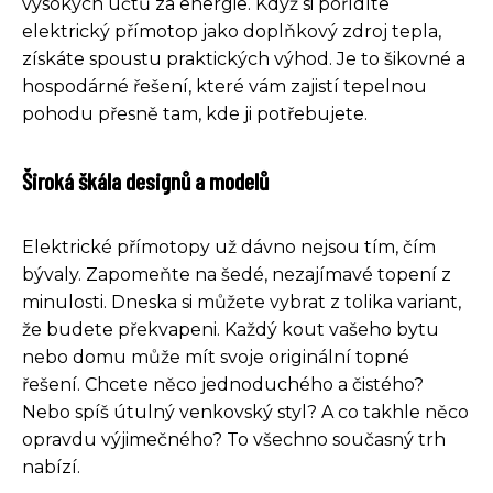
vysokých účtů za energie. Když si pořídíte
elektrický přímotop jako doplňkový zdroj tepla,
získáte spoustu praktických výhod. Je to šikovné a
hospodárné řešení, které vám zajistí tepelnou
pohodu přesně tam, kde ji potřebujete.
Široká škála designů a modelů
Elektrické přímotopy už dávno nejsou tím, čím
bývaly. Zapomeňte na šedé, nezajímavé topení z
minulosti. Dneska si můžete vybrat z tolika variant,
že budete překvapeni. Každý kout vašeho bytu
nebo domu může mít svoje originální topné
řešení. Chcete něco jednoduchého a čistého?
Nebo spíš útulný venkovský styl? A co takhle něco
opravdu výjimečného? To všechno současný trh
nabízí.