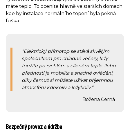
máte teplo. To oceníte hlavně ve starších domech,
kde by instalace normálního topení byla pěkná
fuška.
Elektrický přímotop se stává skvělým
společníkem pro chladné večery, kdy
toužíte po rychlém a cíleném teple. Jeho
předností je mobilita a snadné ovládání,
díky čemuž si můžete užívat příjemnou
atmosféru kdekoliv a kdykoliv.
Božena Černá
Bezpečný provoz a údržba