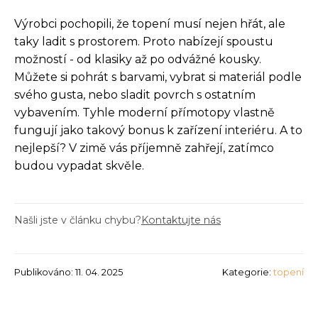
Výrobci pochopili, že topení musí nejen hřát, ale
taky ladit s prostorem. Proto nabízejí spoustu
možností - od klasiky až po odvážné kousky.
Můžete si pohrát s barvami, vybrat si materiál podle
svého gusta, nebo sladit povrch s ostatním
vybavením. Tyhle moderní přímotopy vlastně
fungují jako takový bonus k zařízení interiéru. A to
nejlepší? V zimě vás příjemně zahřejí, zatímco
budou vypadat skvěle.
Našli jste v článku chybu?
Kontaktujte nás
Publikováno: 11. 04. 2025
Kategorie:
topení