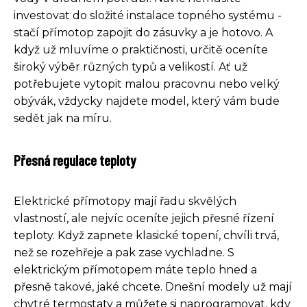
investovat do složité instalace topného systému -
stačí přímotop zapojit do zásuvky a je hotovo. A
když už mluvíme o praktičnosti, určitě oceníte
široký výběr různých typů a velikostí. Ať už
potřebujete vytopit malou pracovnu nebo velký
obývák, vždycky najdete model, který vám bude
sedět jak na míru.
Přesná regulace teploty
Elektrické přímotopy mají řadu skvělých
vlastností, ale nejvíc oceníte jejich přesné řízení
teploty. Když zapnete klasické topení, chvíli trvá,
než se rozehřeje a pak zase vychladne. S
elektrickým přímotopem máte teplo hned a
přesně takové, jaké chcete. Dnešní modely už mají
chytré termostaty a můžete si naprogramovat, kdy