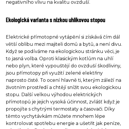
negativního vlivu na kvalitu ovzduší.
Ekologická varianta s nízkou uhlíkovou stopou
Elektrické přímotopné vytápění si získává čím dál
větší oblibu mezi majiteli domů a bytů, a není divu.
Když se podíváme na ekologickou stránku věci, je
to jasná volba. Oproti klasickým kotlům na uhlí
nebo plyn, které vypouštějí do ovzduší škodliviny,
jsou přímotopy při využití zelené elektřiny
naprosto čisté. To ocení hlavně ti, kterým záleží na
životním prostředí a chtějí snížit svou ekologickou
stopu. Další velkou výhodou elektrických
přímotopů je jejich vysoká účinnost, zvlášť když je
propojíte s chytrými termostaty a časovači. Díky
těmto vychytávkám můžete mnohem lépe
kontrolovat spotřebu energie a ušetřit jak peníze,