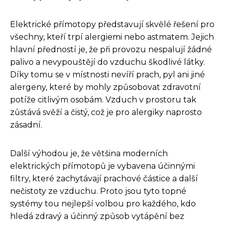
Elektrické přímotopy představují skvělé řešení pro
všechny, kteří trpí alergiemi nebo astmatem. Jejich
hlavní předností je, že při provozu nespalují žádné
palivo a nevypouštějí do vzduchu škodlivé látky.
Díky tomu se v místnosti nevíří prach, pyl ani jiné
alergeny, které by mohly způsobovat zdravotní
potíže citlivým osobám. Vzduch v prostoru tak
zůstává svěží a čistý, což je pro alergiky naprosto
zásadní.
Další výhodou je, že většina moderních
elektrických přímotopů je vybavena účinnými
filtry, které zachytávají prachové částice a další
nečistoty ze vzduchu. Proto jsou tyto topné
systémy tou nejlepší volbou pro každého, kdo
hledá zdravý a účinný způsob vytápění bez