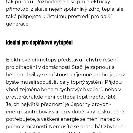
tak přírodu. Rozhodnete-li se pro elektrický
přímotop, získáte nejen spolehlivý zdroj tepla, ale
také přispějete k čistšímu prostředí pro další
generace.
Ideální pro doplňkové vytápění
Elektrické přímotopy představují chytré řešení
pro přitápění v domácnosti. Stačí je zapnout a
během chvilky se místnost příjemně prohřeje, aniž
byste museli spouštět celý topný systém. Přijdou
vhod zejména během sychravých večerů nebo v
prostorách, kde není potřeba topit nepřetržitě.
Jejich největší předností je úsporný provoz -
energii spotřebovávají jen v době, kdy je skutečně
potřebujete, a veškerá energie se mění na teplo
přímo v místnosti. Nemusíte se proto bát zbytečně