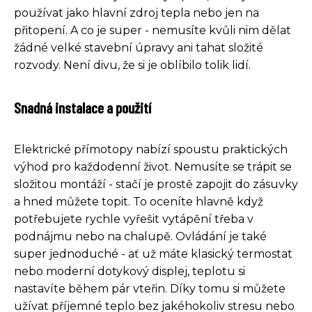
používat jako hlavní zdroj tepla nebo jen na
přitopení. A co je super - nemusíte kvůli nim dělat
žádné velké stavební úpravy ani tahat složité
rozvody. Není divu, že si je oblíbilo tolik lidí.
Snadná instalace a použití
Elektrické přímotopy nabízí spoustu praktických
výhod pro každodenní život. Nemusíte se trápit se
složitou montáží - stačí je prostě zapojit do zásuvky
a hned můžete topit. To oceníte hlavně když
potřebujete rychle vyřešit vytápění třeba v
podnájmu nebo na chalupě. Ovládání je také
super jednoduché - ať už máte klasický termostat
nebo moderní dotykový displej, teplotu si
nastavíte během pár vteřin. Díky tomu si můžete
užívat příjemné teplo bez jakéhokoliv stresu nebo