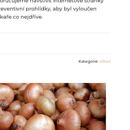
oručujeme navštívit internetové stránky
eventivní prohlídky, aby byl vyloučen
kaře co nejdříve.
Kategorie:
zdraví