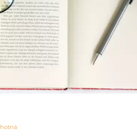
ěhotná