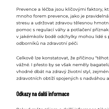
Prevence a léčba jsou klíčovými faktory,
mnoho forem prevence, jako je pravidelná f
stresu a udržovat zdravou tělesnou hmotn
pomoc s regulací váhy a potlačení příznak
v jakémkoliv bodě odchylky mohou lidé s p
odborníků na zdravotní péči.
Celkově lze konstatovat, že příčinou "těh
vážné. I přesto by se však neměly bagateliz
vhodné dbát na zdravý životní styl, zejmé
zdravotních obtíží spojených s nadváhou a
Odkazy na další informace