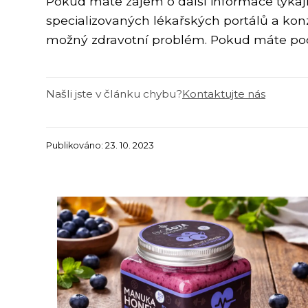
Pokud máte zájem o další informace týkají
specializovaných lékařských portálů a kon
možný zdravotní problém. Pokud máte pocit
Našli jste v článku chybu?
Kontaktujte nás
Publikováno: 23. 10. 2023