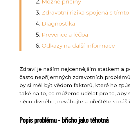
Možné příčiny
Zdravotní rizika spojená s tímt
Diagnostika
Prevence a léčba
Odkazy na další informace
Zdraví je naším nejcennějším statkem a 
často nepříjemných zdravotních problémů j
by si měl být vědom faktorů, které ho způ
také na to, co můžeme udělat pro to, aby 
něco divného, neváhejte a přečtěte si náš 
Popis problému - břicho jako těhotná