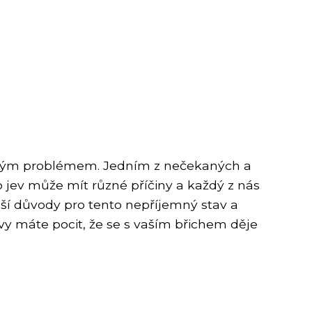
elkým problémem. Jedním z nečekaných a
 jev může mít různé příčiny a každý z nás
jší důvody pro tento nepříjemný stav a
vy máte pocit, že se s vaším břichem děje