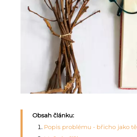
Obsah článku:
Popis problému - břicho jako t