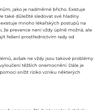
mům, jako je nadměrné břicho. Existuje
Je také důležité sledovat své hladiny
 existuje mnoho lékařských postupů na
i, že prevence není vždy úplně možná, ale
jít řešení prostřednictvím rady od
oblémů, avšak ne vždy jsou takové problémy
i vyloučení těžších onemocnění. Dále je
omoci snížit riziko vzniku některých