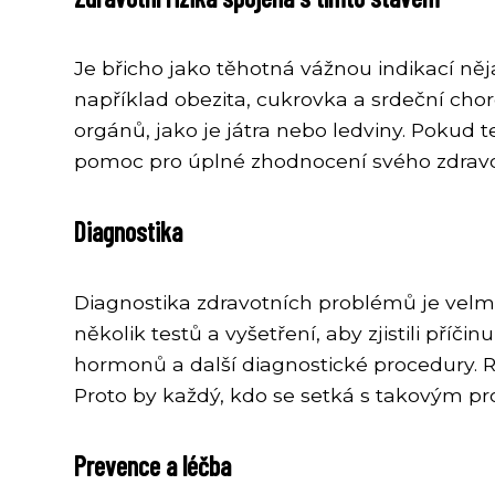
Je břicho jako těhotná vážnou indikací něj
například obezita, cukrovka a srdeční cho
orgánů, jako je játra nebo ledviny. Pokud
pomoc pro úplné zhodnocení svého zdravo
Diagnostika
Diagnostika zdravotních problémů je velmi
několik testů a vyšetření, aby zjistili příči
hormonů a další diagnostické procedury. Ry
Proto by každý, kdo se setká s takovým 
Prevence a léčba