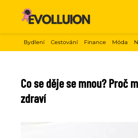
Bydlení
Cestování
Finance
Móda
N
Co se děje se mnou? Proč má
zdraví