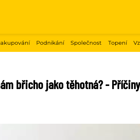
akupování
Podnikání
Společnost
Topení
Vz
m břicho jako těhotná? - Příčiny