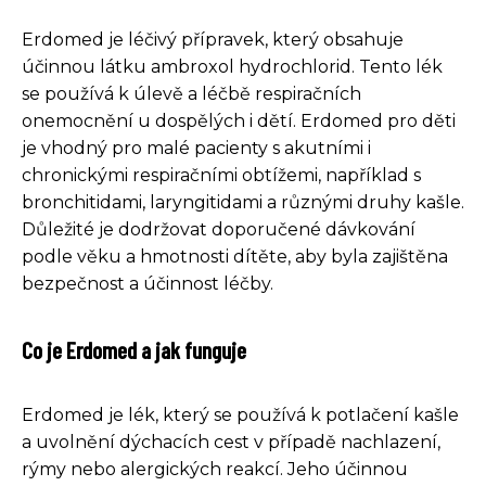
Erdomed je léčivý přípravek, který obsahuje
účinnou látku ambroxol hydrochlorid. Tento lék
se používá k úlevě a léčbě respiračních
onemocnění u dospělých i dětí. Erdomed pro děti
je vhodný pro malé pacienty s akutními i
chronickými respiračními obtížemi, například s
bronchitidami, laryngitidami a různými druhy kašle.
Důležité je dodržovat doporučené dávkování
podle věku a hmotnosti dítěte, aby byla zajištěna
bezpečnost a účinnost léčby.
Co je Erdomed a jak funguje
Erdomed je lék, který se používá k potlačení kašle
a uvolnění dýchacích cest v případě nachlazení,
rýmy nebo alergických reakcí. Jeho účinnou