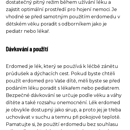
dostatečný pitný režim během užívání léku a
zajistit optimální prostředí pro hojení nemoci. Je
vhodné se před samotným použitím erdomedu v
dětském věku poradit s odborníkem jako je
pediatr nebo lékař.
Dávkování a použití
Erdomed je lék, který se používá k léčbě zánětu
průdušek a dýchacích cest. Pokud byste chtěli
použít erdomed pro Vaše dítě, měli byste se před
podáním léku poradit s lékařem nebo pediatrem.
Bezpečné dávkování se určuje podle věku a váhy
dítěte a také rozsahu onemocnění. Lék erdomed
je obvykle dostupný jako sirup, a proto jej je třeba
uchovávat v suchu a temnu při pokojové teplotě.
Pamatujte si, že použití erdomedu bez souhlasu