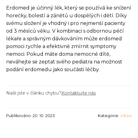
Erdomed je účinný lék, který se používá ke snížení
horečky, bolestí a zánětů u dospělých i dětí. Díky
svému složení je vhodný i pro nejmenší pacienty
od 3 měsíců věku. V kombinaci s odbornou péčí
lékaře a správným dávkováním může erdomed
pomoci rychle a efektivně zmírnit symptomy
nemoci. Pokud máte doma nemocné dítě,
neváhejte se zeptat svého pediatra na možnost
podání erdomedu jako součásti léčby.
Našli jste v článku chybu?
Kontaktujte nás
Publikováno: 20. 10. 2023
Kategorie:
zdraví