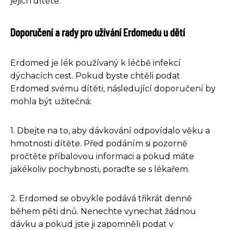
jejich dítěte.
Doporučení a rady pro užívání Erdomedu u dětí
Erdomed je lék používaný k léčbě infekcí
dýchacích cest. Pokud byste chtěli podat
Erdomed svému dítěti, následující doporučení by
mohla být užitečná:
1. Dbejte na to, aby dávkování odpovídalo věku a
hmotnosti dítěte. Před podáním si pozorně
pročtěte příbalovou informaci a pokud máte
jakékoliv pochybnosti, poraďte se s lékařem.
2. Erdomed se obvykle podává třikrát denně
během pěti dnů. Nenechte vynechat žádnou
dávku a pokud jste ji zapomněli podat v