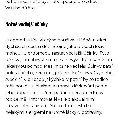
odborníka může být nebezpečné pro zdraví
Vašeho dítěte.
Možné vedlejší účinky
Erdomed je lék, který se používá k léčbě infekcí
dýchacích cest u dětí. Stejně jako u všech léčiv
mohou i u erdomedu nastat vedlejší účinky. Tyto
účinky jsou obvykle mírné a nevyžadují okamžitou
lékařskou pomoc. Mezi možné vedlejší účinky patří
bolesti břicha, zvracení, průjem, kožní vyrážky nebo
svědění. V případě jakýchkoliv potíží by se rodiče
měli poradit s lékařem a upravit dávkování podle
jeho doporučení. Před podáním erdomedu by
rodiče měli informovat lékaře o aktuálním
zdravotním stavu dítěte a o tom, jestli trpí
nějakými alergiemi na určité látky či potraviny.