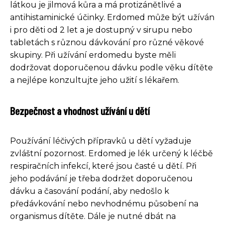
látkou je jilmová kůra a má protizánětlivé a
antihistaminické účinky. Erdomed může být užíván
i pro děti od 2 let a je dostupný v sirupu nebo
tabletách s různou dávkování pro různé věkové
skupiny. Při užívání erdomedu byste měli
dodržovat doporučenou dávku podle věku dítěte
a nejlépe konzultujte jeho užití s lékařem.
Bezpečnost a vhodnost užívání u dětí
Používání léčivých přípravků u dětí vyžaduje
zvláštní pozornost. Erdomed je lék určený k léčbě
respiračních infekcí, které jsou časté u dětí. Při
jeho podávání je třeba dodržet doporučenou
dávku a časování podání, aby nedošlo k
předávkování nebo nevhodnému působení na
organismus dítěte. Dále je nutné dbát na