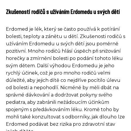
Zkušenosti rodičů s užíváním Erdomedu u svých dětí
Erdomed je lék, který se často používá k potírání
bolesti, teploty a zánětu u dětí. Zkušenosti rodičů s
užíváním Erdomedu u svých dětí jsou poměrně
pozitivní. Mnoho rodičů hlásí úspěch při snižování
horečky a zmírnění bolesti po podání tohoto léku
svým dětem. Další výhodou Erdomedu je jeho
rychlý účinek, což je pro mnoho rodičů velmi
důležité, aby jejich dítě co nejdříve pocítilo úlevu
od bolesti a nepohodlí. Nicméně by měli dbát na
správné dávkování a dodržovat pokyny svého
pediatra, aby zabránili nežádoucím účinkům
spojeným s předávkováním léku. Kromě toho by
mohli také konzultovat s odborníky, jak dlouho lze
Erdomed podávat bez rizika pro zdravotní stav