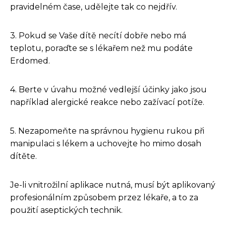
pravidelném čase, udělejte tak co nejdřív.
3. Pokud se Vaše dítě necítí dobře nebo má
teplotu, poraďte se s lékařem než mu podáte
Erdomed.
4. Berte v úvahu možné vedlejší účinky jako jsou
například alergické reakce nebo zažívací potíže.
5. Nezapomeňte na správnou hygienu rukou při
manipulaci s lékem a uchovejte ho mimo dosah
dítěte.
Je-li vnitrožilní aplikace nutná, musí být aplikovaný
profesionálním způsobem przez lékaře, a to za
použití aseptických technik.