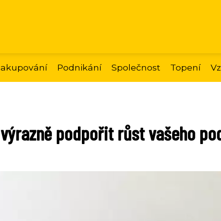
akupování
Podnikání
Společnost
Topení
Vz
 výrazně podpořit růst vašeho po