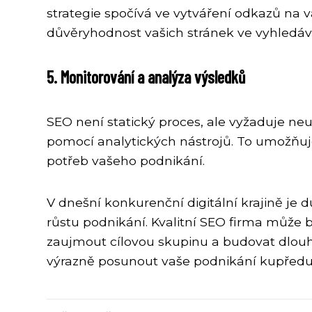
strategie spočívá ve vytváření odkazů na va
důvěryhodnost vašich stránek ve vyhledáva
5. Monitorování a analýza výsledků
SEO není statický proces, ale vyžaduje neu
pomocí analytických nástrojů. To umožňuje 
potřeb vašeho podnikání.
V dnešní konkurenční digitální krajině je 
růstu podnikání. Kvalitní SEO firma může
zaujmout cílovou skupinu a budovat dlouh
výrazně posunout vaše podnikání kupředu