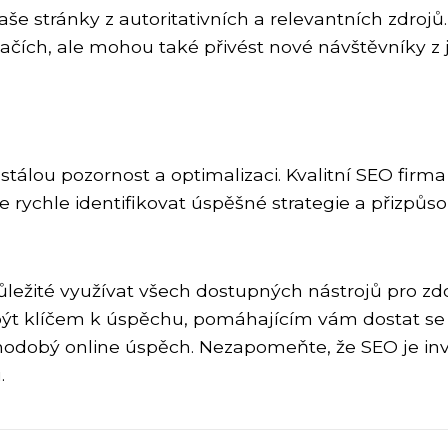
še stránky z autoritativních a relevantních zdrojů.
čích, ale mohou také přivést nové návštěvníky z 
stálou pozornost a optimalizaci. Kvalitní SEO firm
rychle identifikovat úspěšné strategie a přizpůso
důležité využívat všech dostupných nástrojů pro z
 být klíčem k úspěchu, pomáhajícím vám dostat se
odobý online úspěch. Nezapomeňte, že SEO je inv
.