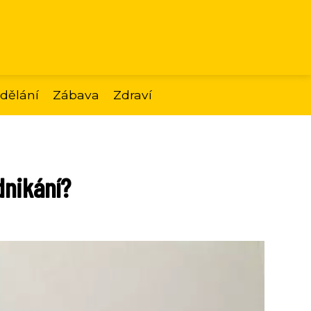
dělání
Zábava
Zdraví
dnikání?