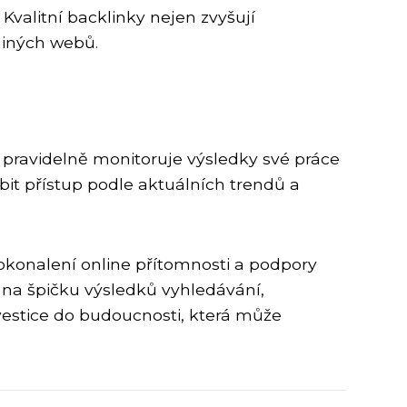
 Kvalitní backlinky nejen zvyšují
jiných webů.
a pravidelně monitoruje výsledky své práce
bit přístup podle aktuálních trendů a
dokonalení online přítomnosti a podpory
 na špičku výsledků vyhledávání,
estice do budoucnosti, která může