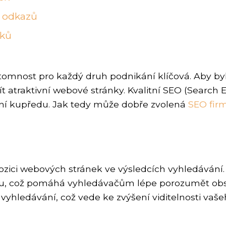
h odkazů
dků
řítomnost pro každý druh podnikání klíčová. Aby 
 atraktivní webové stránky. Kvalitní SEO (Search 
ní kupředu. Jak tedy může dobře zvolená
SEO fir
ozici webových stránek ve výsledcích vyhledávání. 
sahu, což pomáhá vyhledávačům lépe porozumět ob
yhledávání, což vede ke zvýšení viditelnosti vaše