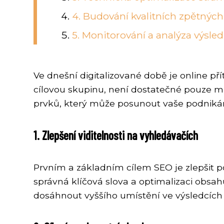
4. Budování kvalitních zpětnýc
5. Monitorování a analýza výsle
Ve dnešní digitalizované době je online p
cílovou skupinu, není dostatečné pouze mít
prvků, který může posunout vaše podniká
1. Zlepšení viditelnosti na vyhledávačích
Prvním a základním cílem SEO je zlepšit p
správná klíčová slova a optimalizaci ob
dosáhnout vyššího umístění ve výsledcích v