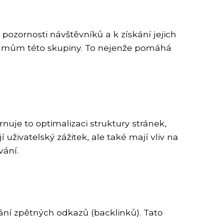
pozornosti návštěvníků a k získání jejich
 zájmům této skupiny. To nejenže pomáhá
uje to optimalizaci struktury stránek,
í uživatelský zážitek, ale také mají vliv na
vání.
ání zpětných odkazů (backlinků). Tato