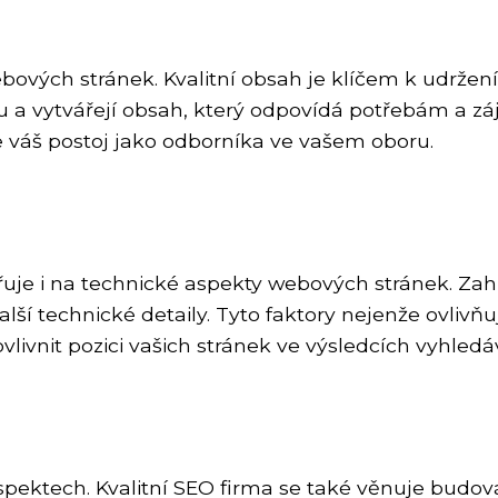
vých stránek. Kvalitní obsah je klíčem k udržení 
inu a vytvářejí obsah, který odpovídá potřebám a
je váš postoj jako odborníka ve vašem oboru.
je i na technické aspekty webových stránek. Zahrn
lší technické detaily. Tyto faktory nejenže ovlivňuj
ivnit pozici vašich stránek ve výsledcích vyhledá
pektech. Kvalitní SEO firma se také věnuje budov