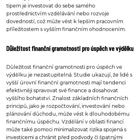
tipem je investovat do sebe samého
prostřednictvím vzdělávání nebo rozvoje
dovedností, což může vést k lepším pracovním
příležitostem s vyšším finančním ohodnocením.
Důležitost finanční gramotnosti pro úspěch ve výdělku
Důležitost finanční gramotnosti pro úspěch ve
výdělku je nezastupitelná. Studie ukazují, že lidé s
vyšší úrovní finanční gramotnosti mají tendenci
efektivněji spravovat své finance a dosahovat
vyššího bohatství. Znalost základních finančních
principů, jako je rozpočtování, investování nebo
plánování důchodu, může vést k dlouhodobému
finančnímu úspěchu. Vzdělání v oblasti financí
může také pomoci minimalizovat rizika spojená s
investicemi a chránit před podvody či špatnými