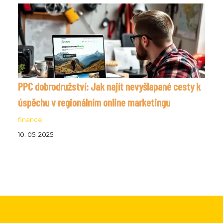
PPC dobrodružství: Jak najít nevyšlapané cesty k
úspěchu v regionálním online marketingu
finance
10. 05. 2025