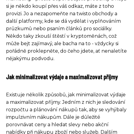
si je někdo koupí přes váš odkaz, máte z toho
provizi. Jo a nezapomeňte na twisto obchody a
další platformy, kde se dá vydělat i vyplňováním
průzkumů nebo psaním článků pro sociálky.
Někdo taky zkouší štěstí v kryptoměnách, což
může bejt zajímavý, ale bacha na to - vždycky si
pořádně proklepněte, do čeho jdete, ať nenaletíte
nějakýmu podvodu.
Jak minimalizovat výdaje a maximalizovat příjmy
Existuje několik způsobů, jak minimalizovat výdaje
a maximalizovat příjmy. Jedním z nich je sledování
rozpočtu a plánování nákupů tak, aby se vyhýbaly
impulzivním nákupům. Dále je důležité
porovnávat ceny a hledat slevy nebo akční
nabídky při nákupu zboží nebo služeb. Dalším