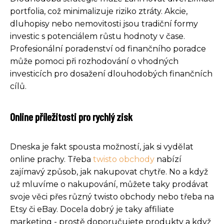
portfolia, což minimalizuje riziko ztráty. Akcie,
dluhopisy nebo nemovitosti jsou tradiční formy
investic s potenciálem růstu hodnoty v čase.
Profesionální poradenství od finančního poradce
může pomoci při rozhodování o vhodných
investicích pro dosažení dlouhodobých finančních
cílů.
Online příležitosti pro rychlý zisk
Dneska je fakt spousta možností, jak si vydělat
online prachy. Třeba
twisto obchody
nabízí
zajímavý způsob, jak nakupovat chytře. No a když
už mluvíme o nakupování, můžete taky prodávat
svoje věci přes různý twisto obchody nebo třeba na
Etsy či eBay. Docela dobrý je taky affiliate
marketing - prostě doporučujete produkty a když