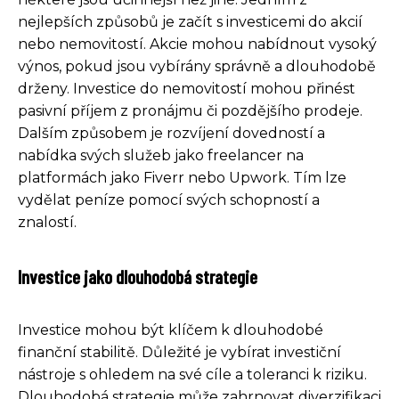
nejlepších způsobů je začít s investicemi do akcií
nebo nemovitostí. Akcie mohou nabídnout vysoký
výnos, pokud jsou vybírány správně a dlouhodobě
drženy. Investice do nemovitostí mohou přinést
pasivní příjem z pronájmu či pozdějšího prodeje.
Dalším způsobem je rozvíjení dovedností a
nabídka svých služeb jako freelancer na
platformách jako Fiverr nebo Upwork. Tím lze
vydělat peníze pomocí svých schopností a
znalostí.
Investice jako dlouhodobá strategie
Investice mohou být klíčem k dlouhodobé
finanční stabilitě. Důležité je vybírat investiční
nástroje s ohledem na své cíle a toleranci k riziku.
Dlouhodobá strategie může zahrnovat diverzifikaci