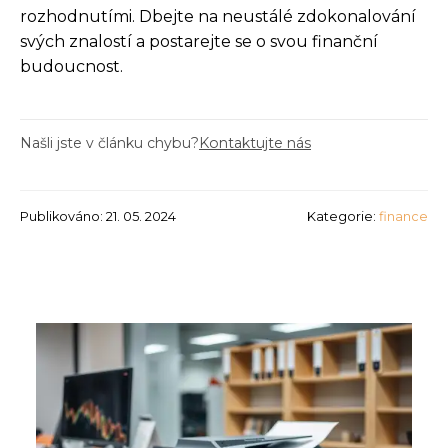
rozhodnutími. Dbejte na neustálé zdokonalování
svých znalostí a postarejte se o svou finanční
budoucnost.
Našli jste v článku chybu?
Kontaktujte nás
Publikováno: 21. 05. 2024
Kategorie:
finance